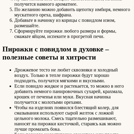
получится намного ароматнее.
По желанию можно добавить щепотку имбиря, немного
мускатного ореха, шафрана.
Добавьте в начинку из корицы с повидлом изюм,
размешайте.
Сформируйте пирожки любого размера и формы,
смажьте яйцом, испеките в прогретой печи.
Пирожки с повидлом в духовке –
полезные советы и хитрости
Дрожжевое тесто не любит сквозняки и холодный
воздух. Только в тепле пирожки будут хорошо
подходить, получатся мягкими и вкусными.
Если повидло жидкое и растекается, то можно в него
добавить немного панировочных сухарей, крахмала,
крошек от печенья или муки. Вкусная начинка
получается с молотыми орехами.
Чтобы на изделиях появился блестящий колер, для
смазывания используют сырой желток с ложкой
цельного молока. Смесь тщательно размешивают,
наносят на пирожки кисточкой, стараясь как можно
лучше промазать бока.