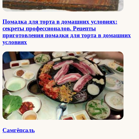
Помадка для торта в домашних условиях:
секреты профессионалов. Рецепты
приготовления помадки для торта в домашних
условиях
Самгёпсаль