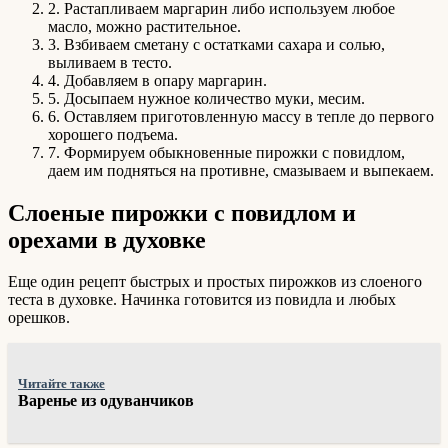
2. Растапливаем маргарин либо используем любое
масло, можно растительное.
3. Взбиваем сметану с остатками сахара и солью,
выливаем в тесто.
4. Добавляем в опару маргарин.
5. Досыпаем нужное количество муки, месим.
6. Оставляем приготовленную массу в тепле до первого
хорошего подъема.
7. Формируем обыкновенные пирожки с повидлом,
даем им подняться на противне, смазываем и выпекаем.
Слоеные пирожки с повидлом и
орехами в духовке
Еще один рецепт быстрых и простых пирожков из слоеного
теста в духовке. Начинка готовится из повидла и любых
орешков.
Читайте также
Варенье из одуванчиков