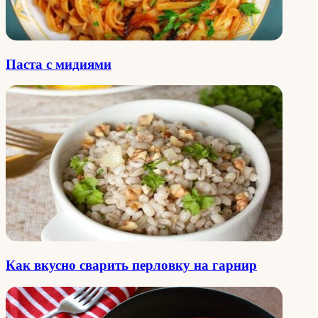
Паста с мидиями
Как вкусно сварить перловку на гарнир