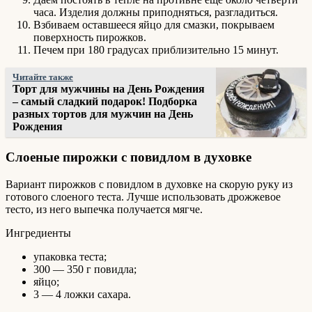
часа. Изделия должны приподняться, разгладиться.
Взбиваем оставшееся яйцо для смазки, покрываем
поверхность пирожков.
Печем при 180 градусах приблизительно 15 минут.
Читайте также
Торт для мужчины на День Рождения
– самый сладкий подарок! Подборка
разных тортов для мужчин на День
Рождения
Слоеные пирожки с повидлом в духовке
Вариант пирожков с повидлом в духовке на скорую руку из
готового слоеного теста. Лучше использовать дрожжевое
тесто, из него выпечка получается мягче.
Ингредиенты
упаковка теста;
300 — 350 г повидла;
яйцо;
3 — 4 ложки сахара.