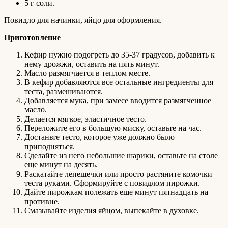
5 г соли.
Повидло для начинки, яйцо для оформления.
Приготовление
Кефир нужно подогреть до 35-37 градусов, добавить к
нему дрожжи, оставить на пять минут.
Масло размягчается в теплом месте.
В кефир добавляются все остальные ингредиенты для
теста, размешиваются.
Добавляется мука, при замесе вводится размягченное
масло.
Делается мягкое, эластичное тесто.
Переложите его в большую миску, оставьте на час.
Достаньте тесто, которое уже должно было
приподняться.
Сделайте из него небольшие шарики, оставьте на столе
еще минут на десять.
Раскатайте лепешечки или просто растяните комочки
теста руками. Сформируйте с повидлом пирожки.
Дайте пирожкам полежать еще минут пятнадцать на
противне.
Смазывайте изделия яйцом, выпекайте в духовке.