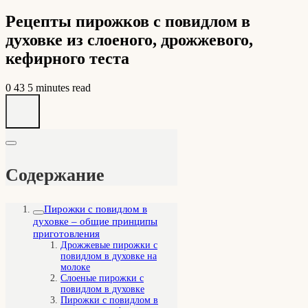
Рецепты пирожков с повидлом в
духовке из слоеного, дрожжевого,
кефирного теста
0
43
5 minutes read
Содержание
Пирожки с повидлом в
духовке – общие принципы
приготовления
Дрожжевые пирожки с
повидлом в духовке на
молоке
Слоеные пирожки с
повидлом в духовке
Пирожки с повидлом в