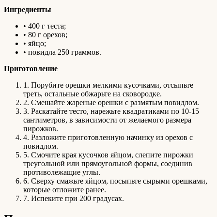
Ингредиенты
• 400 г теста;
• 80 г орехов;
• яйцо;
• повидла 250 граммов.
Приготовление
1. Порубите орешки мелкими кусочками, отсыпьте
треть, остальные обжарьте на сковородке.
2. Смешайте жареные орешки с размятым повидлом.
3. Раскатайте тесто, нарежьте квадратиками по 10-15
сантиметров, в зависимости от желаемого размера
пирожков.
4. Разложите приготовленную начинку из орехов с
повидлом.
5. Смочите края кусочков яйцом, слепите пирожки
треугольной или прямоугольной формы, соединив
противолежащие углы.
6. Сверху смажьте яйцом, посыпьте сырыми орешками,
которые отложите ранее.
7. Испеките при 200 градусах.