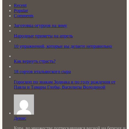
Recent
Popular
Comments
Заготовка огурцов на зиму
Народные приметы на апрель
10 упражнений, которые вы делаете неправильно
Как вернуть страсть?
18 сортов итальянского сыра
Гороскоп по знакам Зодиака и по году рождения от
Павла и Тамары Глобы, Василисы Володиной
Денис
Кора, во множестве потрескавшаяся весной на березах и