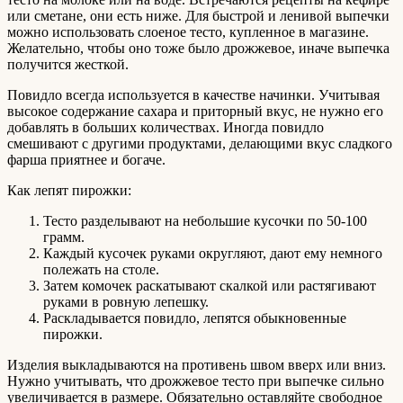
или сметане, они есть ниже. Для быстрой и ленивой выпечки
можно использовать слоеное тесто, купленное в магазине.
Желательно, чтобы оно тоже было дрожжевое, иначе выпечка
получится жесткой.
Повидло всегда используется в качестве начинки. Учитывая
высокое содержание сахара и приторный вкус, не нужно его
добавлять в больших количествах. Иногда повидло
смешивают с другими продуктами, делающими вкус сладкого
фарша приятнее и богаче.
Как лепят пирожки:
Тесто разделывают на небольшие кусочки по 50-100
грамм.
Каждый кусочек руками округляют, дают ему немного
полежать на столе.
Затем комочек раскатывают скалкой или растягивают
руками в ровную лепешку.
Раскладывается повидло, лепятся обыкновенные
пирожки.
Изделия выкладываются на противень швом вверх или вниз.
Нужно учитывать, что дрожжевое тесто при выпечке сильно
увеличивается в размере. Обязательно оставляйте свободное