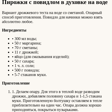
Пирожки с повидлом в духовке на воде
Вариант дрожжевого теста на воде со сметаной. Опарный
способ приготовления. Повидло для начинки можно взять
абсолютно любое.
Ингредиенты
• 300 мл воды;
• 50 г маргарина;
• 70 г сметаны;
• 11 г дрожжей;
• яйцо (для смазывания изделий);
• 50 г сахара;
• 1 ч. л. соли;
• 500 г повидла;
• 5-7 стаканов муки.
Приготовление
1. Делаем опару. Для этого в теплой воде разводим
дрожжи, добавляем половину сахара и 1-1,5 стакана
муки. Приготовленную болтушку оставляем в тепле
приблизительно на один час. Опара должна хорошо
приподняться, покрыться пузырьками.