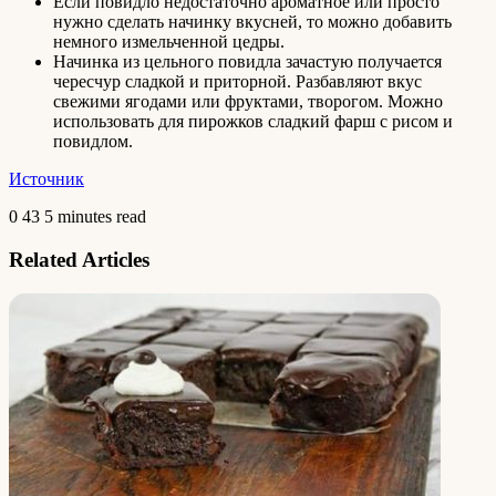
Если повидло недостаточно ароматное или просто
нужно сделать начинку вкусней, то можно добавить
немного измельченной цедры.
Начинка из цельного повидла зачастую получается
чересчур сладкой и приторной. Разбавляют вкус
свежими ягодами или фруктами, творогом. Можно
использовать для пирожков сладкий фарш с рисом и
повидлом.
Источник
0
43
5 minutes read
Related Articles