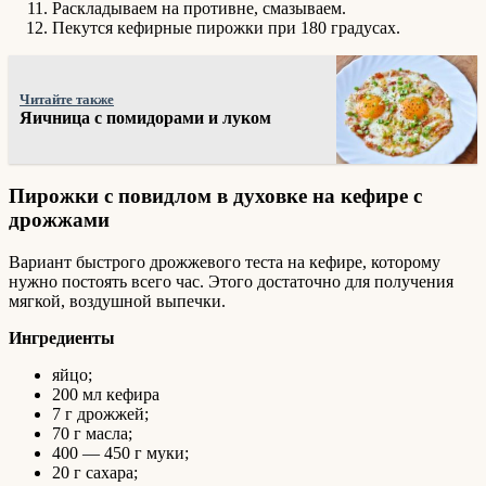
Раскладываем на противне, смазываем.
Пекутся кефирные пирожки при 180 градусах.
Читайте также
Яичница с помидорами и луком
Пирожки с повидлом в духовке на кефире с
дрожжами
Вариант быстрого дрожжевого теста на кефире, которому
нужно постоять всего час. Этого достаточно для получения
мягкой, воздушной выпечки.
Ингредиенты
яйцо;
200 мл кефира
7 г дрожжей;
70 г масла;
400 — 450 г муки;
20 г сахара;