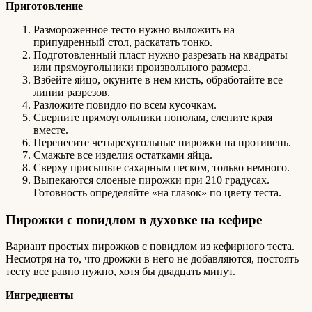
Приготовление
Размороженное тесто нужно выложить на
припудренный стол, раскатать тонко.
Подготовленный пласт нужно разрезать на квадраты
или прямоугольники произвольного размера.
Взбейте яйцо, окуните в нем кисть, обработайте все
линии разрезов.
Разложите повидло по всем кусочкам.
Сверните прямоугольники пополам, слепите края
вместе.
Перенесите четырехугольные пирожки на противень.
Смажьте все изделия остатками яйца.
Сверху присыпьте сахарным песком, только немного.
Выпекаются слоеные пирожки при 210 градусах.
Готовность определяйте «на глазок» по цвету теста.
Пирожки с повидлом в духовке на кефире
Вариант простых пирожков с повидлом из кефирного теста.
Несмотря на то, что дрожжи в него не добавляются, постоять
тесту все равно нужно, хотя бы двадцать минут.
Ингредиенты