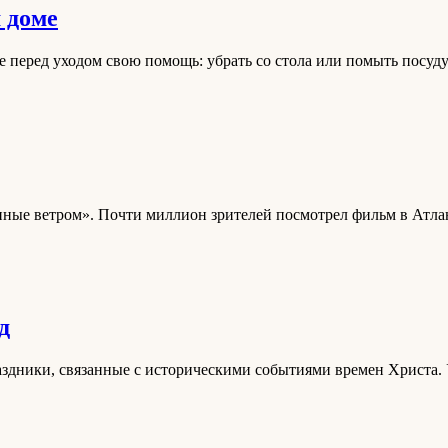
 доме
 перед уходом свою помощь: убрать со стола или помыть посуду
ённые ветром». Почти миллион зрителей посмотрел фильм в Атлан
д
аздники, связанные с историческими событиями времен Христа.