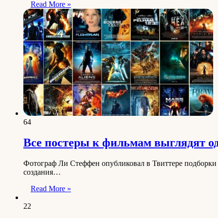
Read More »
64
Все постеры к фильмам выглядят о
Фотограф Ли Стеффен опубликовал в Твиттере подборки п
создания…
Read More »
22