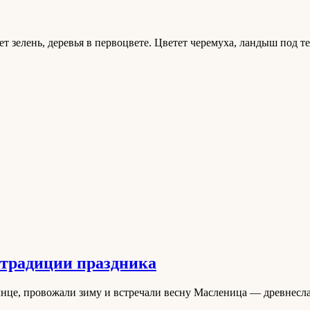
ет зелень, деревья в первоцвете. Цветет черемуха, ландыш под
 традиции праздника
лнце, провожали зиму и встречали весну Масленица — древнес