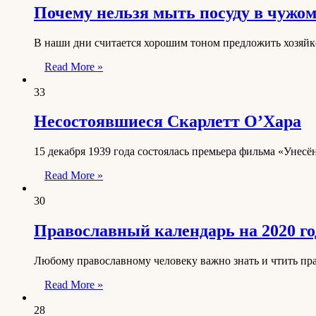
Почему нельзя мыть посуду в чужом
В наши дни считается хорошим тоном предложить хозяйке
Read More »
33
Несостоявшиеся Скарлетт О’Хара
15 декабря 1939 года состоялась премьера фильма «Унес
Read More »
30
Православный календарь на 2020 го
Любому православному человеку важно знать и чтить пр
Read More »
28