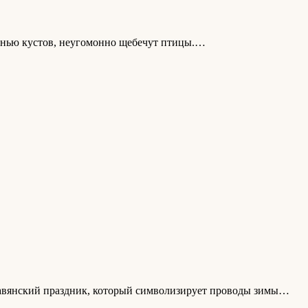
 тенью кустов, неугомонно щебечут птицы.…
лавянский праздник, который символизирует проводы зимы…