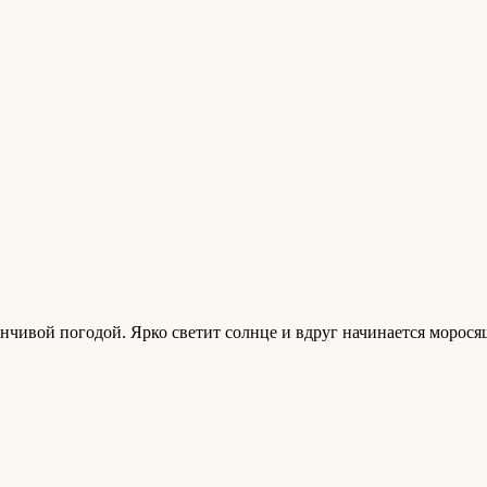
енчивой погодой. Ярко светит солнце и вдруг начинается морос