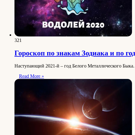
321
Гороскоп по знакам Зодиака и по г
Наступающий 2021-й – год Белого Металлического Быка.
Read More »