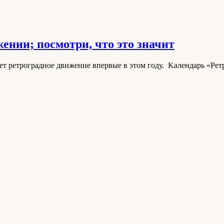
ении; посмотри, что это значит
ет ретроградное движение впервые в этом году. Kалендарь «Р