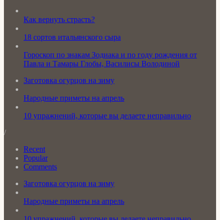
Как вернуть страсть?
18 сортов итальянского сыра
Гороскоп по знакам Зодиака и по году рождения от
Павла и Тамары Глобы, Василисы Володиной
Заготовка огурцов на зиму
Народные приметы на апрель
10 упражнений, которые вы делаете неправильно
/
Recent
Popular
Comments
Заготовка огурцов на зиму
Народные приметы на апрель
10 упражнений, которые вы делаете неправильно