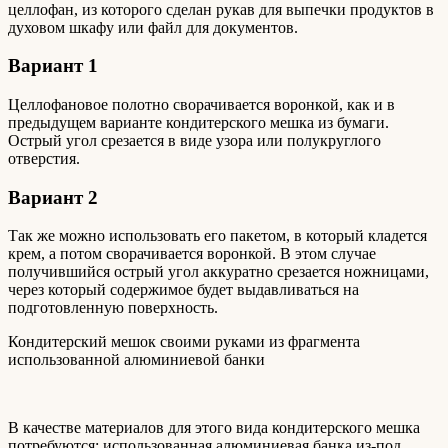
целлофан, из которого сделан рукав для выпечки продуктов в
духовом шкафу или файл для документов.
Вариант 1
Целлофановое полотно сворачивается воронкой, как и в
предыдущем варианте кондитерского мешка из бумаги.
Острый угол срезается в виде узора или полукруглого
отверстия.
Вариант 2
Так же можно использовать его пакетом, в который кладется
крем, а потом сворачивается воронкой. В этом случае
получившийся острый угол аккуратно срезается ножницами,
через который содержимое будет выдавливаться на
подготовленную поверхность.
Кондитерский мешок своими руками из фрагмента
использованной алюминиевой банки
В качестве материалов для этого вида кондитерского мешка
потребуются: использованная алюминиевая банка из-под