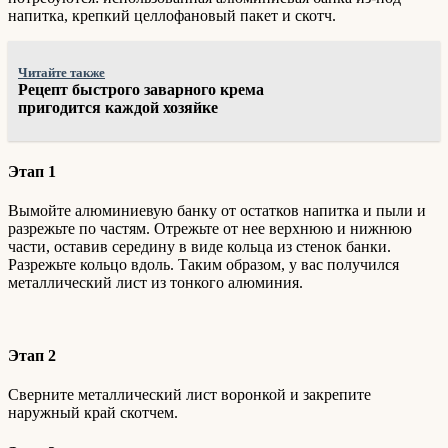
напитка, крепкий целлофановый пакет и скотч.
Читайте также
Рецепт быстрого заварного крема
пригодится каждой хозяйке
Этап 1
Вымойте алюминиевую банку от остатков напитка и пыли и
разрежьте по частям. Отрежьте от нее верхнюю и нижнюю
части, оставив середину в виде кольца из стенок банки.
Разрежьте кольцо вдоль. Таким образом, у вас получился
металлический лист из тонкого алюминия.
Этап 2
Сверните металлический лист воронкой и закрепите
наружный край скотчем.