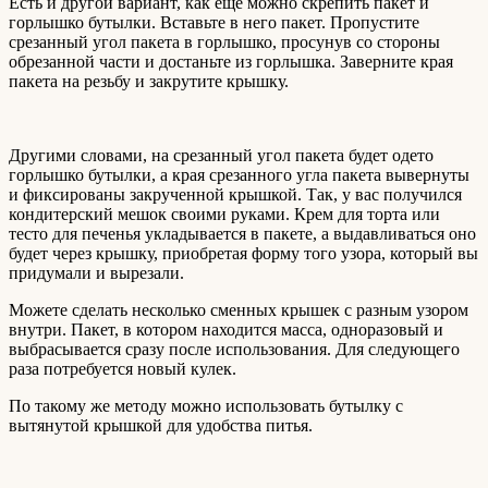
Есть и другой вариант, как еще можно скрепить пакет и
горлышко бутылки. Вставьте в него пакет. Пропустите
срезанный угол пакета в горлышко, просунув со стороны
обрезанной части и достаньте из горлышка. Заверните края
пакета на резьбу и закрутите крышку.
Другими словами, на срезанный угол пакета будет одето
горлышко бутылки, а края срезанного угла пакета вывернуты
и фиксированы закрученной крышкой. Так, у вас получился
кондитерский мешок своими руками. Крем для торта или
тесто для печенья укладывается в пакете, а выдавливаться оно
будет через крышку, приобретая форму того узора, который вы
придумали и вырезали.
Можете сделать несколько сменных крышек с разным узором
внутри. Пакет, в котором находится масса, одноразовый и
выбрасывается сразу после использования. Для следующего
раза потребуется новый кулек.
По такому же методу можно использовать бутылку с
вытянутой крышкой для удобства питья.