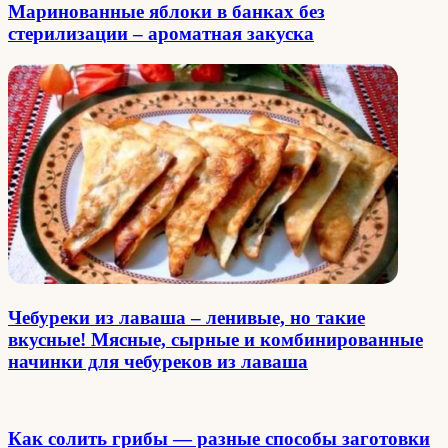
Маринованные яблоки в банках без
стерилизации – ароматная закуска
Чебуреки из лаваша – ленивые, но такие
вкусные! Мясные, сырные и комбинированные
начинки для чебуреков из лаваша
Как солить грибы — разные способы заготовки