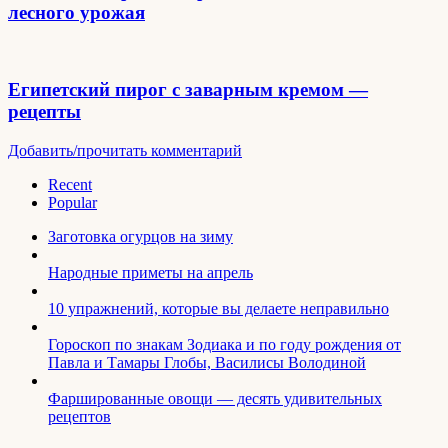
лесного урожая
Египетский пирог с заварным кремом —
рецепты
Добавить/прочитать комментарий
Recent
Popular
Заготовка огурцов на зиму
Народные приметы на апрель
10 упражнений, которые вы делаете неправильно
Гороскоп по знакам Зодиака и по году рождения от
Павла и Тамары Глобы, Василисы Володиной
Фаршированные овощи — десять удивительных
рецептов