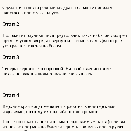
Сделайте из листа ровный квадрат и сложите пополам
наискосок или с угла на угол.
Этап 2
Положите получившийся треугольник так, что бы он смотрел
прямым углом вверх, а свернутой частью к вам. Два острых
угла располагаются по бокам.
Этап 3
Теперь сверните его воронкой. На изображении ниже
показано, как правильно нужно сворачивать.
Этап 4
Верхние края могут мешаться в работе с кондитерскими
изделиями, поэтому их подгибают или срезают.
После того, как наполните пакет содержимым, края (если вы
их не срезали) можно будет завернуть вовнутрь или скрутить