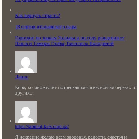
Как вернуть страсть?
18 сортов итальянского сыра
Гороскоп по знакам Зодиака и по году рождения от
Павла и Тамары Глобы, Василисы Володиной
Денис
Кора, во множестве потрескавшаяся весной на березах и
других...
https://laminat-kiev.com.ua/
Я искренне желаю всем здоровья, радости, счастья и