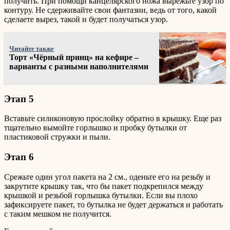
получить. При помощи канцелярского ножа вырежьте узор по
контуру. Не сдерживайте свои фантазии, ведь от того, какой
сделаете вырез, такой и будет получаться узор.
Читайте также
Торт «Чёрный принц» на кефире –
варианты с разными наполнителями
Этап 5
Вставьте силиконовую прослойку обратно в крышку. Еще раз
тщательно вымойте горлышко и пробку бутылки от
пластиковой стружки и пыли.
Этап 6
Срежьте один угол пакета на 2 см., оденьте его на резьбу и
закрутите крышку так, что бы пакет подкрепился между
крышкой и резьбой горлышка бутылки. Если вы плохо
зафиксируете пакет, то бутылка не будет держаться и работать
с таким мешком не получится.