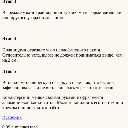
Этап 3
Вырежьте узкий край воронки зубчиками в форме звездочки
или другого узора по желанию.
Этап 4
Ножницами отрежьте угол целлофанового пакета.
Относительно угла, вырез не должен подниматься выше, чем
на 2 см.
Этап 5
Вставьте металлическую насадку в пакет так, что бы она
зафиксировалась и не вытаскивалась через это отверстие.
Кондитерский мешок своими руками из фрагмента
алюминиевой банки готов. Можете заполнять его тестом или
кремом и приступать к работе.
Источник
0
39
4 minutes read