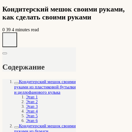
Кондитерский мешок своими руками,
как сделать своими руками
0
39
4 minutes read
Содержание
Кондитерский мешок своими
руками из пластиковой бутылки
и целлофанового кулька
Этап 1
Этап 2
Этап 3
Этап 4
Этап 5
Этап 6
Кондитерский мешок своими
руками из бумаги