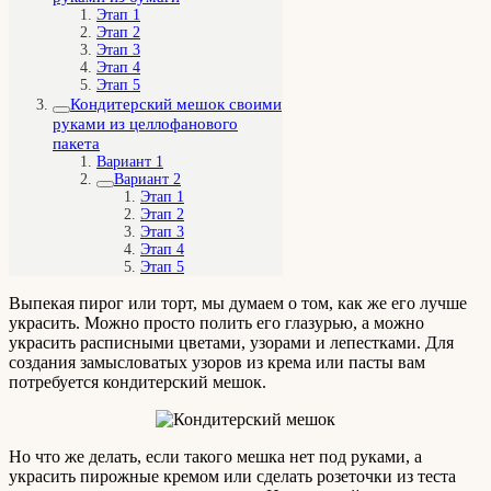
Этап 1
Этап 2
Этап 3
Этап 4
Этап 5
Кондитерский мешок своими
руками из целлофанового
пакета
Вариант 1
Вариант 2
Этап 1
Этап 2
Этап 3
Этап 4
Этап 5
Выпекая пирог или торт, мы думаем о том, как же его лучше
украсить. Можно просто полить его глазурью, а можно
украсить расписными цветами, узорами и лепестками. Для
создания замысловатых узоров из крема или пасты вам
потребуется кондитерский мешок.
Но что же делать, если такого мешка нет под руками, а
украсить пирожные кремом или сделать розеточки из теста