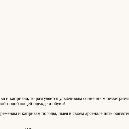
ва и капризна, то разгуляется улыбчивым солнечным безветрием,
тной подобающей одежде и обуви!
еменам и капризам погоды, имея в своем арсенале пять обязате