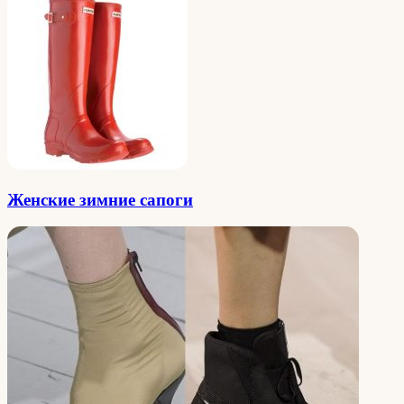
Женские зимние сапоги