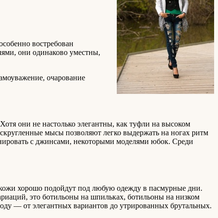
особенно востребован
ями, они одинаково уместны,
самоуважение, очарование
Хотя они не настолько элегантны, как туфли на высоком
 скругленные мысы позволяют легко выдержать на ногах ритм
инировать с джинсами, некоторыми моделями юбок. Среди
 кожи хорошо подойдут под любую одежду в пасмурные дни.
ариаций, это ботильоны на шпильках, ботильоны на низком
году — от элегантных вариантов до утрированных брутальных.