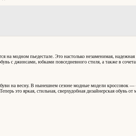
ся на модном пьедестале. Это настолько незаменимая, надежная 
бувь с джинсами, юбками повседневного стиля, а также в сочет
обуви на весну. В нынешнем сезоне модные модели кроссовок — с
перь это яркая, стильная, сверхудобная дизайнерская обувь от