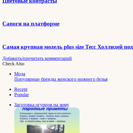
Цветовые контрасты
Сапоги на платформе
Самая крупная модель plus size Тесс Холлидей по
Добавить/прочитать комментарий
Check Also
Close
Мода
Популярные бренды женского нижнего белья
Recent
Popular
Заготовка огурцов на зиму