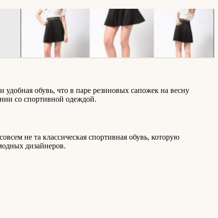
и удобная обувь, что в паре резиновых сапожек на весну
ании со спортивной одеждой.
овсем не та классическая спортивная обувь, которую
 модных дизайнеров.