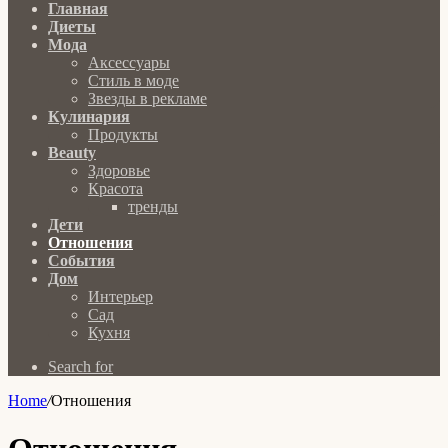
Главная
Диеты
Мода
Аксессуары
Стиль в моде
Звезды в рекламе
Кулинария
Продукты
Beauty
Здоровье
Красота
тренды
Дети
Отношения
События
Дом
Интерьер
Сад
Кухня
Search for
Home
/
Отношения