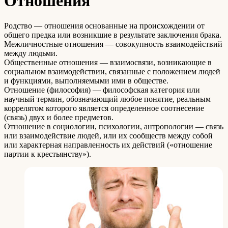
Отношения
Родство — отношения основанные на происхождении от
общего предка или возникшие в результате заключения брака.
Межличностные отношения — совокупность взаимодействий
между людьми.
Общественные отношения — взаимосвязи, возникающие в
социальном взаимодействии, связанные с положением людей
и функциями, выполняемыми ими в обществе.
Отношение (философия) — философская категория или
научный термин, обозначающий любое понятие, реальным
коррелятом которого является определенное соотнесение
(связь) двух и более предметов.
Отношение в социологии, психологии, антропологии — связь
или взаимодействие людей, или их сообществ между собой
или характерная направленность их действий («отношение
партии к крестьянству»).