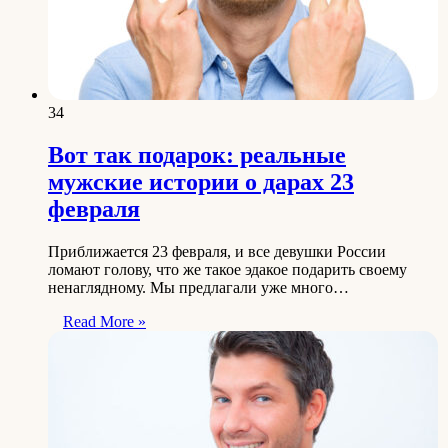
34
Вот так подарок: реальные
мужские истории о дарах 23
февраля
Приближается 23 февраля, и все девушки России
ломают голову, что же такое эдакое подарить своему
ненаглядному. Мы предлагали уже много…
Read More »