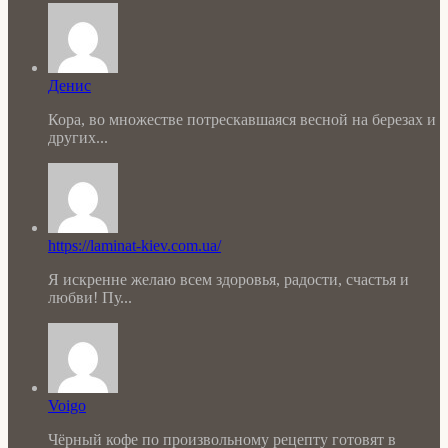
Денис
Кора, во множестве потрескавшаяся весной на березах и
других...
https://laminat-kiev.com.ua/
Я искренне желаю всем здоровья, радости, счастья и
любви! Пу...
Voigo
Чёрный кофе по произвольному рецепту готовят в