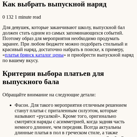
Как выбрать выпускной наряд
0
132
1 minute read
Для девушек, которые заканчивают школу, выпускной бал
должен стать одним из самых запоминающихся событий.
Поэтому образ для мероприятия необходимо продумать
заранее. При любом бюджете можно подобрать стильный и
красивый наряд, достаточно набрать в поиске, к примеру,
«
платья брянск каталог цены
» и приобрести выпускной наряд
по вашему вкусу.
Критерии выбора платьев для
выпускного бала
Обращайте внимание на следующие детали:
Фасон. Для такого мероприятия отличным решением
станут платья с приталенным силуэтом, которые
называют «русалкой». Кроме того, оригинально
смотрятся наряды с асимметрией, когда задняя часть
немного длиннее, чем передняя. Всегда актуальны
длинные платья в пол в греческом стиле, а также