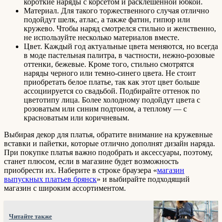
короткие наряды с корсетом и расклешенной юбкой.
Материал. Для такого торжественного случая отлично
подойдут шелк, атлас, а также фатин, гипюр или
кружево. Чтобы наряд смотрелся стильно и женственно,
не используйте несколько материалов вместе.
Цвет. Каждый год актуальные цвета меняются, но всегда
в моде пастельная палитра, в частности, нежно-розовые
оттенки, бежевые. Кроме того, стильно смотрятся
наряды черного или темно-синего цвета. Не стоит
приобретать белое платье, так как этот цвет больше
ассоциируется со свадьбой. Подбирайте оттенок по
цветотипу лица. Более холодному подойдут цвета с
розоватым или синим подтоном, а теплому — с
красноватым или коричневым.
Выбирая декор для платья, обратите внимание на кружевные
вставки и пайетки, которые отлично дополнят дизайн наряда.
При покупке платья важно подобрать и аксессуары, поэтому,
станет плюсом, если в магазине будет возможность
приобрести их. Наберите в строке браузера «
магазин
выпускных платьев брянск
» и выбирайте подходящий
магазин с широким ассортиментом.
Читайте также