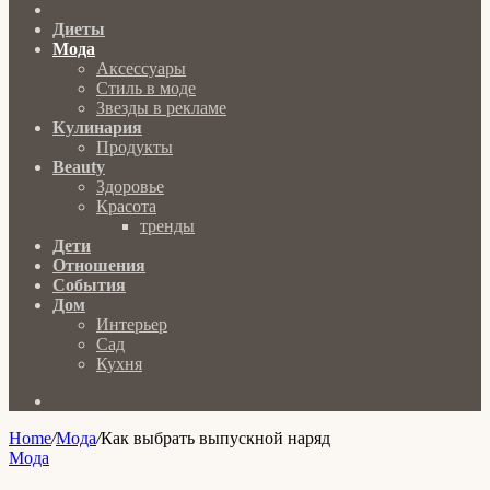
Главная
Диеты
Мода
Аксессуары
Стиль в моде
Звезды в рекламе
Кулинария
Продукты
Beauty
Здоровье
Красота
тренды
Дети
Отношения
События
Дом
Интерьер
Сад
Кухня
Search
for
Home
/
Мода
/
Как выбрать выпускной наряд
Мода