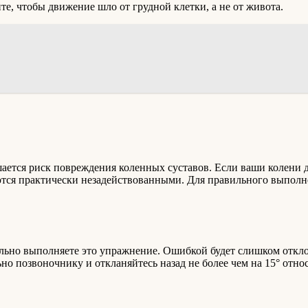
е, чтобы движение шло от грудной клетки, а не от живота.
ется риск повреждения коленных суставов. Если ваши колени дв
тся практически незадействованными. Для правильного выполнен
ильно выполняете это упражнение. Ошибкой будет слишком откло
о позвоночнику и откланяйтесь назад не более чем на 15° относ