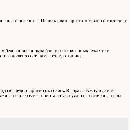
цы ног и поясницы. Использовать при этом можно и гантели, и
ем бедер при слишком близко поставленных руках или
а тело должно составлять ровную линию.
огда вы будете пригибать голову. Выбрать нужную длину
ми, а не плечами, а приземляться нужно на носочки, а не на