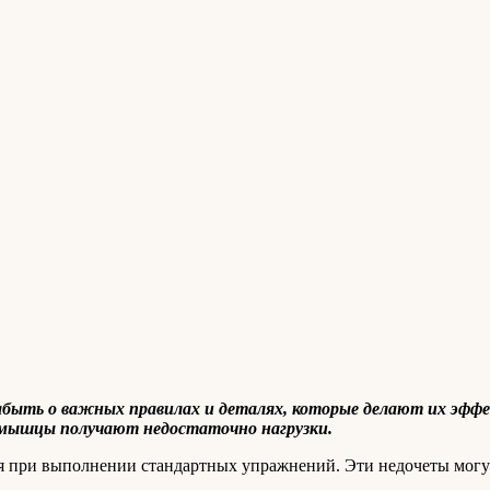
забыть о важных правилах и деталях, которые делают их эф
 мышцы получают недостаточно нагрузки.
я при выполнении стандартных упражнений. Эти недочеты могут