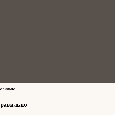
равильно
правильно