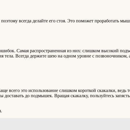
поэтому всегда делайте его стоя. Это поможет проработать мыш
шибок. Самая распространенная из них: слишком высокий подъ
я тела. Всегда держите шею на одном уровне с позвоночником, 
ще всего это использование слишком короткой скакалки, ведь т
ы доставать до подмышек. Вращая скакалку, пользуйтесь запястья
.