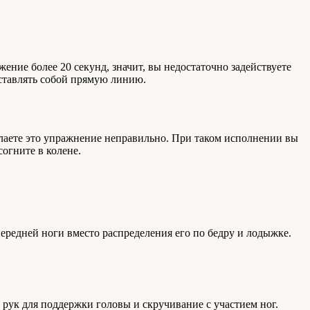
жение более 20 секунд, значит, вы недостаточно задействуете
ставлять собой прямую линию.
елаете это упражнение неправильно. При таком исполнении вы
огните в колене.
ередней ноги вместо распределения его по бедру и лодыжке.
рук для поддержки головы и скручивание с участием ног.