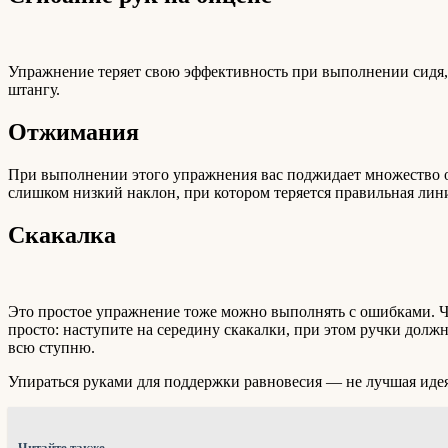
Упражнение теряет свою эффективность при выполнении сидя, 
штангу.
Отжимания
При выполнении этого упражнения вас поджидает множество о
слишком низкий наклон, при котором теряется правильная лини
Скакалка
Это простое упражнение тоже можно выполнять с ошибками. Ча
просто: наступите на середину скакалки, при этом ручки должн
всю ступню.
Упираться руками для поддержки равновесия — не лучшая идея
Читайте также