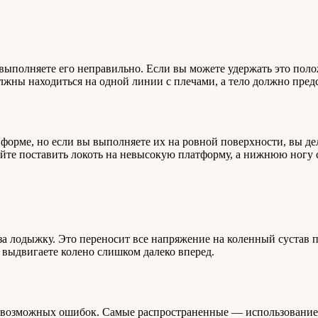
ы выполняете его неправильно. Если вы можете удержать это поло
жны находиться на одной линии с плечами, а тело должно пред
 форме, но если вы выполняете их на ровной поверхности, вы д
йте поставить локоть на невысокую платформу, а нижнюю ногу с
за лодыжку. Это переносит все напряжение на коленный сустав п
е выдвигаете колено слишком далеко вперед.
ля возможных ошибок. Самые распространенные — использование 