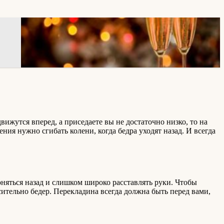
ижутся вперед, а приседаете вы не достаточно низко, то на
ия нужно сгибать колени, когда бедра уходят назад. И всегда
няться назад и слишком широко расставлять руки. Чтобы
ительно бедер. Перекладина всегда должна быть перед вами,