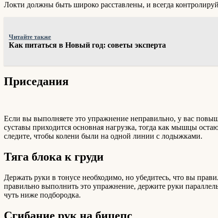
Локти должны быть широко расставлены, и всегда контролируйт
Читайте также
Как питаться в Новый год: советы эксперта
Приседания
Если вы выполняете это упражнение неправильно, у вас повыша
суставы приходится основная нагрузка, тогда как мышцы остаю
следите, чтобы колени были на одной линии с лодыжками.
Тяга блока к груди
Держать руки в тонусе необходимо, но убедитесь, что вы прав
правильно выполнить это упражнение, держите руки параллельн
чуть ниже подбородка.
Сгибание рук на бицепс