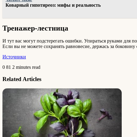
Коварный гипотиреоз: мифы и реальность
Тренажер-лестница
И тут вас могут подстерегать ошибки. Упираться руками для п
Если вы не можете сохранять равновесие, держась за боковину 
Источники
0
81
2 minutes read
Related Articles