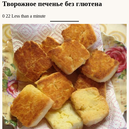
Творожное печенье без глютена
0
22
Less than a minute