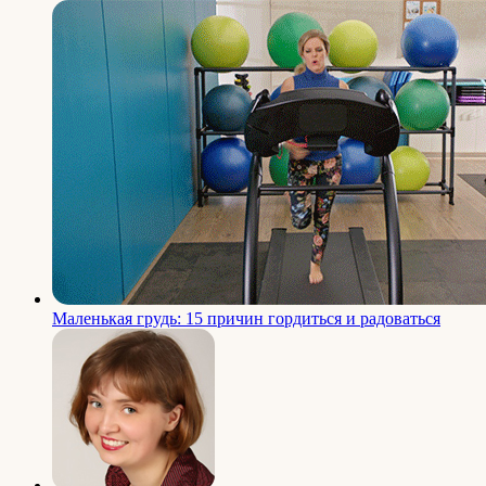
Маленькая грудь: 15 причин гордиться и радоваться