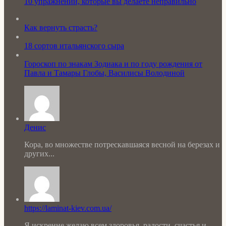
10 упражнений, которые вы делаете неправильно
Как вернуть страсть?
18 сортов итальянского сыра
Гороскоп по знакам Зодиака и по году рождения от
Павла и Тамары Глобы, Василисы Володиной
Денис
Кора, во множестве потрескавшаяся весной на березах и
других...
https://laminat-kiev.com.ua/
Я искренне желаю всем здоровья, радости, счастья и