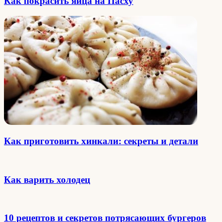
Как покрасить яйца на Пасху
Как приготовить хинкали: секреты и детали
Как варить холодец
10 рецептов и секретов потрясающих бургеров