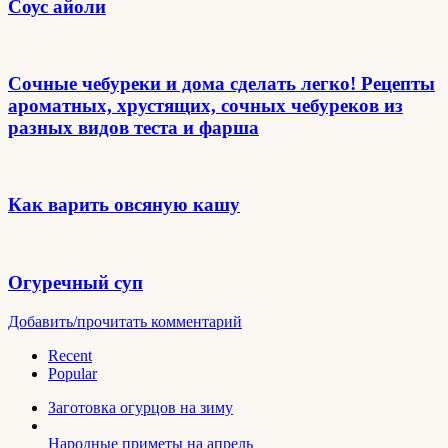
Соус айоли
Сочные чебуреки и дома сделать легко! Рецепты
ароматных, хрустящих, сочных чебуреков из
разных видов теста и фарша
Как варить овсяную кашу
Огуречный суп
Добавить/прочитать комментарий
Recent
Popular
Заготовка огурцов на зиму
Народные приметы на апрель