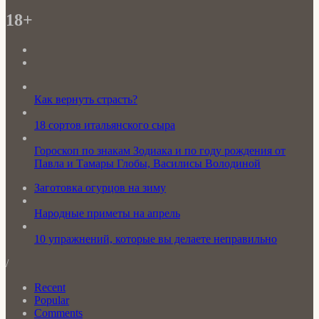
18+
Как вернуть страсть?
18 сортов итальянского сыра
Гороскоп по знакам Зодиака и по году рождения от
Павла и Тамары Глобы, Василисы Володиной
Заготовка огурцов на зиму
Народные приметы на апрель
10 упражнений, которые вы делаете неправильно
/
Recent
Popular
Comments