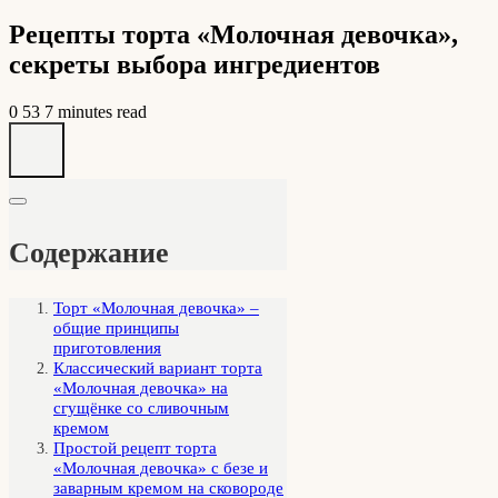
Рецепты торта «Молочная девочка»,
секреты выбора ингредиентов
0
53
7 minutes read
Содержание
Торт «Молочная девочка» –
общие принципы
приготовления
Классический вариант торта
«Молочная девочка» на
сгущёнке со сливочным
кремом
Простой рецепт торта
«Молочная девочка» с безе и
заварным кремом на сковороде