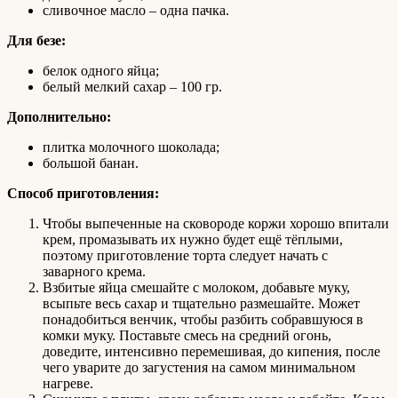
сливочное масло – одна пачка.
Для безе:
белок одного яйца;
белый мелкий сахар – 100 гр.
Дополнительно:
плитка молочного шоколада;
большой банан.
Способ приготовления:
Чтобы выпеченные на сковороде коржи хорошо впитали
крем, промазывать их нужно будет ещё тёплыми,
поэтому приготовление торта следует начать с
заварного крема.
Взбитые яйца смешайте с молоком, добавьте муку,
всыпьте весь сахар и тщательно размешайте. Может
понадобиться венчик, чтобы разбить собравшуюся в
комки муку. Поставьте смесь на средний огонь,
доведите, интенсивно перемешивая, до кипения, после
чего уварите до загустения на самом минимальном
нагреве.