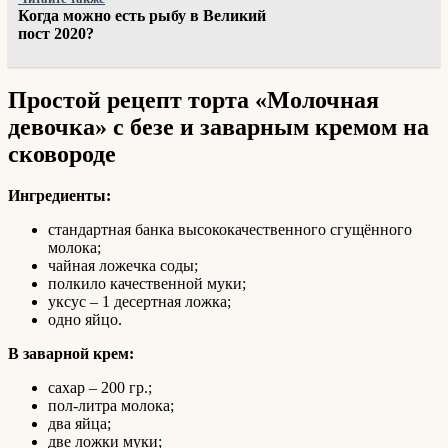
Когда можно есть рыбу в Великий
пост 2020?
Простой рецепт торта «Молочная
девочка» с безе и заварным кремом на
сковороде
Ингредиенты:
стандартная банка высококачественного сгущённого
молока;
чайная ложечка соды;
полкило качественной муки;
уксус – 1 десертная ложка;
одно яйцо.
В заварной крем:
сахар – 200 гр.;
пол-литра молока;
два яйца;
две ложки муки;