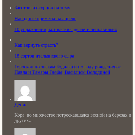
Заготовка огурцов на зиму
Народные приметы на апрель
10 упражнений, которые вы делаете неправильно
Как вернуть страсть?
18 сортов итальянского сыра
Гороскоп по знакам Зодиака и по году рождения от
Павла и Тамары Глобы, Василисы Володиной
Денис
Кора, во множестве потрескавшаяся весной на березах и
других...