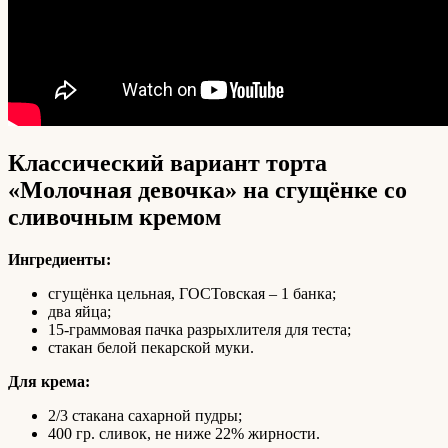
Классический вариант торта
«Молочная девочка» на сгущёнке со
сливочным кремом
Ингредиенты:
сгущёнка цельная, ГОСТовская – 1 банка;
два яйца;
15-граммовая пачка разрыхлителя для теста;
стакан белой пекарской муки.
Для крема:
2/3 стакана сахарной пудры;
400 гр. сливок, не ниже 22% жирности.