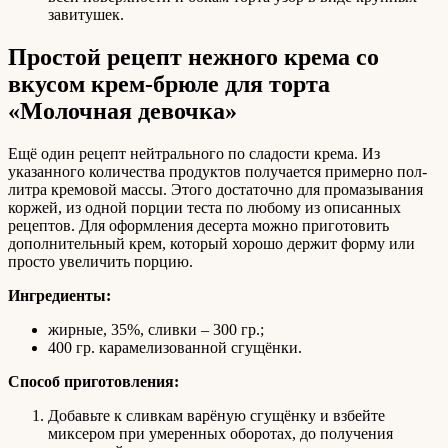
завитушек.
Простой рецепт нежного крема со
вкусом крем-брюле для торта
«Молочная девочка»
Ещё один рецепт нейтрального по сладости крема. Из
указанного количества продуктов получается примерно пол-
литра кремовой массы. Этого достаточно для промазывания
коржей, из одной порции теста по любому из описанных
рецептов. Для оформления десерта можно приготовить
дополнительный крем, который хорошо держит форму или
просто увеличить порцию.
Ингредиенты:
жирные, 35%, сливки – 300 гр.;
400 гр. карамелизованной сгущёнки.
Способ приготовления:
Добавьте к сливкам варёную сгущёнку и взбейте
миксером при умеренных оборотах, до получения