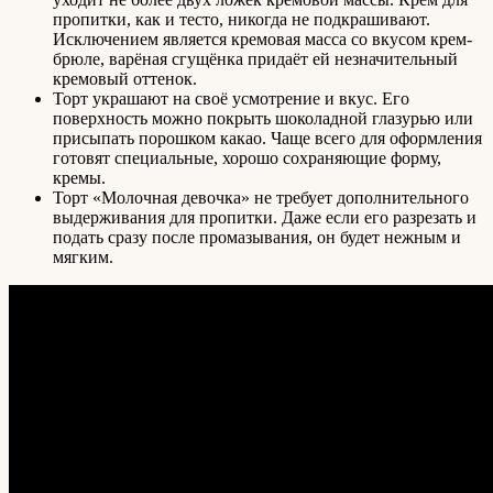
пропитки, как и тесто, никогда не подкрашивают.
Исключением является кремовая масса со вкусом крем-
брюле, варёная сгущёнка придаёт ей незначительный
кремовый оттенок.
Торт украшают на своё усмотрение и вкус. Его
поверхность можно покрыть шоколадной глазурью или
присыпать порошком какао. Чаще всего для оформления
готовят специальные, хорошо сохраняющие форму,
кремы.
Торт «Молочная девочка» не требует дополнительного
выдерживания для пропитки. Даже если его разрезать и
подать сразу после промазывания, он будет нежным и
мягким.