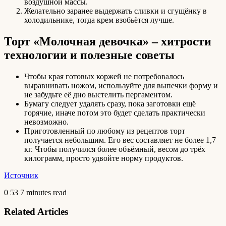
воздушной массы.
Желательно заранее выдержать сливки и сгущёнку в
холодильнике, тогда крем взобьётся лучше.
Торт «Молочная девочка» – хитрости
технологии и полезные советы
Чтобы края готовых коржей не потребовалось
выравнивать ножом, используйте для выпечки форму и
не забудьте её дно выстелить пергаментом.
Бумагу следует удалять сразу, пока заготовки ещё
горячие, иначе потом это будет сделать практически
невозможно.
Приготовленный по любому из рецептов торт
получается небольшим. Его вес составляет не более 1,7
кг. Чтобы получился более объёмный, весом до трёх
килограмм, просто удвойте норму продуктов.
Источник
0
53
7 minutes read
Related Articles