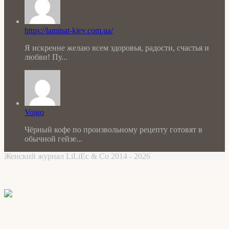
https://laminat-kiev.com.ua/
Я искренне желаю всем здоровья, радости, счастья и
любви! Пу...
Voigo
Чёрный кофе по произвольному рецепту готовят в
обычной гейзе...
Женский журнал LiLiEc & Co 2014 - 2026
Facebook
X
WhatsApp
Telegram
Back
to
top
button