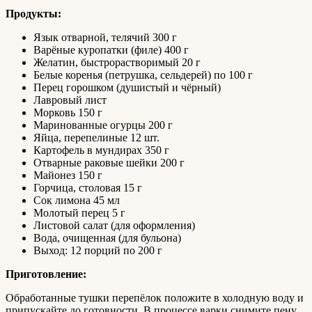
Продукты:
Язык отварной, телячий 300 г
Варёные куропатки (филе) 400 г
Желатин, быстрорастворимый 20 г
Белые коренья (петрушка, сельдерей) по 100 г
Перец горошком (душистый и чёрный)
Лавровый лист
Морковь 150 г
Маринованные огурцы 200 г
Яйца, перепелиные 12 шт.
Картофель в мундирах 350 г
Отварные раковые шейки 200 г
Майонез 150 г
Горчица, столовая 15 г
Сок лимона 45 мл
Молотый перец 5 г
Листовой салат (для оформления)
Вода, очищенная (для бульона)
Выход: 12 порций по 200 г
Приготовление:
Обработанные тушки перепёлок положите в холодную воду и
припускайте до готовности. В процессе варки снимите пену,