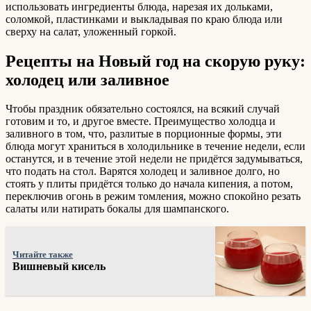
использовать ингредиенты блюда, нарезая их дольками,
соломкой, пластинками и выкладывая по краю блюда или
сверху на салат, уложенный горкой.
Рецепты на Новый год на скорую руку:
холодец или заливное
Чтобы праздник обязательно состоялся, на всякий случай
готовим и то, и другое вместе. Преимущество холодца и
заливного в том, что, разлитые в порционные формы, эти
блюда могут храниться в холодильнике в течение недели, если
останутся, и в течение этой недели не придётся задумываться,
что подать на стол. Варятся холодец и заливное долго, но
стоять у плиты придётся только до начала кипения, а потом,
переключив огонь в режим томления, можно спокойно резать
салаты или натирать бокалы для шампанского.
Читайте также
Вишневый кисель