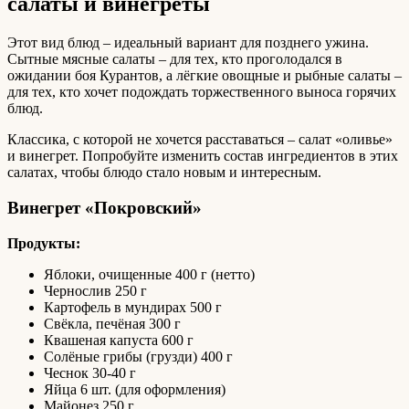
салаты и винегреты
Этот вид блюд – идеальный вариант для позднего ужина.
Сытные мясные салаты – для тех, кто проголодался в
ожидании боя Курантов, а лёгкие овощные и рыбные салаты –
для тех, кто хочет подождать торжественного выноса горячих
блюд.
Классика, с которой не хочется расставаться – салат «оливье»
и винегрет. Попробуйте изменить состав ингредиентов в этих
салатах, чтобы блюдо стало новым и интересным.
Винегрет «Покровский»
Продукты:
Яблоки, очищенные 400 г (нетто)
Чернослив 250 г
Картофель в мундирах 500 г
Свёкла, печёная 300 г
Квашеная капуста 600 г
Солёные грибы (грузди) 400 г
Чеснок 30-40 г
Яйца 6 шт. (для оформления)
Майонез 250 г