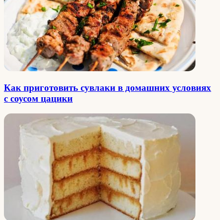
Как приготовить сувлаки в домашних условиях
с соусом цацики