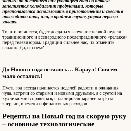
задолго до последнего дня уходящего года до отказа
заполняется холодильник продуктами, которые
предполагается использовать в приготовлении и съесть в
новогоднюю ночь, или, в крайнем случае, утром первого
января.
То, что останется, будет доедаться в течение первой недели
традиционного и всенародного послепраздничного «релакса»
перед телевизором. Традиции сильнее нас, их отменить
сложно. Да, и зачем?
До Нового года осталось… Караул! Совсем
мало осталось!
Пусть год всегда начинается неделей радости и ожидания
чуда, встречи со старыми и новыми друзьями, а с суетой на
кухне можно справиться, спланировав заранее затраты
энергии, времени и финансовых расходов.
Рецепты на Новый год на скорую руку
– основные технологические