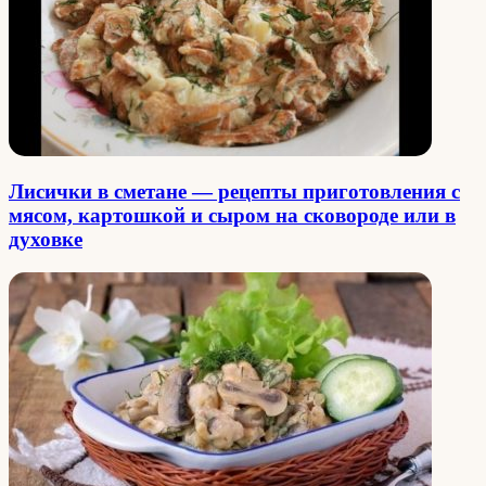
Лисички в сметане — рецепты приготовления с
мясом, картошкой и сыром на сковороде или в
духовке