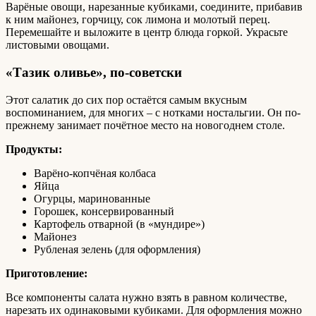
Варёные овощи, нарезанные кубиками, соедините, прибавив
к ним майонез, горчицу, сок лимона и молотый перец.
Перемешайте и выложите в центр блюда горкой. Украсьте
листовыми овощами.
«Тазик оливье», по-советски
Этот салатик до сих пор остаётся самым вкусным
воспоминанием, для многих – с нотками ностальгии. Он по-
прежнему занимает почётное место на новогоднем столе.
Продукты:
Варёно-копчёная колбаса
Яйца
Огурцы, маринованные
Горошек, консервированный
Картофель отварной (в «мундире»)
Майонез
Рубленая зелень (для оформления)
Приготовление:
Все компоненты салата нужно взять в равном количестве,
нарезать их одинаковыми кубиками. Для оформления можно