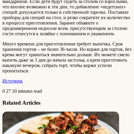
мандаринов. Если дети будут сидеть за столом со взрослыми,
что вполне возможно в эти дни, то добавление «недетских»
специй допускается только в собственной тарелке. Поставьте
приборы для специй на стол, и резко сократите их количество
в процессе приготовления. Заранее объявите о
преднамеренном недосоле всем, присутствующим за столом:
гости отнесутся к хозяйке с пониманием и уважением.
Много времени для приготовления требует выпечка. Срок
хранения тортов – не более 36 часов. Но коржи для тортов, без
крема могут храниться значительно дольше. Их можете смело
выпечь даже за 3 дня до начала застолья, а крем приготовить
накануне вечером, собрать торт, чтобы коржи успели
пропитаться.
Источник
0
27
10 minutes read
Related Articles