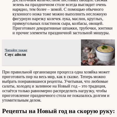
зелень на праздничном столе всегда выглядит очень
нарядно, тем более – зимой. С помощью обычного
кухонного ножа тоже можно выполнить несложную
фигурную нарезку колечек лука, маслин, круглых,
прямоугольных пластинок сыра, колбасы, овощей.
Приготовьте декоративные шпажки, трубочки, зонтики
и прочие элементы праздничной застольной мишуры.
Читайте также
Соус айоли
При правильной организации процесса одна хозяйка может
приготовить пир на весь мир, как в сказке. Теперь можно
выбрать понравившиеся рецепты. Учитывая, что любимые
салаты, холодец и заливное на Новый год – это традиция,
остаётся только равномерно распределить нагрузку, чтобы
приготовление праздничного стола не показалось долгим и
утомительным делом.
Рецепты на Новый год на скорую руку: