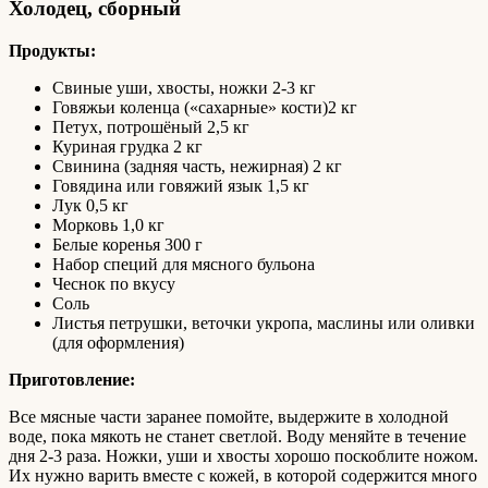
Холодец, сборный
Продукты:
Свиные уши, хвосты, ножки 2-3 кг
Говяжьи коленца («сахарные» кости)2 кг
Петух, потрошёный 2,5 кг
Куриная грудка 2 кг
Свинина (задняя часть, нежирная) 2 кг
Говядина или говяжий язык 1,5 кг
Лук 0,5 кг
Морковь 1,0 кг
Белые коренья 300 г
Набор специй для мясного бульона
Чеснок по вкусу
Соль
Листья петрушки, веточки укропа, маслины или оливки
(для оформления)
Приготовление:
Все мясные части заранее помойте, выдержите в холодной
воде, пока мякоть не станет светлой. Воду меняйте в течение
дня 2-3 раза. Ножки, уши и хвосты хорошо поскоблите ножом.
Их нужно варить вместе с кожей, в которой содержится много