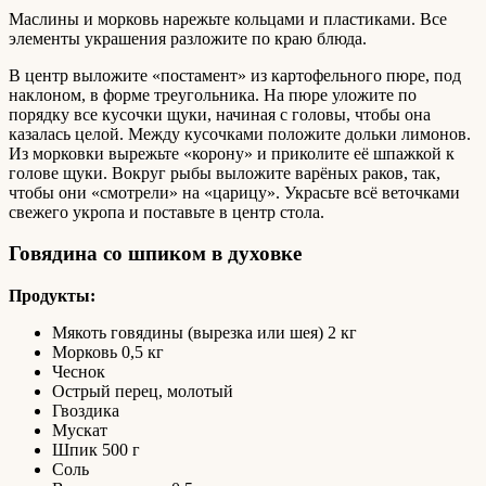
Маслины и морковь нарежьте кольцами и пластиками. Все
элементы украшения разложите по краю блюда.
В центр выложите «постамент» из картофельного пюре, под
наклоном, в форме треугольника. На пюре уложите по
порядку все кусочки щуки, начиная с головы, чтобы она
казалась целой. Между кусочками положите дольки лимонов.
Из морковки вырежьте «корону» и приколите её шпажкой к
голове щуки. Вокруг рыбы выложите варёных раков, так,
чтобы они «смотрели» на «царицу». Украсьте всё веточками
свежего укропа и поставьте в центр стола.
Говядина со шпиком в духовке
Продукты:
Мякоть говядины (вырезка или шея) 2 кг
Морковь 0,5 кг
Чеснок
Острый перец, молотый
Гвоздика
Мускат
Шпик 500 г
Соль