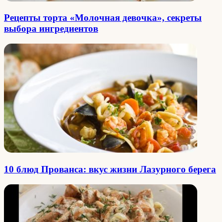
Рецепты торта «Молочная девочка», секреты
выбора ингредиентов
10 блюд Прованса: вкус жизни Лазурного берега