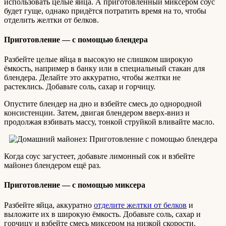
использовать целые яйца. А приготовленный миксером соус
будет гуще, однако придётся потратить время на то, чтобы
отделить желтки от белков.
Приготовление — с помощью блендера
Разбейте целые яйца в высокую не слишком широкую
ёмкость, например в банку или в специальный стакан для
блендера. Делайте это аккуратно, чтобы желтки не
растеклись. Добавьте соль, сахар и горчицу.
Опустите блендер на дно и взбейте смесь до однородной
консистенции. Затем, двигая блендером вверх-вниз и
продолжая взбивать массу, тонкой струйкой вливайте масло.
Когда соус загустеет, добавьте лимонный сок и взбейте
майонез блендером ещё раз.
Приготовление — с помощью миксера
Разбейте яйца, аккуратно
отделите желтки от белков
и
выложите их в широкую ёмкость. Добавьте соль, сахар и
горчицу и взбейте смесь миксером на низкой скорости.