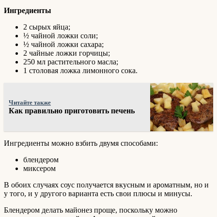
Ингредиенты
2 сырых яйца;
½ чайной ложки соли;
½ чайной ложки сахара;
2 чайные ложки горчицы;
250 мл растительного масла;
1 столовая ложка лимонного сока.
Читайте также
Как правильно приготовить печень
Ингредиенты можно взбить двумя способами:
блендером
миксером
В обоих случаях соус получается вкусным и ароматным, но и
у того, и у другого варианта есть свои плюсы и минусы.
Блендером делать майонез проще, поскольку можно