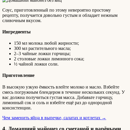
Соус, приготовленный по этому невероятно простому
рецепту, получается довольно густым и обладает нежным
сливочным вкусом.
Ингредиенты
150 мл молока любой жирности;
300 мл растительного масла;
2–3 чайные ложки горчицы;
2 столовые ложки лимонного сока;
½ чайной ложки соли.
Приготовление
В высокую узкую ёмкость влейте молоко и масло. Взбейте
смесь погружным блендером в течение нескольких секунд. У
вас должна получиться густая масса. Добавьте горчицу,
лимонный сок и соль и взбейте ещё раз до однородной
консистенции.
Чем заменить яйца в выпечке, салатах и котлетах →
4. Домашний майонез со сметаной и варёными