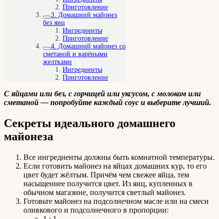
Приготовление
3. Домашний майонез
без яиц
Ингредиенты
Приготовление
4. Домашний майонез со
сметаной и варёными
желтками
Ингредиенты
Приготовление
С яйцами или без, с горчицей или уксусом, с молоком или
сметаной — попробуйте каждый соус и выберите лучший.
Секреты идеального домашнего
майонеза
Все ингредиенты должны быть комнатной температуры.
Если готовить майонез на яйцах домашних кур, то его
цвет будет жёлтым. Причём чем свежее яйца, тем
насыщеннее получится цвет. Из яиц, купленных в
обычном магазине, получится светлый майонез.
Готовьте майонез на подсолнечном масле или на смеси
оливкового и подсолнечного в пропорции:
1 : 1,