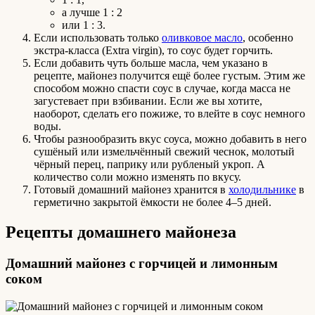
а лучше 1 : 2
или 1 : 3.
Если использовать только
оливковое масло
, особенно
экстра-класса (Extra virgin), то соус будет горчить.
Если добавить чуть больше масла, чем указано в
рецепте, майонез получится ещё более густым. Этим же
способом можно спасти соус в случае, когда масса не
загустевает при взбивании. Если же вы хотите,
наоборот, сделать его пожиже, то влейте в соус немного
воды.
Чтобы разнообразить вкус соуса, можно добавить в него
сушёный или измельчённый свежий чеснок, молотый
чёрный перец, паприку или рубленый укроп. А
количество соли можно изменять по вкусу.
Готовый домашний майонез хранится в
холодильнике
в
герметично закрытой ёмкости не более 4–5 дней.
Рецепты домашнего майонеза
Домашний майонез с горчицей и лимонным
соком