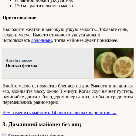
½ чайной ложки уксуса 9%;
150 мл растительного масла.
Приготовление
Выложите желтки в высокую узкую ёмкость. Добавьте соль,
сахар и уксус. Вместо столового уксуса можно
использовать
яблочный
, тогда майонез будет понежнее.
Читайте также
Польза фейхоа
Влейте масло и, поместив блендер на дно ёмкости и не двигая
его, взбивайте массу около 3 минут. Когда соус начнёт густеть,
начинайте двигать блендером вверх-вниз, чтобы ингредиенты
перемешались равномерно.
Чем заменить майонез: 14 оригинальных вариантов →
3. Домашний майонез без яиц