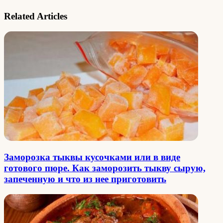
Related Articles
Заморозка тыквы кусочками или в виде
готового пюре. Как заморозить тыкву сырую,
запеченную и что из нее приготовить