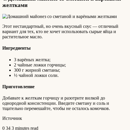
желтками
Этот нестандартный, но очень вкусный соус — отличный
вариант для тех, кто не хочет использовать сырые яйца и
растительное масло.
Ингредиенты
3 варёных желтка;
2 чайные ложки горчицы;
300 г жирной сметаны;
½ чайной ложки соли.
Приготовление
Добавьте к желткам горчицу и разотрите вилкой до
однородной консистенции. Введите сметану и соль и
тщательно перемешайте, чтобы не осталось комочков.
Источник
0
34
3 minutes read