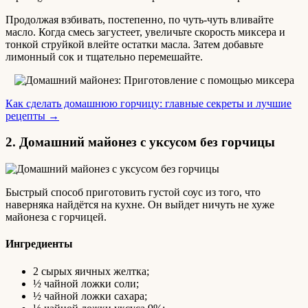
Продолжая взбивать, постепенно, по чуть-чуть вливайте
масло. Когда смесь загустеет, увеличьте скорость миксера и
тонкой струйкой влейте остатки масла. Затем добавьте
лимонный сок и тщательно перемешайте.
Как сделать домашнюю горчицу: главные секреты и лучшие
рецепты →
2. Домашний майонез с уксусом без горчицы
Быстрый способ приготовить густой соус из того, что
наверняка найдётся на кухне. Он выйдет ничуть не хуже
майонеза с горчицей.
Ингредиенты
2 сырых яичных желтка;
½ чайной ложки соли;
½ чайной ложки сахара;