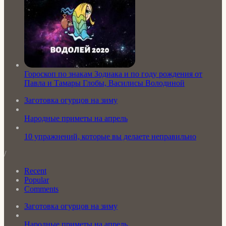
Гороскоп по знакам Зодиака и по году рождения от
Павла и Тамары Глобы, Василисы Володиной
Заготовка огурцов на зиму
Народные приметы на апрель
10 упражнений, которые вы делаете неправильно
/
Recent
Popular
Comments
Заготовка огурцов на зиму
Народные приметы на апрель