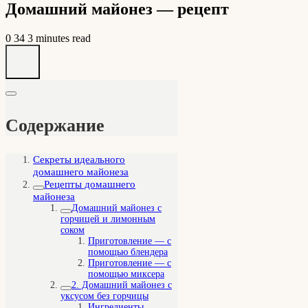
Домашний майонез — рецепт
0
34
3 minutes read
Содержание
Секреты идеального
домашнего майонеза
Рецепты домашнего
майонеза
Домашний майонез с
горчицей и лимонным
соком
Приготовление — с
помощью блендера
Приготовление — с
помощью миксера
2. Домашний майонез с
уксусом без горчицы
Ингредиенты