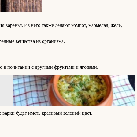
я варенья. Из него также делают компот, мармелад, желе,
редные вещества из организма.
о в почитании с другими фруктами и ягодами.
 варки будет иметь красивый зеленый цвет.