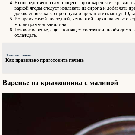
Непосредственно сам процесс варки варенья из крыжовни
варкой ягоды следует извлекать из сиропа и добавлять п
добавления сахара сироп нужно прокипятить минут 10, за
Во время самой последней, четвертой варки, варенье сле
миллиграммов ванилина.
Готовое варенье, еще в кипящем состоянии, необходимо 
охлаждать.
Читайте также
Как правильно приготовить печень
Варенье из крыжовника с малиной