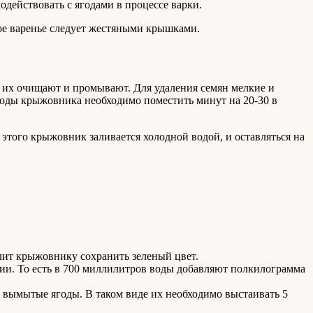
действовать с ягодами в процессе варки.
акое варенье следует жестяными крышками.
и их очищают и промывают. Для удаления семян мелкие и
ягоды крыжовника необходимо поместить минут на 20-30 в
этого крыжовник заливается холодной водой, и оставляться на
лит крыжовнику сохранить зеленый цвет.
ции. То есть в 700 миллилитров воды добавляют полкилограмма
 вымытые ягоды. В таком виде их необходимо выстаивать 5