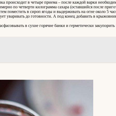
ка происходит в четыре приема – после каждой варки необходим
римерно по четверти килограмма сахара (оставшийся после пригот
тем поместить в сироп ягоды и выдерживать на огне около 5 час
дует уваривать до готовности. А под конец добавить в крыжовни
расфасовывать в сухие горячие банки и герметически закупорить