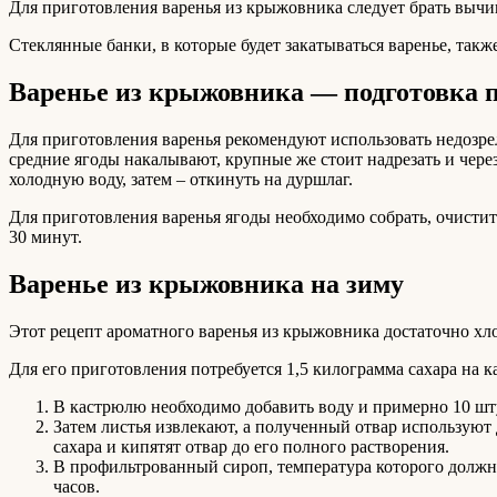
Для приготовления варенья из крыжовника следует брать вычищ
Стеклянные банки, в которые будет закатываться варенье, такж
Варенье из крыжовника — подготовка 
Для приготовления варенья рекомендуют использовать недозре
средние ягоды накалывают, крупные же стоит надрезать и чере
холодную воду, затем – откинуть на дуршлаг.
Для приготовления варенья ягоды необходимо собрать, очистит
30 минут.
Варенье из крыжовника на зиму
Этот рецепт ароматного варенья из крыжовника достаточно хло
Для его приготовления потребуется 1,5 килограмма сахара на 
В кастрюлю необходимо добавить воду и примерно 10 шту
Затем листья извлекают, а полученный отвар используют
сахара и кипятят отвар до его полного растворения.
В профильтрованный сироп, температура которого должн
часов.