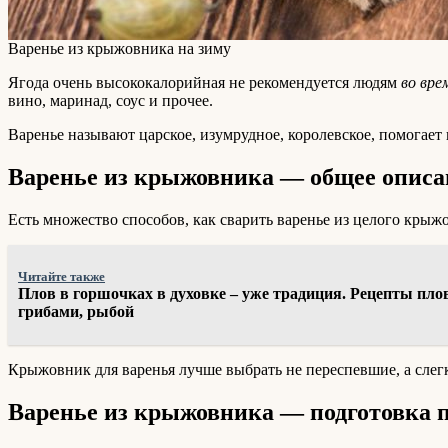
Варенье из крыжовника на зиму
Ягода очень высококалорийная не рекомендуется людям
во вре
вино, маринад, соус и прочее.
Варенье называют царское, изумрудное, королевское, помогает 
Варенье из крыжовника — общее описа
Есть множество способов, как сварить варенье из целого кры
Читайте также
Плов в горшочках в духовке – уже традиция. Рецепты плов
грибами, рыбой
Крыжовник для варенья лучше выбрать не переспевшие, а слегк
Варенье из крыжовника — подготовка 