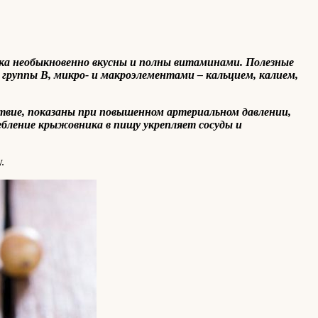
ика необыкновенно вкусны и полны витаминами. Полезные
группы В, микро- и макроэлементами – кальцием, калием,
ствие, показаны при повышенном артериальном давлении,
бление крыжовника в пищу укрепляет сосуды и
.