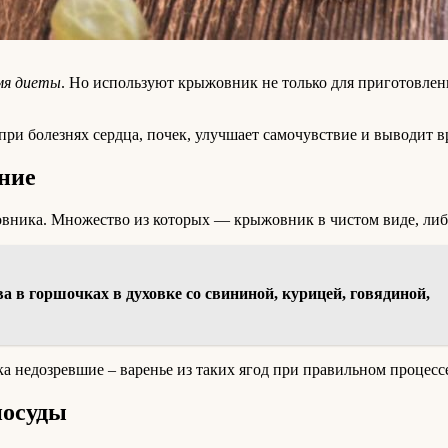
мя диеты
. Но используют крыжовник не только для приготовлени
при болезнях сердца, почек, улучшает самочувствие и выводит в
ние
жовника. Множество из которых — крыжовник в чистом виде, либ
а в горшочках в духовке со свининой, курицей, говядиной,
а недозревшие – варенье из таких ягод при правильном процессе
посуды