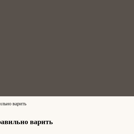
ильно варить
равильно варить