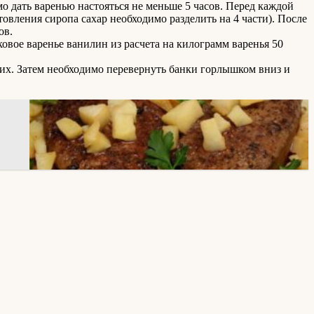
о дать варенью настояться не меньше 5 часов. Перед каждой
овления сиропа сахар необходимо разделить на 4 части). После
ов.
ковое варенье ванилин из расчета на килограмм варенья 50
 их. Затем необходимо перевернуть банки горлышком вниз и