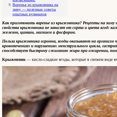
Варенье из крыжовника на
зиму — полезные советы
опытных кулинаров
Как приготовить варенье из крыжовника? Рецепты на зиму и
свойства крыжовника не зависят от сорта и цвета ягод: ка
железом, цинком, магнием и фосфором.
Польза крыжовника огромна, ягоды оказывают на организм ч
кровотечениях и нарушениях менструального цикла, гастри
способствует быстрому сжиганию жира при ожирении, помо
Крыжовник
— кисло-сладкие ягоды, которые в свежем виде вм