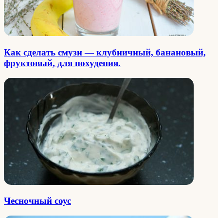
Как сделать cмузи — клубничный, банановый,
фруктовый, для похудения.
Чесночный соус