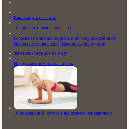
Как вернуть страсть?
18 сортов итальянского сыра
Гороскоп по знакам Зодиака и по году рождения от
Павла и Тамары Глобы, Василисы Володиной
Заготовка огурцов на зиму
Народные приметы на апрель
10 упражнений, которые вы делаете неправильно
/