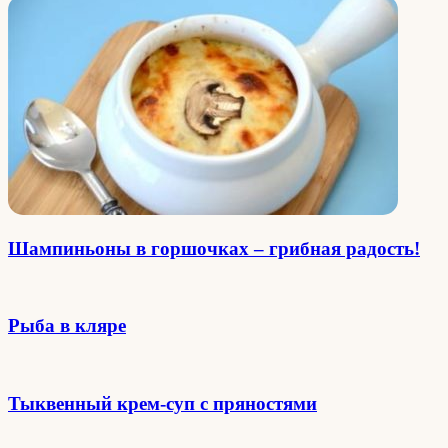
Шампиньоны в горшочках – грибная радость!
Рыба в кляре
Тыквенный крем-суп с пряностями