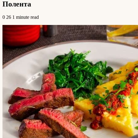
Полента
0
26
1 minute read