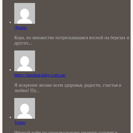
Денис
Кора, во множестве потрескавшаяся весной на березах и
других...
https://laminat-kiev.com.ua/
Я искренне желаю всем здоровья, радости, счастья и
любви! Пу...
Voigo
Чёрный кофе по произвольному рецепту готовят в