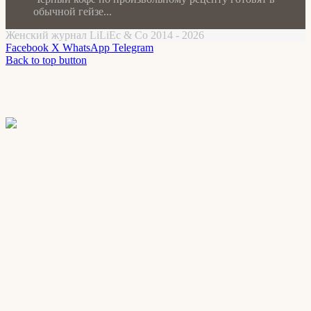
обычной гейзе...
Женский журнал LiLiEc & Co 2014 - 2026
Facebook
X
WhatsApp
Telegram
Back to top button