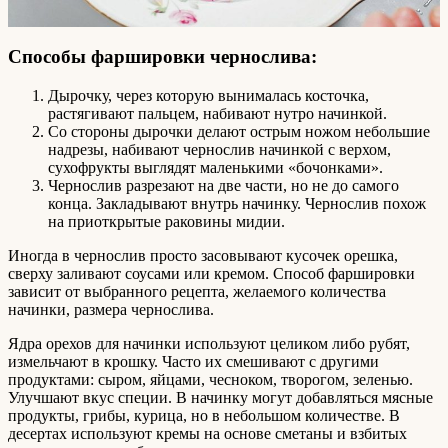
Способы фаршировки чернослива:
Дырочку, через которую вынималась косточка,
растягивают пальцем, набивают нутро начинкой.
Со стороны дырочки делают острым ножом небольшие
надрезы, набивают чернослив начинкой с верхом,
сухофрукты выглядят маленькими «бочонками».
Чернослив разрезают на две части, но не до самого
конца. Закладывают внутрь начинку. Чернослив похож
на приоткрытые раковины мидии.
Иногда в чернослив просто засовывают кусочек орешка,
сверху заливают соусами или кремом. Способ фаршировки
зависит от выбранного рецепта, желаемого количества
начинки, размера чернослива.
Ядра орехов для начинки используют целиком либо рубят,
измельчают в крошку. Часто их смешивают с другими
продуктами: сыром, яйцами, чесноком, творогом, зеленью.
Улучшают вкус специи. В начинку могут добавляться мясные
продукты, грибы, курица, но в небольшом количестве. В
десертах используют кремы на основе сметаны и взбитых