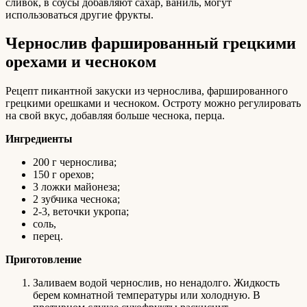
сливок, в соусы добавляют сахар, ваниль, могут
использоваться другие фрукты.
Чернослив фаршированный грецкими
орехами и чесноком
Рецепт пикантной закуски из чернослива, фаршированного
грецкими орешками и чесноком. Остроту можно регулировать
на свой вкус, добавляя больше чеснока, перца.
Ингредиенты
200 г чернослива;
150 г орехов;
3 ложки майонеза;
2 зубчика чеснока;
2-3, веточки укропа;
соль,
перец.
Приготовление
Заливаем водой чернослив, но ненадолго. Жидкость
берем комнатной температуры или холодную. В