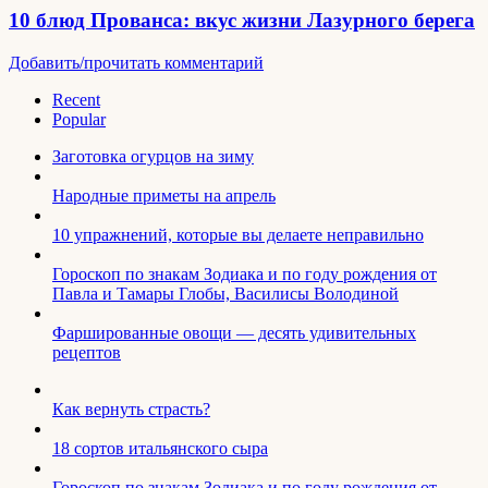
10 блюд Прованса: вкус жизни Лазурного берега
Добавить/прочитать комментарий
Recent
Popular
Заготовка огурцов на зиму
Народные приметы на апрель
10 упражнений, которые вы делаете неправильно
Гороскоп по знакам Зодиака и по году рождения от
Павла и Тамары Глобы, Василисы Володиной
Фаршированные овощи — десять удивительных
рецептов
Как вернуть страсть?
18 сортов итальянского сыра
Гороскоп по знакам Зодиака и по году рождения от