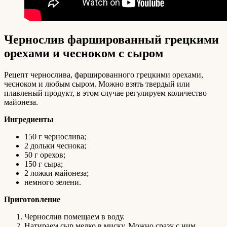
Чернослив фаршированный грецкими
орехами и чесноком с сыром
Рецепт чернослива, фаршированного грецкими орехами,
чесноком и любым сыром. Можно взять твердый или
плавленый продукт, в этом случае регулируем количество
майонеза.
Ингредиенты
150 г чернослива;
2 дольки чеснока;
50 г орехов;
150 г сыра;
2 ложки майонеза;
немного зелени.
Приготовление
Чернослив помещаем в воду.
Натираем сыр мелко в миску. Можно сразу с ним