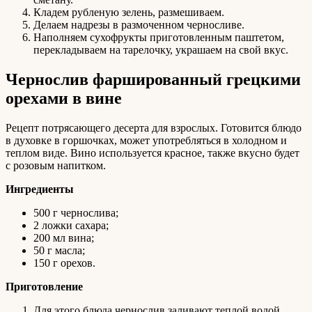
Кладем рубленую зелень, размешиваем.
Делаем надрезы в размоченном черносливе.
Наполняем сухофрукты приготовленным паштетом,
перекладываем на тарелочку, украшаем на свой вкус.
Чернослив фаршированный грецкими
орехами в вине
Рецепт потрясающего десерта для взрослых. Готовится блюдо
в духовке в горшочках, может употребляться в холодном и
теплом виде. Вино используется красное, также вкусно будет
с розовым напитком.
Ингредиенты
500 г чернослива;
2 ложки сахара;
200 мл вина;
50 г масла;
150 г орехов.
Приготовление
Для этого блюда чернослив заливают теплой водой,