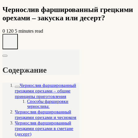
Чернослив фаршированный грецкими
орехами – закуска или десерт?
0
120
5 minutes read
Содержание
Чернослив фаршированный
грецкими орехами – общие
принципы приготовления
Способы фаршировки
чернослива:
Чернослив фаршированный
грецкими орехами и чесноком
Чернослив фаршированный
грецкими орехами в сметане
(десерт)