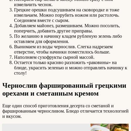
измельчить чеснок.
Грецкие орешки подсушиваем на сковородке и тоже
измельчаем. Можно порубить ножом или растолочь.
Соединяем вместе с сыром.
Добавляем майонез, размешиваем. Можно посолить,
поперчить, добавить другие приправы.
По желанию в начинку кладем рубленую зелень либо
оставляем для оформления.
Вынимаем из воды чернослив. Слегка надрезаем
отверстие, чтобы начинки поместилось больше.
Наполняем сухофрукты сырной массой.
Остается только красиво разложить «раковины» на
блюде, украсить зеленью и можно отправлять начинку к
столу!
Чернослив фаршированный грецкими
орехами и сметанным кремом
Еще один способ приготовления десерта со сметаной и
фаршированным черносливом. Блюдо отличается технологией
и вкусом.