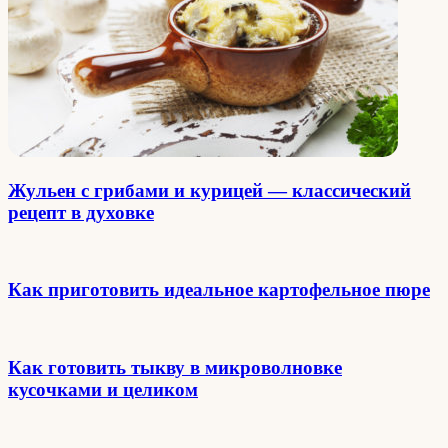
Жульен с грибами и курицей — классический
рецепт в духовке
Как приготовить идеальное картофельное пюре
Как готовить тыкву в микроволновке
кусочками и целиком