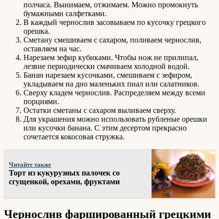
полчаса. Вынимаем, отжимаем. Можно промокнуть
бумажными салфетками.
В каждый чернослив засовываем по кусочку грецкого
орешка.
Сметану смешиваем с сахаром, поливаем чернослив,
оставляем на час.
Нарезаем зефир кубиками. Чтобы нож не прилипал,
лезвие периодически смачиваем холодной водой.
Банан нарезаем кусочками, смешиваем с зефиром,
укладываем на дно маленьких пиал или салатников.
Сверху кладем чернослив. Распределяем между всеми
порциями.
Остатки сметаны с сахаром выливаем сверху.
Для украшения можно использовать рубленые орешки
или кусочки банана. С этим десертом прекрасно
сочетается кокосовая стружка.
Читайте также
Торт из кукурузных палочек со
сгущенкой, орехами, фруктами
Чернослив фаршированный грецкими