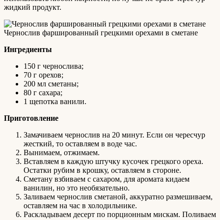
жидкий продукт.
Чернослив фаршированный грецкими орехами в сметане
Ингредиенты
150 г чернослива;
70 г орехов;
200 мл сметаны;
80 г сахара;
1 щепотка ванили.
Приготовление
Замачиваем чернослив на 20 минут. Если он чересчур
жесткий, то оставляем в воде час.
Вынимаем, отжимаем.
Вставляем в каждую штучку кусочек грецкого ореха.
Остатки рубим в крошку, оставляем в стороне.
Сметану взбиваем с сахаром, для аромата кидаем
ванилин, но это необязательно.
Заливаем чернослив сметаной, аккуратно размешиваем,
оставляем на час в холодильнике.
Раскладываем десерт по порционным мискам. Поливаем