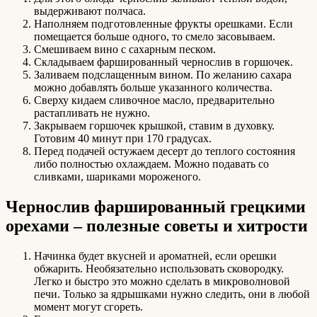
выдерживают полчаса.
Наполняем подготовленные фрукты орешками. Если
помещается больше одного, то смело засовываем.
Смешиваем вино с сахарным песком.
Складываем фаршированный чернослив в горшочек.
Заливаем подслащенным вином. По желанию сахара
можно добавлять больше указанного количества.
Сверху кидаем сливочное масло, предварительно
растапливать не нужно.
Закрываем горшочек крышкой, ставим в духовку.
Готовим 40 минут при 170 градусах.
Перед подачей остужаем десерт до теплого состояния
либо полностью охлаждаем. Можно подавать со
сливками, шариками мороженого.
Чернослив фаршированный грецкими
орехами – полезные советы и хитрости
Начинка будет вкусней и ароматней, если орешки
обжарить. Необязательно использовать сковородку.
Легко и быстро это можно сделать в микроволновой
печи. Только за ядрышками нужно следить, они в любой
момент могут сгореть.