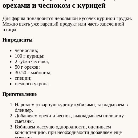
орехами и чесноком с курицей
Для фарша понадобится небольшой кусочек куриной грудки.
Можно взять уже вареный продукт или часть запеченной
птицы.
Ингредиенты
чернослив;
100 г курицы;
2 зубка чеснока;
50 г орехов;
30-50 г майонеза;
специи;
немного укропа.
Приготовление
Нарезаем отварную курицу кубиками, закладываем в
блендер.
Добавляем орехи и чеснок, выкладываем половину
сметаны.
Взбиваем массу до однородности, оцениваем
консистенцию, при необходимости добавляем еще
сметану.