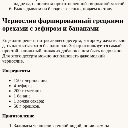
надрезы, наполняем приготовленной творожной массой.
Выкладываем на блюдо с зеленью, подаем к столу.
Чернослив фаршированный грецкими
орехами с зефиром и бананами
Еще один рецепт потрясающего десерта, которому желательно
дать настояться хотя бы один час. Зефир используется самый
простой ванильный, никаких добавок в нем быть не должно.
Для этого десерта можно использовать даже мелкий
чернослив.
Ингредиенты
150 г чернослива;
4 зефира;
200 г сметаны;
1 банан;
1 ложка сахара;
50 г орешков.
Приготовление
Заливаем чернослив теплой водой, оставляем на