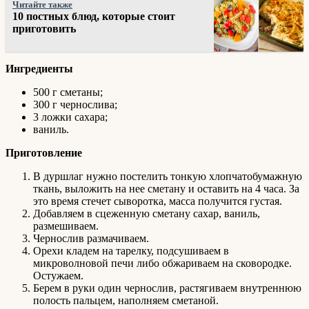
Читайте также
10 постных блюд, которые стоит
приготовить
Ингредиенты
500 г сметаны;
300 г чернослива;
3 ложки сахара;
ваниль.
Приготовление
В дуршлаг нужно постелить тонкую хлопчатобумажную
ткань, выложить на нее сметану и оставить на 4 часа. За
это время стечет сыворотка, масса получится густая.
Добавляем в сцеженную сметану сахар, ваниль,
размешиваем.
Чернослив размачиваем.
Орехи кладем на тарелку, подсушиваем в
микроволновой печи либо обжариваем на сковородке.
Остужаем.
Берем в руки один чернослив, растягиваем внутреннюю
полость пальцем, наполняем сметаной.