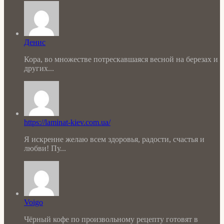
Денис
Кора, во множестве потрескавшаяся весной на березах и
других...
https://laminat-kiev.com.ua/
Я искренне желаю всем здоровья, радости, счастья и
любви! Пу...
Voigo
Чёрный кофе по произвольному рецепту готовят в