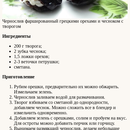
Чернослив фаршированный грецкими орехами и чесноком с
творогом
Ингредиенты
200 г творога;
2 зубка чеснока;
1,5 ложки орехов;
2-3 веточки петрушки;
сметана.
Приготовление
Рубим орешки, предварительно их можно обжарить.
Измельчаем зелень.
Чернослив заливаем водой для размачивания.
Творог взбиваем со сметаной до однородности,
добавляем чеснок. Можно сложить все в блендер и
измельчить одновременно.
Добавляем зелень с орешками, солим и пробуем на вкус.
Для остроты можно добавить перчик или горчицу.
Вынимаем размякший чернослив, делаем небольшие