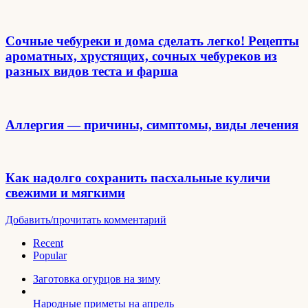
Сочные чебуреки и дома сделать легко! Рецепты
ароматных, хрустящих, сочных чебуреков из
разных видов теста и фарша
Аллергия — причины, симптомы, виды лечения
Как надолго сохранить пасхальные куличи
свежими и мягкими
Добавить/прочитать комментарий
Recent
Popular
Заготовка огурцов на зиму
Народные приметы на апрель