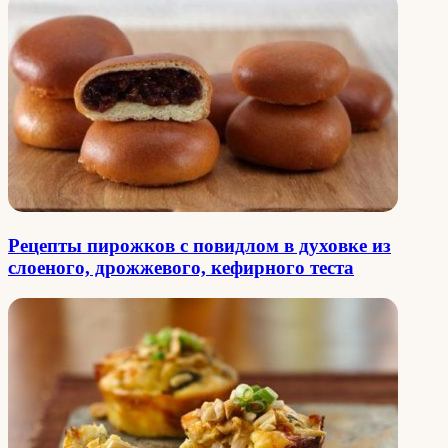
Рецепты пирожков с повидлом в духовке из
слоеного, дрожжевого, кефирного теста