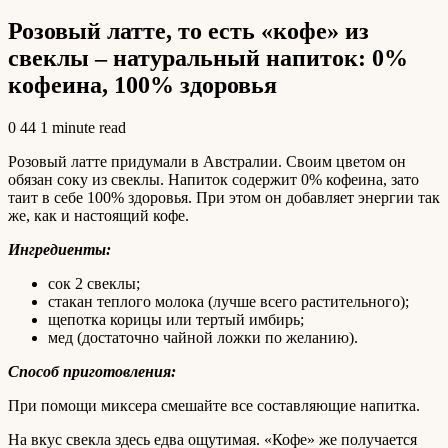
Розовый латте, то есть «кофе» из
свеклы – натуральный напиток: 0%
кофеина, 100% здоровья
0
44
1 minute read
Розовый латте придумали в Австралии. Своим цветом он
обязан соку из свеклы. Напиток содержит 0% кофеина, зато
таит в себе 100% здоровья. При этом он добавляет энергии так
же, как и настоящий кофе.
Ингредиенты:
сок 2 свеклы;
стакан теплого молока (лучше всего растительного);
щепотка корицы или тертый имбирь;
мед (достаточно чайной ложки по желанию).
Способ приготовления:
При помощи миксера смешайте все составляющие напитка.
На вкус свекла здесь едва ощутимая. «Кофе» же получается