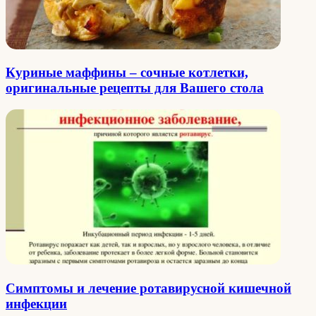
Куриные маффины – сочные котлетки,
оригинальные рецепты для Вашего стола
Симптомы и лечение ротавирусной кишечной
инфекции