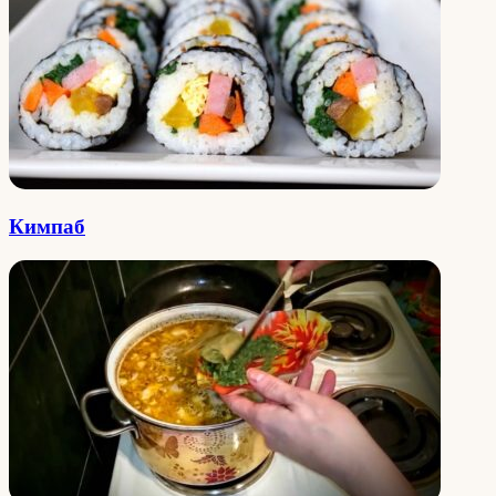
Кимпаб