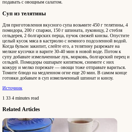
подавать с овощным салатом.
Суп из телятины
Для приготовления вкусного супа возьмите 450 г телятины, 4
помидора, 200 г спаржи, 150 г шпината, луковицу, 2 стебля
сельдерея, 2 болгарских перца, пучок свежей кинзы. Опустите
целый кусок мяса в кастрюлю с немного подсоленной водой.
Когда бульон закипит, слейте его, а телятину разрежьте на
мелкие кусочки и варите 30-40 мин в новой воде. Потом к
супу добавьте измельченные лук, морковь, болгарский перец и
сельдей. Помидоры ошпарьте кипятком, снимите с них
кожуру и мелко порежьте — овощи тоже отправьте вариться.
Томите блюдо на медленном огне еще 20 мин. В самом конце
готовки добавьте в суп измельченный шпинат и кинзу.
Источник
1
33
4 minutes read
Related Articles