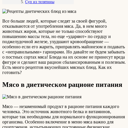
Суп из телятины
Все больше людей, которые следят за своей фигурой,
отказываются от употребления мяса. Да, в нем много
животных жиров, которые не только способствуют
повышению массы тела, но еще «ударяют» по сердцу и
поджелудочной железе, ухудшают кровообращение —
особенно если его жарить, приправлять майонезом и подавать
с «неправильными» гарнирами. Но давайте не будем забывать
о постных сортах мяса! Блюда на их основе не принесут вреда
фигуре и сделают ваш рацион сбалансированным и полезным.
Есть много рецептов вкуснейших мясных блюд. Как их
готовить?
Мясо в диетическом рационе питания
Мясо — незаменимый продукт в рационе питания каждого
человека. Это источник животного белка и витаминов,
которые так необходимы для нормального функционирования
организма. Особенно включение в меню мяса важно для
спортсменов, испытывающих постоянные физические