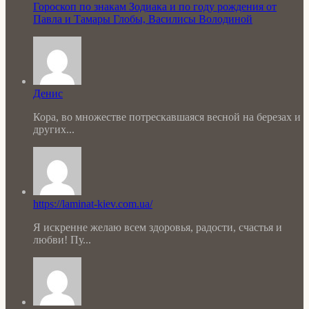
Гороскоп по знакам Зодиака и по году рождения от
Павла и Тамары Глобы, Василисы Володиной
Денис
Кора, во множестве потрескавшаяся весной на березах и
других...
https://laminat-kiev.com.ua/
Я искренне желаю всем здоровья, радости, счастья и
любви! Пу...