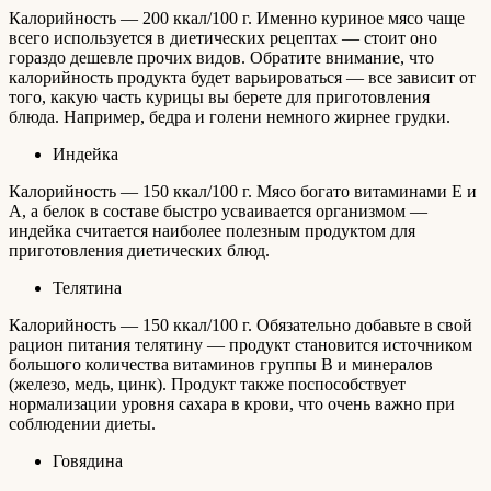
Калорийность — 200 ккал/100 г. Именно куриное мясо чаще
всего используется в диетических рецептах — стоит оно
гораздо дешевле прочих видов. Обратите внимание, что
калорийность продукта будет варьироваться — все зависит от
того, какую часть курицы вы берете для приготовления
блюда. Например, бедра и голени немного жирнее грудки.
Индейка
Калорийность — 150 ккал/100 г. Мясо богато витаминами Е и
А, а белок в составе быстро усваивается организмом —
индейка считается наиболее полезным продуктом для
приготовления диетических блюд.
Телятина
Калорийность — 150 ккал/100 г. Обязательно добавьте в свой
рацион питания телятину — продукт становится источником
большого количества витаминов группы В и минералов
(железо, медь, цинк). Продукт также поспособствует
нормализации уровня сахара в крови, что очень важно при
соблюдении диеты.
Говядина