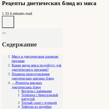
Рецепты диетических блюд из мяса
1
33
4 minutes read
Содержание
Мясо в диетическом рационе
питания
Какие виды мяса подойдут для
диетического питания?
Правила приготовления
диетических мясных блюд
Рецепты мясных
диетических блюд
Котлеты с кабачками
Телятина с брюссельской
капустой
Теплый салат с курицей
Тефтели из индейки