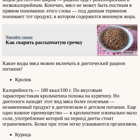
низкокалорийным. Конечно, мясо не может быть постным в
прямом понимании этого слова — под данным термином
понимают тот продукт, в котором содержится минимум жира.
Читайте также
Как сварить рассыпчатую гречку
Какие виды мяса можно включать в диетический рацион
питания?
Кролик
Калорийность — 180 ккал/100 г. По вкусовым
характеристикам крольчатина похожа на курятину. Но
диетологи находят этот вид мяса более полезным —
незаменимый продукт в диетическом и детском питании. Еще
одно важное преимущество — в крольчатине изначально мало
соли, употребление которой на период диеты стоит
ограничивать. Белки при этом легко усваиваются организмом.
Курица