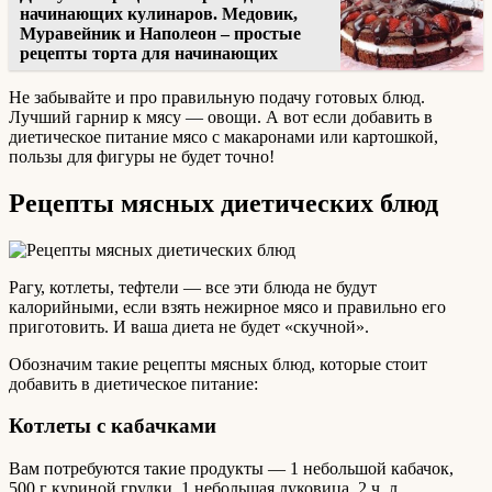
начинающих кулинаров. Медовик,
Муравейник и Наполеон – простые
рецепты торта для начинающих
Не забывайте и про правильную подачу готовых блюд.
Лучший гарнир к мясу — овощи. А вот если добавить в
диетическое питание мясо с макаронами или картошкой,
пользы для фигуры не будет точно!
Рецепты мясных диетических блюд
Рагу, котлеты, тефтели — все эти блюда не будут
калорийными, если взять нежирное мясо и правильно его
приготовить. И ваша диета не будет «скучной».
Обозначим такие рецепты мясных блюд, которые стоит
добавить в диетическое питание:
Котлеты с кабачками
Вам потребуются такие продукты — 1 небольшой кабачок,
500 г куриной грудки, 1 небольшая луковица, 2 ч. л