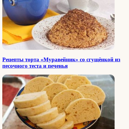
Рецепты торта «Муравейник» со сгущёнкой из
песочного теста и печенья