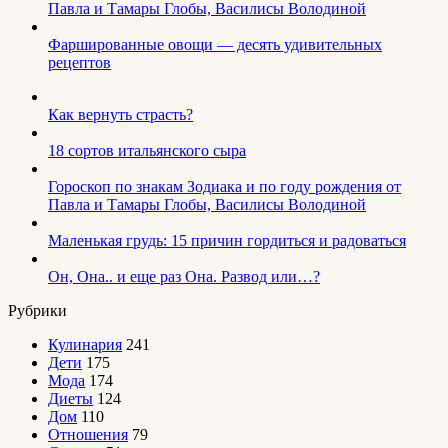
Павла и Тамары Глобы, Василисы Володиной
Фаршированные овощи — десять удивительных
рецептов
Как вернуть страсть?
18 сортов итальянского сыра
Гороскоп по знакам Зодиака и по году рождения от
Павла и Тамары Глобы, Василисы Володиной
Маленькая грудь: 15 причин гордиться и радоваться
Он, Она.. и еще раз Она. Развод или…?
Рубрики
Кулинария
241
Дети
175
Мода
174
Диеты
124
Дом
110
Отношения
79