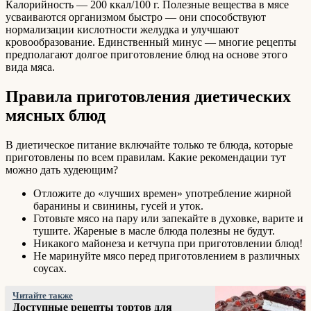
Калорийность — 200 ккал/100 г. Полезные вещества в мясе
усваиваются организмом быстро — они способствуют
нормализации кислотности желудка и улучшают
кровообразование. Единственный минус — многие рецепты
предполагают долгое приготовление блюд на основе этого
вида мяса.
Правила приготовления диетических
мясных блюд
В диетическое питание включайте только те блюда, которые
приготовлены по всем правилам. Какие рекомендации тут
можно дать худеющим?
Отложите до «лучших времен» употребление жирной
баранины и свинины, гусей и уток.
Готовьте мясо на пару или запекайте в духовке, варите и
тушите. Жареные в масле блюда полезны не будут.
Никакого майонеза и кетчупа при приготовлении блюд!
Не маринуйте мясо перед приготовлением в различных
соусах.
Читайте также
Доступные рецепты тортов для