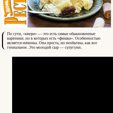
По сути, «квери» — это есть самые обыкновенные
вареники, но в которых есть «фишка». Особенностью
является начинка. Она проста, но необычна, как все
гениальное. Это молодой сыр — сулугуни.