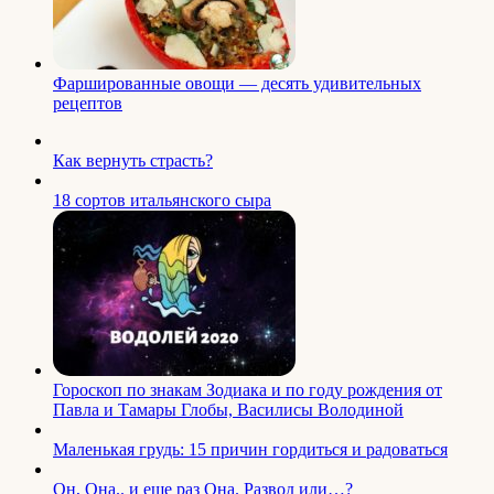
Фаршированные овощи — десять удивительных
рецептов
Как вернуть страсть?
18 сортов итальянского сыра
Гороскоп по знакам Зодиака и по году рождения от
Павла и Тамары Глобы, Василисы Володиной
Маленькая грудь: 15 причин гордиться и радоваться
Он, Она.. и еще раз Она. Развод или…?