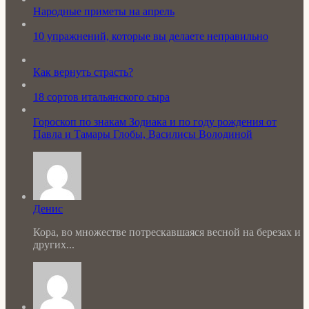
Народные приметы на апрель
10 упражнений, которые вы делаете неправильно
Как вернуть страсть?
18 сортов итальянского сыра
Гороскоп по знакам Зодиака и по году рождения от
Павла и Тамары Глобы, Василисы Володиной
Денис
Кора, во множестве потрескавшаяся весной на березах и
других...