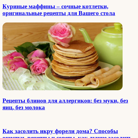
Куриные маффины – сочные котлетки,
оригинальные рецепты для Вашего стола
Рецепты блинов для аллергиков: без муки, без
яиц, без молока
Как засолить икру форели дома? Способы
очистки, рецепты и советы, как лучше засолить