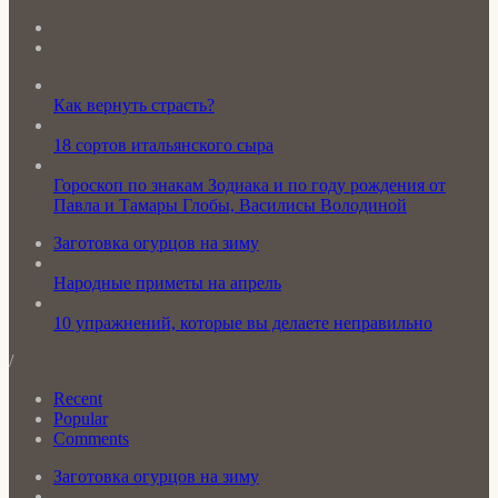
Как вернуть страсть?
18 сортов итальянского сыра
Гороскоп по знакам Зодиака и по году рождения от
Павла и Тамары Глобы, Василисы Володиной
Заготовка огурцов на зиму
Народные приметы на апрель
10 упражнений, которые вы делаете неправильно
/
Recent
Popular
Comments
Заготовка огурцов на зиму