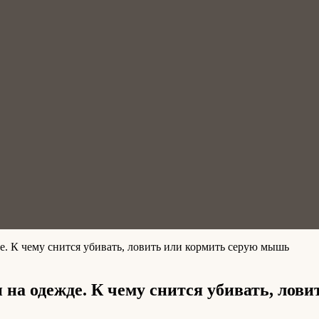
де. К чему снится убивать, ловить или кормить серую мышь
 на одежде. К чему снится убивать, ло