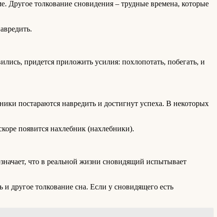
. Другое толкование сновидения – трудные времена, которые
авредить.
вились, придется приложить усилия: похлопотать, побегать, и
тники постараются навредить и достигнут успеха. В некоторых
вскоре появится нахлебник (нахлебники).
значает, что в реальной жизни сновидящий испытывает
и другое толкование сна. Если у сновидящего есть