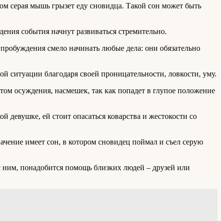
ором серая мышь грызет еду сновидца. Такой сон может быть
идения события начнут развиваться стремительно.
пробуждения смело начинать любые дела: они обязательно
й ситуации благодаря своей проницательности, ловкости, уму.
ом осуждения, насмешек, так как попадет в глупое положение
 девушке, ей стоит опасаться коварства и жестокости со
начение имеет сон, в котором сновидец поймал и съел серую
с ним, понадобится помощь близких людей – друзей или