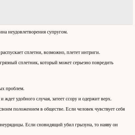
ина неудовлетворения супругом.
распускает сплетни, возможно, плетет интриги.
 грязный сплетник, который может серьезно повредить
ых проблем.
 ждет удобного случая, затеет ссору и одержит верх.
своим положением в обществе. Если человек чувствует себя
неурядицы. Если сновидящий убил грызуна, то наяву он