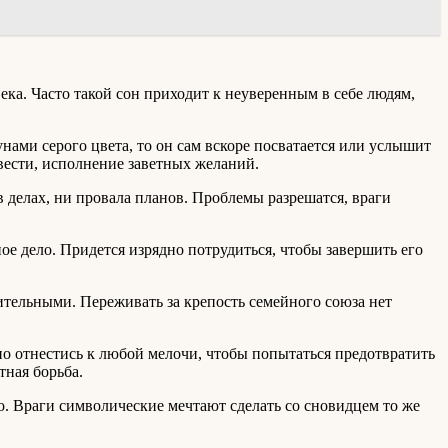
ка. Часто такой сон приходит к неуверенным в себе людям,
унами серого цвета, то он сам вскоре посватается или услышит
вести, исполнение заветных желаний.
в делах, ни провала планов. Проблемы разрешатся, враги
ое дело. Придется изрядно потрудиться, чтобы завершить его
ительными. Переживать за крепость семейного союза нет
но отнестись к любой мелочи, чтобы попытаться предотвратить
тная борьба.
. Враги символические мечтают сделать со сновидцем то же