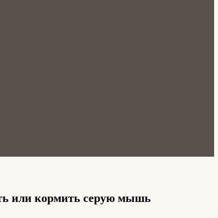
вить или кормить серую мышь