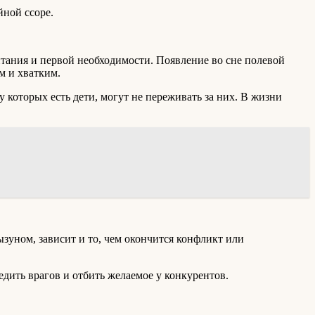
йной ссоре.
тания и первой необходимости. Появление во сне полевой
м и хватким.
у которых есть дети, могут не переживать за них. В жизни
зуном, зависит и то, чем окончится конфликт или
дить врагов и отбить желаемое у конкурентов.