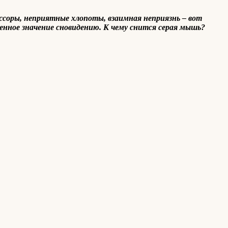
ссоры, неприятные хлопоты, взаимная неприязнь – вот
нное значение сновидению. К чему снится серая мышь?