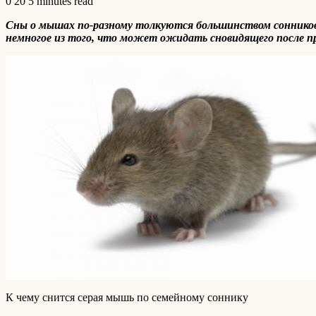
0
20
5 minutes read
Сны о мышах по-разному толкуются большинством сонников.
немногое из того, что может ожидать сновидящего после п
К чему снится серая мышь по семейному соннику