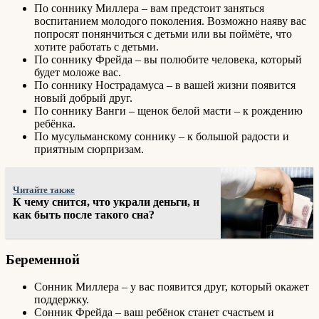
По соннику Миллера – вам предстоит заняться
воспитанием молодого поколения. Возможно наяву вас
попросят понянчиться с детьми или вы поймёте, что
хотите работать с детьми.
По соннику Фрейда – вы полюбите человека, который
будет моложе вас.
По соннику Нострадамуса – в вашей жизни появится
новый добрый друг.
По соннику Ванги – щенок белой масти – к рождению
ребёнка.
По мусульманскому соннику – к большой радости и
приятным сюрпризам.
Читайте также
К чему снится, что украли деньги, и
как быть после такого сна?
Беременной
Сонник Миллера – у вас появится друг, который окажет
поддержку.
Сонник Фрейда – ваш ребёнок станет счастьем и