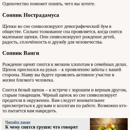
Одиночество поможет понять, чего вы хотите.
Сонник Нострадамуса
Щенки во сне символизируют демографический бум в
обществе. Сильно толкование сна проявляется, когда снятся
маленькие щенки. Они символизируют рождение детей,
радость, сплочённость и дружбу для человечества.
Сонник Ванги
Рождение щенят снится к мелким хлопотам в семейных делах.
Щенок приснился на руках – к проявлению заботы с вашей
стороны. Наяву вы будете проявлять активное участие в
жизни близкого человека.
Снится белый щенок – к встрече с хорошим и верным другом,
старым товарищем. Чёрный щенок во сне символизирует
предателя в окружении. Вам следует внимательнее
присмотреться к друзьям и коллегам по работе. Возможно кто-
то пытается вам навредить.
Читайте также
К чему снятся груши: что говорят