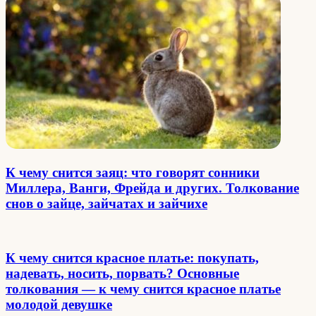
К чему снится заяц: что говорят сонники
Миллера, Ванги, Фрейда и других. Толкование
снов о зайце, зайчатах и зайчихе
К чему снится красное платье: покупать,
надевать, носить, порвать? Основные
толкования — к чему снится красное платье
молодой девушке