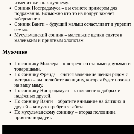
изменит жизнь к лучшему.
Сонник Нострадамуса – вы станете примером для
подражания. Возможно кто-то из подруг захочет
забеременеть.
Сонник Ванги – будущий малыш осчастливит и укрепит
семью.
Мусульманский сонник – маленькие щенки снятся к
маленьким и приятным хлопотам.
Мужчине
По соннику Миллера – к встрече со старыми друзьями и
товарищами.
По соннику Фрейда – снятся маленькие щенки рядом с
матерью – вы полюбите женщину, которая будет похожа
на вашу маму.
По соннику Нострадамуса – к появлению добрых и
надёжных друзей.
По соннику Ванги – обратите внимание на близких и
друзей – кому-то требуется забота.
По мусульманскому соннику – вторая половинка
приятно порадует.