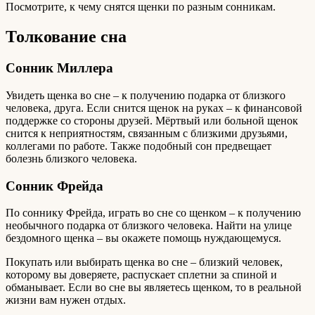
Посмотрите, к чему снятся щенки по разным сонникам.
Толкование сна
Сонник Миллера
Увидеть щенка во сне – к получению подарка от близкого
человека, друга. Если снится щенок на руках – к финансовой
поддержке со стороны друзей. Мёртвый или больной щенок
снится к неприятностям, связанным с близкими друзьями,
коллегами по работе. Также подобный сон предвещает
болезнь близкого человека.
Сонник Фрейда
По соннику Фрейда, играть во сне со щенком – к получению
необычного подарка от близкого человека. Найти на улице
бездомного щенка – вы окажете помощь нуждающемуся.
Покупать или выбирать щенка во сне – близкий человек,
которому вы доверяете, распускает сплетни за спиной и
обманывает. Если во сне вы являетесь щенком, то в реальной
жизни вам нужен отдых.