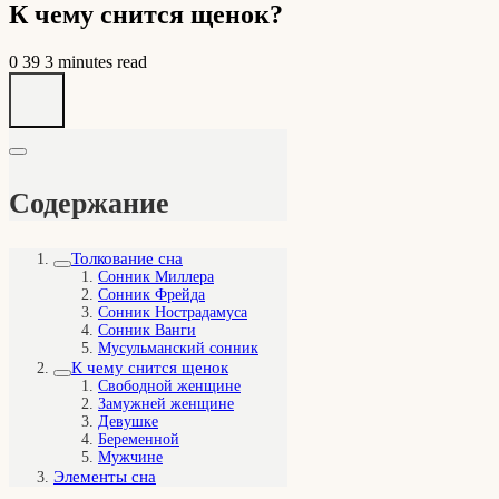
К чему снится щенок?
0
39
3 minutes read
Содержание
Толкование сна
Сонник Миллера
Сонник Фрейда
Сонник Нострадамуса
Сонник Ванги
Мусульманский сонник
К чему снится щенок
Свободной женщине
Замужней женщине
Девушке
Беременной
Мужчине
Элементы сна