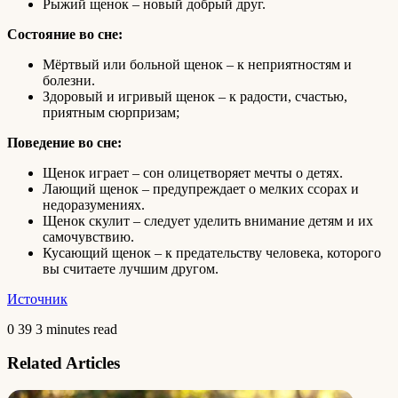
Рыжий щенок – новый добрый друг.
Состояние во сне:
Мёртвый или больной щенок – к неприятностям и
болезни.
Здоровый и игривый щенок – к радости, счастью,
приятным сюрпризам;
Поведение во сне:
Щенок играет – сон олицетворяет мечты о детях.
Лающий щенок – предупреждает о мелких ссорах и
недоразумениях.
Щенок скулит – следует уделить внимание детям и их
самочувствию.
Кусающий щенок – к предательству человека, которого
вы считаете лучшим другом.
Источник
0
39
3 minutes read
Related Articles