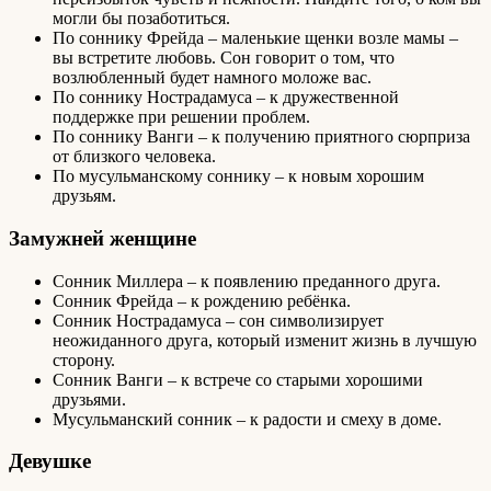
могли бы позаботиться.
По соннику Фрейда – маленькие щенки возле мамы –
вы встретите любовь. Сон говорит о том, что
возлюбленный будет намного моложе вас.
По соннику Нострадамуса – к дружественной
поддержке при решении проблем.
По соннику Ванги – к получению приятного сюрприза
от близкого человека.
По мусульманскому соннику – к новым хорошим
друзьям.
Замужней женщине
Сонник Миллера – к появлению преданного друга.
Сонник Фрейда – к рождению ребёнка.
Сонник Нострадамуса – сон символизирует
неожиданного друга, который изменит жизнь в лучшую
сторону.
Сонник Ванги – к встрече со старыми хорошими
друзьями.
Мусульманский сонник – к радости и смеху в доме.
Девушке