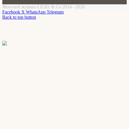
Женский журнал LiLiEc & Co 2014 - 2026
Facebook
X
WhatsApp
Telegram
Back to top button