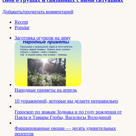
Добавить/прочитать комментарий
Recent
Popular
Заготовка огурцов на зиму
Народные приметы на апрель
10 упражнений, которые вы делаете неправильно
Гороскоп по знакам Зодиака и по году рождения от
Павла и Тамары Глобы, Василисы Володиной
Фаршированные овощи — десять удивительных
рецептов