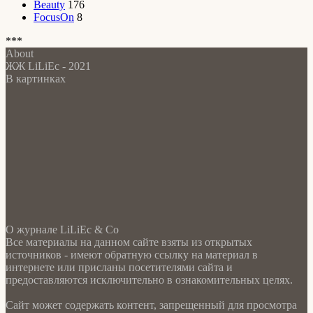
Beauty
176
FocusOn
8
***
About
ЖЖ LiLiEc - 2021
В картинках
О журнале LiLiEc & Co
Все материалы на данном сайте взяты из открытых
источников - имеют обратную ссылку на материал в
интернете или присланы посетителями сайта и
предоставляются исключительно в ознакомительных целях.
Сайт может содержать контент, запрещенный для просмотра