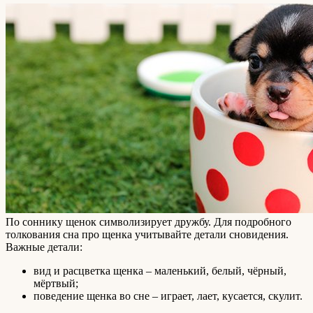
По соннику щенок символизирует дружбу. Для подробного
толкования сна про щенка учитывайте детали сновидения.
Важные детали:
вид и расцветка щенка – маленький, белый, чёрный,
мёртвый;
поведение щенка во сне – играет, лает, кусается, скулит.