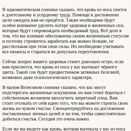
В идиоматическом соннике сказано, что кровь из носа снится
к длительному и усердному труду. Помощи в достижении
цели ожидать вам не придётся. Также необходимо будет
особое внимание уделить потере здоровья и жизненных сил,
которые будут сопровождать необходимый труд. Всё дело в
том, что вы излишне обеспокоены своим жизненным статусом
и поэтому стремитесь заработать как можно больше, не
рассчитывая при этом свои силы. Но необходимо учитывать
все нюансы и стараться не допускать переутомления.
Сейчас вопрос вашего здоровья станет довольно остро, если
вам приснится, что кровь из носа у вас вытекает чёрного
цвета. Такой сон будет предвестником затяжных болезней,
возможно даже психологического характера.
В малом Велесовом соннике сказано, что вас могут
подстерегать жизненные искушения, но вам стоит бороться с
собственным желанием заполучить запретный плод. Вам
стоит отсекать от себя идею того, что вы можете строить свою
жизнь на чужом счастье. Сконцентрируйтесь на достижении
поставленных личных целей и на том, чтобы самостоятельно
добиться счастья. Сегодня это очень важно.
Если же вы видите как кровь, которая вытекала у вас из носа