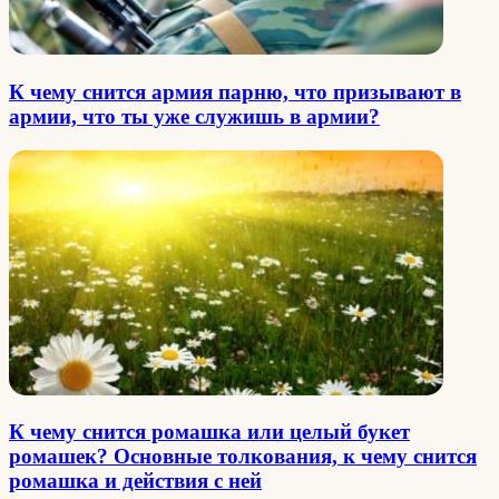
К чему снится армия парню, что призывают в
армии, что ты уже служишь в армии?
К чему снится ромашка или целый букет
ромашек? Основные толкования, к чему снится
ромашка и действия с ней