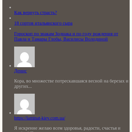
Как вернуть страсть?
18 сортов итальянского сыра
Гороскоп по знакам Зодиака и по году рождения от
Павла и Тамары Глобы, Василисы Володиной
Денис
Кора, во множестве потрескавшаяся весной на березах и
других...
https://laminat-kiev.com.ua/
Я искренне желаю всем здоровья, радости, счастья и