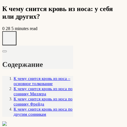
К чему снится кровь из носа: у себя
или других?
0
28
5 minutes read
Содержание
К чему снится кровь из носа –
основное толкование
К чему снится кровь из носа по
соннику Миллера
К чему снится кровь из носа по
соннику Фрейда
К чему снится кровь из носа по
другим сонникам