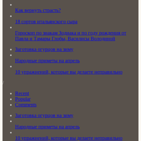
Как вернуть страсть?
18 сортов итальянского сыра
Гороскоп по знакам Зодиака и по году рождения от
Павла и Тамары Глобы, Василисы Володиной
Заготовка огурцов на зиму
Народные приметы на апрель
10 упражнений, которые вы делаете неправильно
/
Recent
Popular
Comments
Заготовка огурцов на зиму
Народные приметы на апрель
10 упражнений, которые вы делаете неправильно