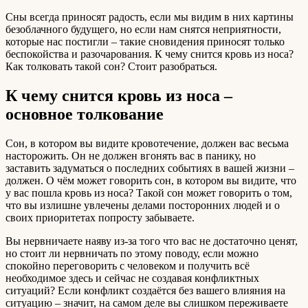
Сны всегда приносят радость, если мы видим в них картины
безоблачного будущего, но если нам снятся неприятности,
которые нас постигли – такие сновидения приносят только
беспокойства и разочарования. К чему снится кровь из носа?
Как толковать такой сон? Стоит разобраться.
К чему снится кровь из носа –
основное толкование
Сон, в котором вы видите кровотечение, должен вас весьма
насторожить. Он не должен вгонять вас в панику, но
заставить задуматься о последних событиях в вашей жизни –
должен. О чём может говорить сон, в котором вы видите, что
у вас пошла кровь из носа? Такой сон может говорить о том,
что вы излишне увлечены делами посторонних людей и о
своих приоритетах попросту забываете.
Вы нервничаете наяву из-за того что вас не достаточно ценят,
но стоит ли нервничать по этому поводу, если можно
спокойно переговорить с человеком и получить всё
необходимое здесь и сейчас не создавая конфликтных
ситуаций? Если конфликт создаётся без вашего влияния на
ситуацию – значит, на самом деле вы слишком переживаете