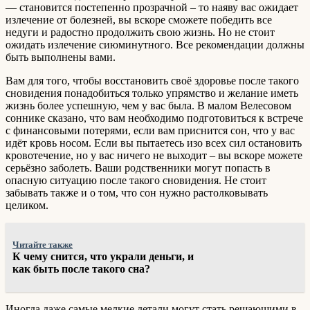
— становится постепенно прозрачной – то наяву вас ожидает
излечение от болезней, вы вскоре сможете победить все
недуги и радостно продолжить свою жизнь. Но не стоит
ожидать излечение сиюминутного. Все рекомендации должны
быть выполнены вами.
Вам для того, чтобы восстановить своё здоровье после такого
сновидения понадобиться только упрямство и желание иметь
жизнь более успешную, чем у вас была. В малом Велесовом
соннике сказано, что вам необходимо подготовиться к встрече
с финансовыми потерями, если вам приснится сон, что у вас
идёт кровь носом. Если вы пытаетесь изо всех сил остановить
кровотечение, но у вас ничего не выходит – вы вскоре можете
серьёзно заболеть. Ваши родственники могут попасть в
опасную ситуацию после такого сновидения. Не стоит
забывать также и о том, что сон нужно растолковывать
целиком.
Читайте также
К чему снится, что украли деньги, и
как быть после такого сна?
Иногда даже самые мелкие детали могут стать решающими в