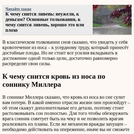
Читайте также
К чему снится ливень: неужели, к
деньгам? Основные толкования, к
чему снится ливень, хорошо это или
плохо
В классическом толковании снов сказано, что увидеть у себя
кровотечение из носа – к усердному труду, который принесёт
достойные плоды. Но не стоит все усилия вкладывать в
достижение одной только цели, достаточно равномерно
распределят свои силы.
К чему снится кровь из носа по
соннику Миллера
В соннике Миллера сказано, что кровь из носа во сне сулит
вам потери. В какой именно отрасли жизни они произойдут –
об этом скажут дополнительные его детали, поэтому стоит
растолковывать сон полностью. Для того чтобы обезоружить
врага сонник советует быть на чеку и не позволить врагам
реализовать их планы. Если же механизм вражды запущен –
необходимо действовать на опережение, иначе вы не сможете