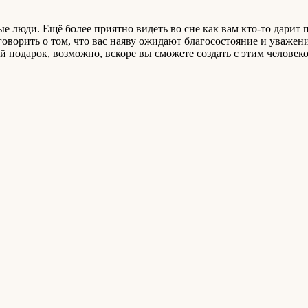
 люди. Ещё более приятно видеть во сне как вам кто-то дарит п
говорить о том, что вас наяву ожидают благосостояние и уважен
й подарок, возможно, вскоре вы сможете создать с этим человек