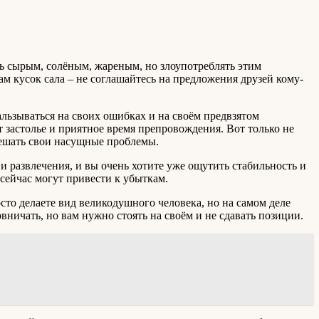
ть сырым, солёным, жареным, но злоупотреблять этим
ам кусок сала – не соглашайтесь на предложения друзей кому-
кальзываться на своих ошибках и на своём предвзятом
 застолье и приятное время препровождения. Вот только не
решать свои насущные проблемы.
 и развлечения, и вы очень хотите уже ощутить стабильность и
 сейчас могут привести к убыткам.
осто делаете вид великодушного человека, но на самом деле
вничать, но вам нужно стоять на своём и не сдавать позиции.