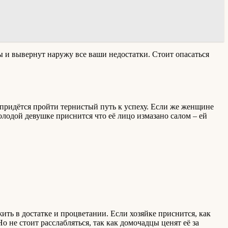
 и вывернут наружу все ваши недостатки. Стоит опасаться
ам придётся пройти тернистый путь к успеху. Если же женщине
молодой девушке приснится что её лицо измазано салом – ей
жить в достатке и процветании. Если хозяйке приснится, как
о не стоит расслабляться, так как домочадцы ценят её за