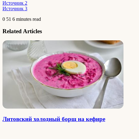
Источник 2
Источник 3
0
51
6 minutes read
Related Articles
Литовский холодный борщ на кефире