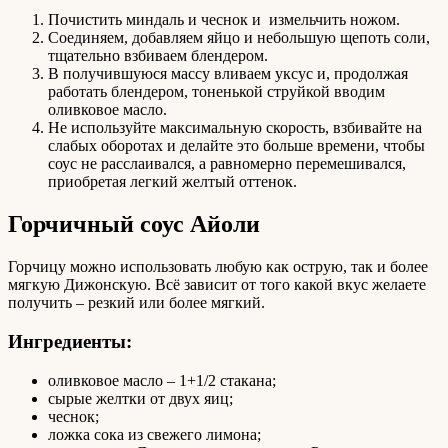
Почистить миндаль и чеснок и измельчить ножом.
Соединяем, добавляем яйцо и небольшую щепоть соли,
тщательно взбиваем блендером.
В получившуюся массу вливаем уксус и, продолжая
работать блендером, тоненькой струйкой вводим
оливковое масло.
Не используйте максимальную скорость, взбивайте на
слабых оборотах и делайте это больше времени, чтобы
соус не расслаивался, а равномерно перемешивался,
приобретая легкий желтый оттенок.
Горчичный соус Айоли
Горчицу можно использовать любую как острую, так и более
мягкую Дижонскую. Всё зависит от того какой вкус желаете
получить – резкий или более мягкий.
Ингредиенты:
оливковое масло – 1+1/2 стакана;
сырые желтки от двух яиц;
чеснок;
ложка сока из свежего лимона;