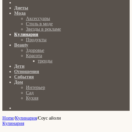
Главная
Диеты
Мода
Аксессуары
Стиль в моде
Звезды в рекламе
Кулинария
Продукты
Beauty
Здоровье
Красота
тренды
Дети
Отношения
События
Дом
Интерьер
Сад
Кухня
Search
for
Home
/
Кулинария
/
Соус айоли
Кулинария