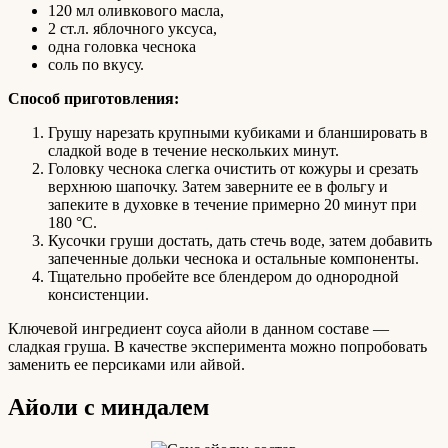
120 мл оливкового масла,
2 ст.л. яблочного уксуса,
одна головка чеснока
соль по вкусу.
Способ приготовления:
Грушу нарезать крупными кубиками и бланшировать в
сладкой воде в течение нескольких минут.
Головку чеснока слегка очистить от кожуры и срезать
верхнюю шапочку. Затем заверните ее в фольгу и
запеките в духовке в течение примерно 20 минут при
180 °С.
Кусочки груши достать, дать стечь воде, затем добавить
запеченные дольки чеснока и остальные компоненты.
Тщательно пробейте все блендером до однородной
консистенции.
Ключевой ингредиент соуса айоли в данном составе —
сладкая груша. В качестве эксперимента можно попробовать
заменить ее персиками или айвой.
Айоли с миндалем