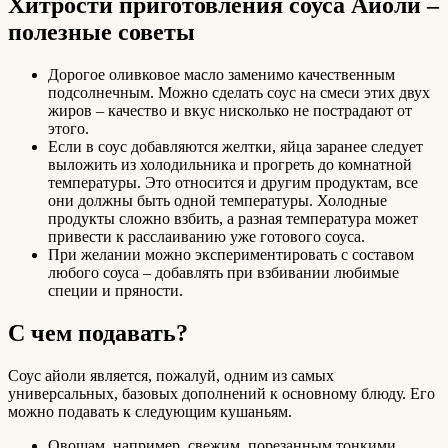
Хитрости приготовления соуса Айоли –
полезные советы
Дорогое оливковое масло заменимо качественным
подсолнечным. Можно сделать соус на смеси этих двух
жиров – качество и вкус нисколько не пострадают от
этого.
Если в соус добавляются желтки, яйца заранее следует
выложить из холодильника и прогреть до комнатной
температуры. Это относится и другим продуктам, все
они должны быть одной температуры. Холодные
продукты сложно взбить, а разная температура может
привести к расслаиванию уже готового соуса.
При желании можно экспериментировать с составом
любого соуса – добавлять при взбивании любимые
специи и пряности.
С чем подавать?
Соус айоли является, пожалуй, одним из самых
универсальных, базовых дополнений к основному блюду. Его
можно подавать к следующим кушаньям.
Овощам, например, свежим, порезанным тонкими