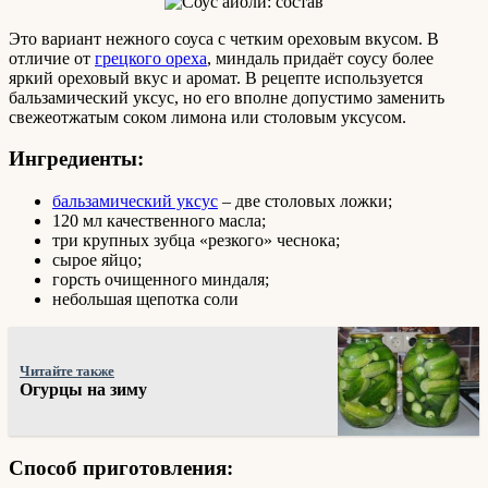
Это вариант нежного соуса с четким ореховым вкусом. В
отличие от
грецкого ореха
, миндаль придаёт соусу более
яркий ореховый вкус и аромат. В рецепте используется
бальзамический уксус, но его вполне допустимо заменить
свежеотжатым соком лимона или столовым уксусом.
Ингредиенты:
бальзамический уксус
– две столовых ложки;
120 мл качественного масла;
три крупных зубца «резкого» чеснока;
сырое яйцо;
горсть очищенного миндаля;
небольшая щепотка соли
Читайте также
Огурцы на зиму
Способ приготовления: