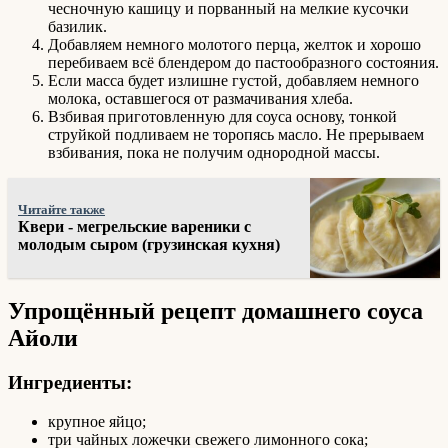
чесночную кашицу и порванный на мелкие кусочки
базилик.
Добавляем немного молотого перца, желток и хорошо
перебиваем всё блендером до пастообразного состояния.
Если масса будет излишне густой, добавляем немного
молока, оставшегося от размачивания хлеба.
Взбивая приготовленную для соуса основу, тонкой
струйкой подливаем не торопясь масло. Не прерываем
взбивания, пока не получим однородной массы.
Читайте также
Квери - мегрельские вареники с
молодым сыром (грузинская кухня)
Упрощённый рецепт домашнего соуса
Айоли
Ингредиенты:
крупное яйцо;
три чайных ложечки свежего лимонного сока;