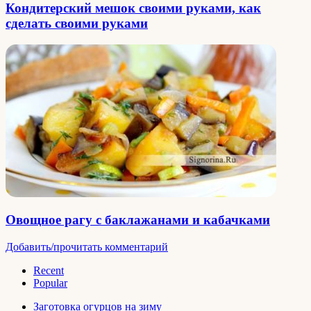
Кондитерский мешок своими руками, как
сделать своими руками
Овощное рагу с баклажанами и кабачками
Добавить/прочитать комментарий
Recent
Popular
Заготовка огурцов на зиму