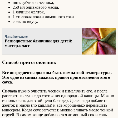
пять зубчиков чеснока,
250 мл оливкового масла,
1 яичный желток,
1 столовая ложка лимонного сока
соль по вкусу.
Читайте также
Разноцветные блинчики для детей:
мастер-класс
Способ приготовления:
Все ингредиенты должны быть комнатной температуры.
Это одно из самых важных правил приготовления этого
соуса.
Сначала нужно очистить чеснок и измельчить его, а после
растереть в ступке до состояния однородной кашицы. Можно
использовать для этой цели блендер. Далее надо добавить
желток и масло (по каплям) и все хорошенько перемешать
миксером. Когда соус загустеет, можно вливать масло тонкой
струей. В самом конце добавлюется лимонный сок и соль.