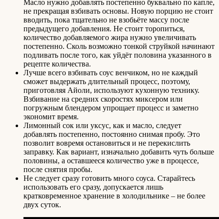
Масло нужно добавлять постепенно буквально по капле,
не прекращая взбивать основы. Новую порцию не стоит
вводить, пока тщательно не взобьёте массу после
предыдущего добавления. Не стоит торопиться,
количество добавляемого жира нужно увеличивать
постепенно. Сколь возможно тонкой струйкой начинают
подливать после того, как уйдёт половина указанного в
рецепте количества.
Лучше всего взбивать соус венчиком, но не каждый
сможет выдержать длительный процесс, поэтому,
приготовляя Айоли, используют кухонную технику.
Взбивание на средних скоростях миксером или
погружным блендером упрощает процесс и заметно
экономит время.
Лимонный сок или уксус, как и масло, следует
добавлять постепенно, постоянно снимая пробу. Это
позволит вовремя остановиться и не перекислить
заправку. Как вариант, изначально добавить чуть больше
половины, а оставшееся количество уже в процессе,
после снятия пробы.
Не следует сразу готовить много соуса. Старайтесь
использовать его сразу, допускается лишь
кратковременное хранение в холодильнике – не более
двух суток.