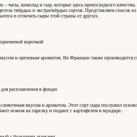
 – часы, шоколад и сыр, которые здесь превосходного качества
итель твёрдых и экстратвёрдых сортов. Представляем список из
катеса и отличать сыры этой страны от других.
кусом и ореховым ароматом. Во Франции также производится с
сливочным вкусом и ароматом. Этот сорт сыра послужил осново
бают ножом на тарелку и подают с картофелем в мундире.