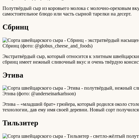
Полутвёрдый сыр из коровьего молока с молочно-ореховым вк
самостоятельное блюдо или часть сырной тарелки на десерт.
Сбринц
Сбринц (фото: @globus_cheese_and_foods)
Экстратвёрдый сыр, который относится к элитным швейцарским 
сбринц имеет нежный сливочный вкус и очень твёрдую консис
Этива
Этива (фото: @anderseinarkarlsson)
Этива – «младший брат» грюйера, который родился около столе
технологии, дав ему имя своей деревни. Новый сорт получилс
Тильзитер