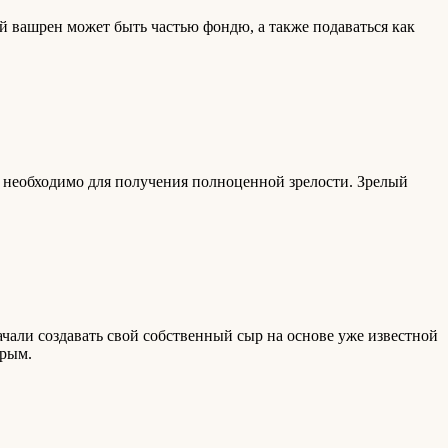
 вашрен может быть частью фондю, а также подаваться как
о необходимо для получения полноценной зрелости. Зрелый
ачали создавать свой собственный сыр на основе уже известной
трым.