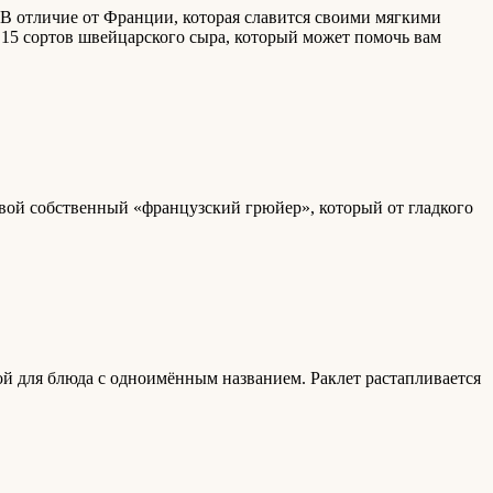
. В отличие от Франции, которая славится своими мягкими
 15 сортов швейцарского сыра, который может помочь вам
вой собственный «французский грюйер», который от гладкого
й для блюда с одноимённым названием. Раклет растапливается