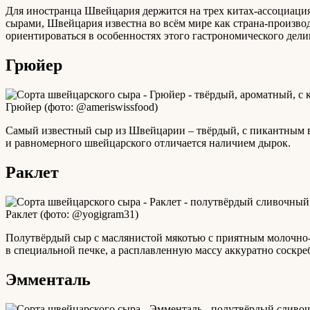
Для иностранца Швейцария держится на трех китах-ассоциациях
сырами, Швейцария известна во всём мире как страна-производ
ориентироваться в особенностях этого гастрономического дели
Грюйер
Грюйер (фото: @ameriswissfood)
Самый известный сыр из Швейцарии – твёрдый, с пикантным в
и равномерного швейцарского отличается наличием дырок.
Раклет
Раклет (фото: @yogigram31)
Полутвёрдый сыр с маслянистой мякотью с приятным молочно-
в специальной печке, а расплавленную массу аккуратно соскре
Эмменталь