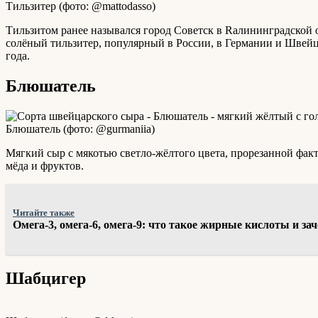
Тильзитер (фото: @mattodasso)
Тильзитом ранее назывался город Советск в Rалининградской о
солёный тильзитер, популярный в России, в Германии и Швей
года.
Блюшатель
Блюшатель (фото: @gurmaniia)
Мягкий сыр с мякотью светло-жёлтого цвета, прорезанной фа
мёда и фруктов.
Читайте также
Омега-3, омега-6, омега-9: что такое жирные кислоты и з
Шабцигер