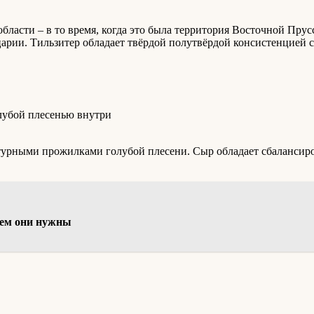
бласти – в то время, когда это была территория Восточной Прус
царии. Тильзитер обладает твёрдой полутвёрдой консистенцией
ктурными прожилками голубой плесени. Сыр обладает сбалансир
ачем они нужны