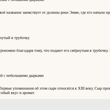
оё название заимствует от долины реки Эмме, где его начали п
трономии благодаря тому, что подают его свёрнутым в трубочку.
Первые упоминания об этом сыре относятся к XIII веку. Сыр пр
собый вкус и аромат.