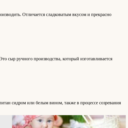
роизводить. Отличается сладковатым вкусом и прекрасно
 Это сыр ручного производства, который изготавливается
опитан сидром или белым вином, также в процессе созревания