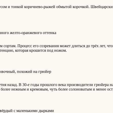
усом и тонкой коричнево-рыжей обмытой корочкой. Швейцарский
сортам. Процесс его созревания может длиться до трёх лет, чт
тенцию, которая крошится под ножом.
тия назад. В 30-е годы прошлого века производители грюйера н
я более нежным и кремовым, чуть более солоноватым и менее ос