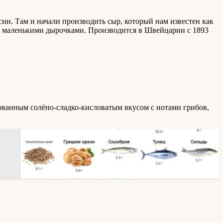
сии. Там и начали производить сыр, который нам известен как
 с маленькими дырочками. Производится в Швейцарии с 1893
ованным солёно-сладко-кисловатым вкусом с нотами грибов,