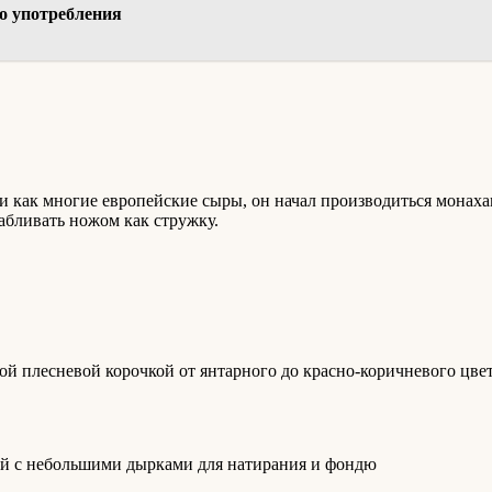
го употребления
, и как многие европейские сыры, он начал производиться монаха
кабливать ножом как стружку.
ой плесневой корочкой от янтарного до красно-коричневого цвет