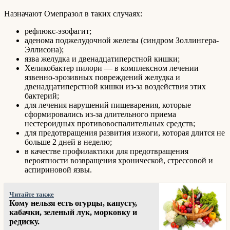
Назначают Омепразол в таких случаях:
рефлюкс-эзофагит;
аденома поджелудочной железы (синдром Золлингера-
Эллисона);
язва желудка и двенадцатиперстной кишки;
Хеликобактер пилори — в комплексном лечении
язвенно-эрозивных повреждений желудка и
двенадцатиперстной кишки из-за воздействия этих
бактерий;
для лечения нарушений пищеварения, которые
сформировались из-за длительного приема
нестероидных противовоспалительных средств;
для предотвращения развития изжоги, которая длится не
больше 2 дней в неделю;
в качестве профилактики для предотвращения
вероятности возвращения хронической, стрессовой и
аспириновой язвы.
Читайте также
Кому нельзя есть огурцы, капусту,
кабачки, зеленый лук, морковку и
редиску.