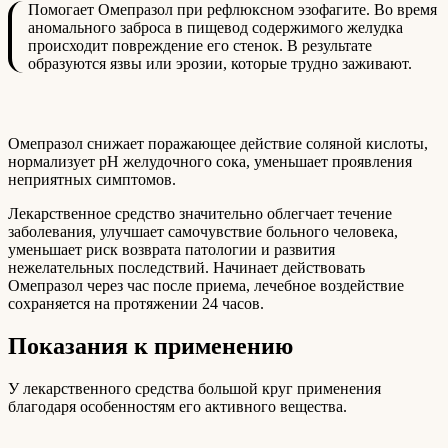
Помогает Омепразол при рефлюксном эзофагите. Во время
аномального заброса в пищевод содержимого желудка
происходит повреждение его стенок. В результате
образуются язвы или эрозии, которые трудно заживают.
Омепразол снижает поражающее действие соляной кислоты,
нормализует рН желудочного сока, уменьшает проявления
неприятных симптомов.
Лекарственное средство значительно облегчает течение
заболевания, улучшает самочувствие больного человека,
уменьшает риск возврата патологии и развития
нежелательных последствий. Начинает действовать
Омепразол через час после приема, лечебное воздействие
сохраняется на протяжении 24 часов.
Показания к применению
У лекарственного средства большой круг применения
благодаря особенностям его активного вещества.