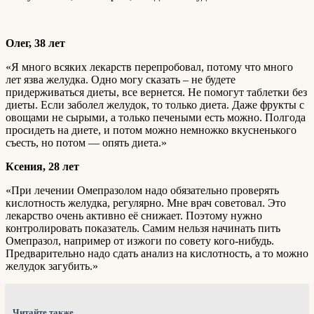
Олег, 38 лет
«Я много всяких лекарств перепробовал, потому что много
лет язва желудка. Одно могу сказать – не будете
придерживаться диеты, все вернется. Не помогут таблетки без
диеты. Если заболел желудок, то только диета. Даже фрукты с
овощами не сырыми, а только печеными есть можно. Полгода
просидеть на диете, и потом можно немножко вкусненького
съесть, но потом — опять диета.»
Ксения, 28 лет
«При лечении Омепразолом надо обязательно проверять
кислотность желудка, регулярно. Мне врач советовал. Это
лекарство очень активно её снижает. Поэтому нужно
контролировать показатель. Самим нельзя начинать пить
Омепразол, например от изжоги по совету кого-нибудь.
Предварительно надо сдать анализ на кислотность, а то можно
желудок загубить.»
Читайте также