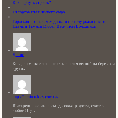
Как вернуть страсть?
18 сортов итальянского сыра
Гороскоп по знакам Зодиака и по году рождения от
Павла и Тамары Глобы, Василисы Володиной
Денис
Кора, во множестве потрескавшаяся весной на березах и
других...
https://laminat-kiev.com.ua/
Я искренне желаю всем здоровья, радости, счастья и
любви! Пу...