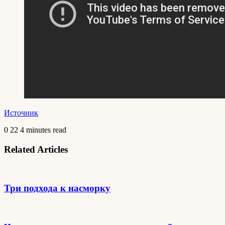
Источник
0
22
4 minutes read
Related Articles
Три подхода к насморку