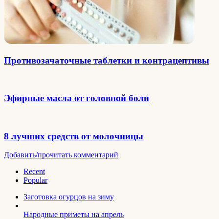
Противозачаточные таблетки и контрацептивы
Эфирные масла от головной боли
8 лучших средств от молочницы
Добавить/прочитать комментарий
Recent
Popular
Заготовка огурцов на зиму
Народные приметы на апрель