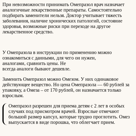
При невозможности принимать Омепразол врач назначает
аналогичные лекарственные препараты. Самостоятельно
подбирать заменители нельзя. Доктор учитывает тяжесть
заболевания, наличие хронических патологий, состояние
здоровья, возможные риски при переходе на другое
лекарственное средство.
У Омепразола в инструкции по применению можно
ознакомиться с данными, для чего он нужен,
аналогами, сравнить цены. Не
всегда аналоги бывают дешевле.
Заменить Омепразол можно Омезом. У них одинаковое
действующее вещество. Но цена Омепразола — 60 рублей за
упаковку, а Омеза – от 170 рублей, он назначается только
взрослым.
Омепразол разрешен для приема детям с 2 лет в особых
случаях под присмотром врачей. Взрослые отмечают
большой размер капсул, которые трудно проглотить. Омез
выпускается в виде порошка, что облегчает прием.