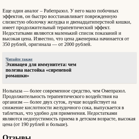
Еще один аналог – Рабепразол. У него мало побочных
эффектов, он быстро восстанавливает поврежденную
слизистую оболочку желудка и двенадцатиперстной кишки,
имеет продолжительный терапевтический эффект.
Недостатками являются маленький список показаний и
высокая цена. Известно, что цена дженерика начинается от
350 рублей, оригинала — от 2000 рублей.
Читайте также
Эхинацея для иммунитета: чем
полезна настойка «сиреневой
ромашки»
Нольпаза — более современное средство, чем Омепразол.
Продолжительность терапевтического воздействия на
организм — более двух суток, лучше воздействует на
снижение кислотности желудочного сока, выпускается в
таблетках, что удобно для применения. Недостатками
являются недопустимость приема в детском возрасте, высокая
цена (от 190 рублей и больше).
Отзывы