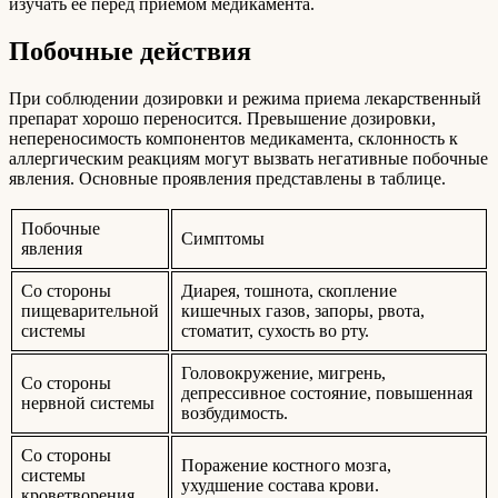
изучать ее перед приемом медикамента.
Побочные действия
При соблюдении дозировки и режима приема лекарственный
препарат хорошо переносится. Превышение дозировки,
непереносимость компонентов медикамента, склонность к
аллергическим реакциям могут вызвать негативные побочные
явления. Основные проявления представлены в таблице.
Побочные
Симптомы
явления
Со стороны
Диарея, тошнота, скопление
пищеварительной
кишечных газов, запоры, рвота,
системы
стоматит, сухость во рту.
Головокружение, мигрень,
Со стороны
депрессивное состояние, повышенная
нервной системы
возбудимость.
Со стороны
Поражение костного мозга,
системы
ухудшение состава крови.
кроветворения