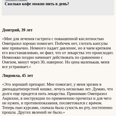
Сколько кофе можно пить в день?
Дмитрий, 39 лет
«Мне для лечения гастрита с повышенной кислотностью
Омепразол хорошо помогает. Побочек нет, глотать капсулы
мне привычно. Немного падает давление, но я чаем крепким
его восстанавливаю, не факт, что от лекарства это происходит.
Немножко поздно начинает действовать по сравнению с
Омезом, минут через 30, наверное. Но цена маленькая, меня
все устраивает.»
Людмила, 45 лет
«Это хороший препарат. Мне помогает, у меня эрозии в
двенадцатиперстной кишке, лечусь несколько лет. Думаю, что
долго еще придется пить лекарства. Принимаю Омепразол
Акрихин, в инструкции по применению прочитал и для чего
он нужен, и противопоказания, посоветовался с врачом.
Теперь пью курсами, сначала была сухость во рту, постепенно
прошла. Других явлений не было.»