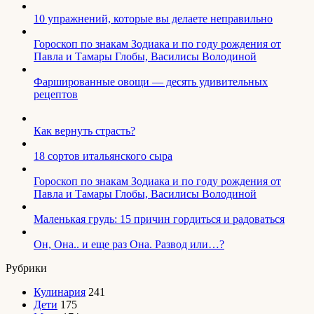
10 упражнений, которые вы делаете неправильно
Гороскоп по знакам Зодиака и по году рождения от
Павла и Тамары Глобы, Василисы Володиной
Фаршированные овощи — десять удивительных
рецептов
Как вернуть страсть?
18 сортов итальянского сыра
Гороскоп по знакам Зодиака и по году рождения от
Павла и Тамары Глобы, Василисы Володиной
Маленькая грудь: 15 причин гордиться и радоваться
Он, Она.. и еще раз Она. Развод или…?
Рубрики
Кулинария
241
Дети
175