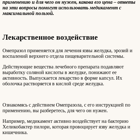
применению и для чего он нужен, какова его цена – ответы
на эти вопросы помогут использовать медикамент с
максимальной пользой.
Лекарственное воздействие
Омепразол применяется для лечения язвы желудка, эрозий и
воспалений верхнего отдела пищеварительной системы.
Действующие вещества лечебного препарата подавляют
выработку соляной кислоты в желудке, понижают ее
активность. Выпускается лекарство в форме капсул. Их
оболочка растворяется в кислой среде желудка.
Ознакомясь с действием Омепразола, с его инструкцией по
применению, вы разберетесь, для чего он нужен.
Например, медикамент активно воздействует на бактерию
Хеликобактер пилори, которая провоцирует язву желудка и
кишечника.