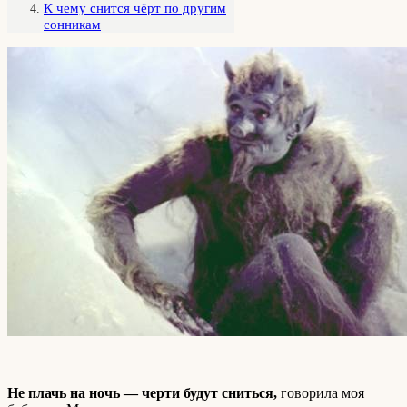
К чему снится чёрт по другим
сонникам
Не плачь на ночь — черти будут сниться,
говорила моя