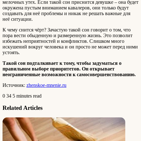
мелочных утех. Если такой сон приснится девушке – она будет
окружена пустым вниманием кавалеров, они только будут
создавать для неё проблемы и никак не решать важные для
неё ситуации.
К чему снится чёрт? Зачастую такой сон говорит о том, что
пора вести обыденную и размеренную жизнь. Это позволит
избежать неприятностей и конфликтов. Слишком много
искушений вокруг человека и он просто не может перед ними
устоять.
Такой сон подталкивает к тому, чтобы задуматься о
правильном выборе приоритетов. Он открывает
неограниченные возможности к самосовершенствованию.
Источник:
zhenskoe-mnenie.ru
0
34
5 minutes read
Related Articles