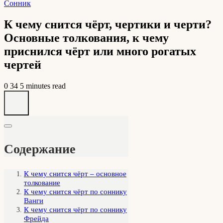
Сонник
К чему снится чёрт, чертики и черти?
Основные толкования, к чему
приснился чёрт или много рогатых
чертей
0
34
5 minutes read
Содержание
К чему снится чёрт – основное
толкование
К чему снится чёрт по соннику
Ванги
К чему снится чёрт по соннику
Фрейда