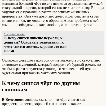
женщины большой чёрт во сне является отражением мужской
сексуальной энергии, которой ей так не хватает наяву. Ей пора
задуматься о правильно расстановленных жизненных
приоритетах. Она уже довольно долго ищет счастья в своей
жизни и никак не может его обрести. А вся проблема в ней
самой – необходимо искать любовь, а не плотские утехи.
Читайте также
К чему снится ливень: неужели, к
деньгам? Основные толкования, к
чему снится ливень, хорошо это или
плохо
Одинокой девушке такой сон сулит знакомство с сексуально
активным мужчиной, который подарит ей бурный роман, но
чтобы взрастить чувства у молодого человека – ей нужно
будет самой приложить максимум усилий.
К чему снится чёрт по другим
сонникам
В Велесовом соннике
сказано, что чёрт снится как
предвестник вести, хорошей или плохо – скажет