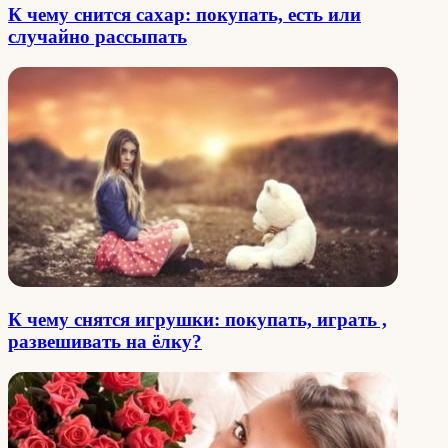
К чему снится сахар: покупать, есть или
случайно рассыпать
К чему снятся игрушки: покупать, играть ,
развешивать на ёлку?