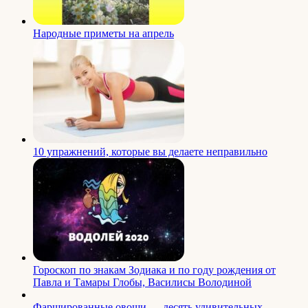
Народные приметы на апрель
10 упражнений, которые вы делаете неправильно
Гороскоп по знакам Зодиака и по году рождения от
Павла и Тамары Глобы, Василисы Володиной
Фаршированные овощи — десять удивительных