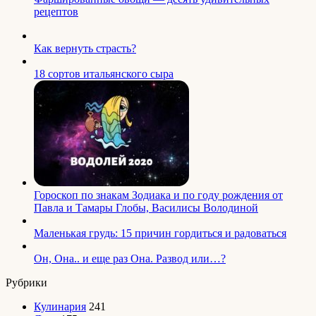
рецептов
Как вернуть страсть?
18 сортов итальянского сыра
Гороскоп по знакам Зодиака и по году рождения от
Павла и Тамары Глобы, Василисы Володиной
Маленькая грудь: 15 причин гордиться и радоваться
Он, Она.. и еще раз Она. Развод или…?
Рубрики
Кулинария
241