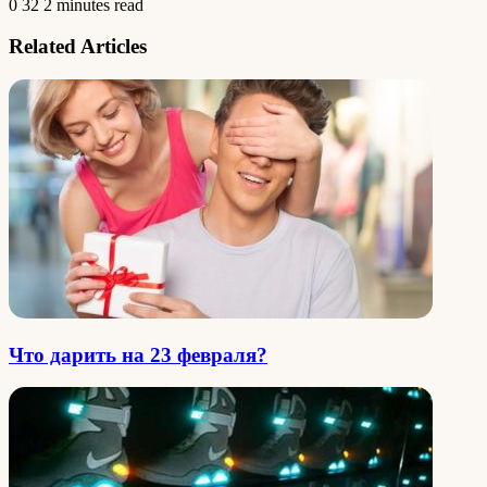
0
32
2 minutes read
Related Articles
Что дарить на 23 февраля?