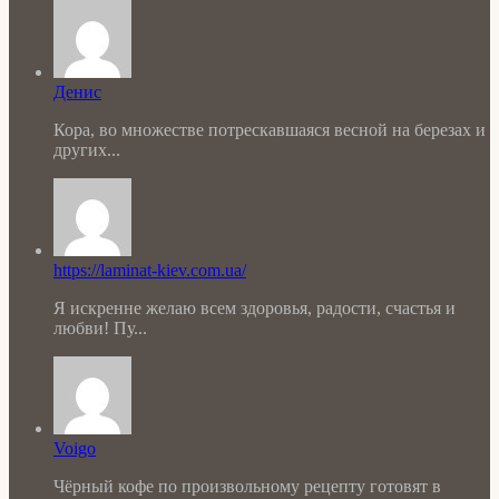
Денис
Кора, во множестве потрескавшаяся весной на березах и
других...
https://laminat-kiev.com.ua/
Я искренне желаю всем здоровья, радости, счастья и
любви! Пу...
Voigo
Чёрный кофе по произвольному рецепту готовят в