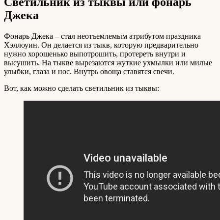
Светильник из тыквы или фонарь
Джека
Фонарь Джека – стал неотъемлемым атрибутом праздника
Хэллоуин. Он делается из тыкв, которую предварительно
нужно хорошенько выпотрошить, протереть внутри и
высушить. На тыкве вырезаются жуткие ухмылки или милые
улыбки, глаза и нос. Внутрь овоща ставятся свечи.
Вот, как можно сделать светильник из тыквы: