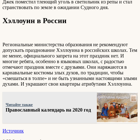
Джек поместил тлеющий уголь в светильник из репы и стал
странствовать по земле в ожидании Судного дня.
Хэллоуин в России
Региональные министерства образования не рекомендуют
допускать празднование Хэллоуина в российских школах. Тем
не менее, официального запрета на этот праздник нет. И
многие ребята, особенно в языковых школах, с радостью
отмечают праздник вместе с друзьями. Они наряжаются в
карнавальные костюмы злых духов, по традиции, чтобы
«смешаться в толпе» и не быть узнанными настоящими злыми
духами. И украшают свои квартиры атрибутами Хэллоуина.
Читайте также
Православный календарь на 2020 год
Источник