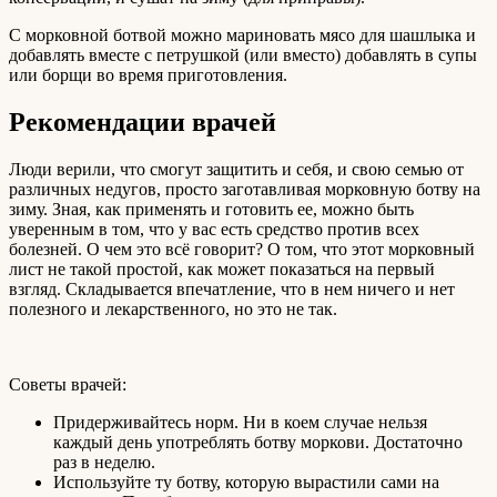
С морковной ботвой можно мариновать мясо для шашлыка и
добавлять вместе с петрушкой (или вместо) добавлять в супы
или борщи во время приготовления.
Рекомендации врачей
Люди верили, что смогут защитить и себя, и свою семью от
различных недугов, просто заготавливая морковную ботву на
зиму. Зная, как применять и готовить ее, можно быть
уверенным в том, что у вас есть средство против всех
болезней. О чем это всё говорит? О том, что этот морковный
лист не такой простой, как может показаться на первый
взгляд. Складывается впечатление, что в нем ничего и нет
полезного и лекарственного, но это не так.
Советы врачей:
Придерживайтесь норм. Ни в коем случае нельзя
каждый день употреблять ботву моркови. Достаточно
раз в неделю.
Используйте ту ботву, которую вырастили сами на