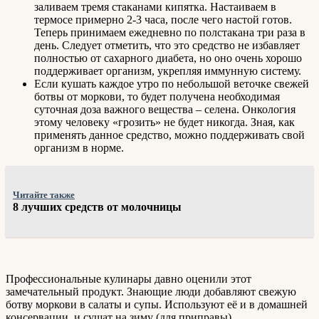
заливаем тремя стаканами кипятка. Настаиваем в
термосе примерно 2-3 часа, после чего настой готов.
Теперь принимаем ежедневно по полстакана три раза в
день. Следует отметить, что это средство не избавляет
полностью от сахарного диабета, но оно очень хорошо
поддерживает организм, укрепляя иммунную систему.
Если кушать каждое утро по небольшой веточке свежей
ботвы от моркови, то будет получена необходимая
суточная доза важного вещества – селена. Онкология
этому человеку «грозить» не будет никогда. Зная, как
применять данное средство, можно поддерживать свой
организм в норме.
Читайте также
8 лучших средств от молочницы
Профессиональные кулинары давно оценили этот
замечательный продукт. Знающие люди добавляют свежую
ботву моркови в салаты и супы. Используют её и в домашней
консервации, и сушат на зиму (для приправы).