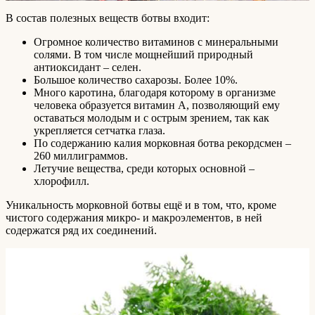
В состав полезных веществ ботвы входит:
Огромное количество витаминов с минеральными
солями. В том числе мощнейший природный
антиоксидант – селен.
Большое количество сахарозы. Более 10%.
Много каротина, благодаря которому в организме
человека образуется витамин А, позволяющий ему
оставаться молодым и с острым зрением, так как
укрепляется сетчатка глаза.
По содержанию калия морковная ботва рекордсмен –
260 миллиграммов.
Летучие вещества, среди которых основной –
хлорофилл.
Уникальность морковной ботвы ещё и в том, что, кроме
чистого содержания микро- и макроэлементов, в ней
содержатся ряд их соединений.