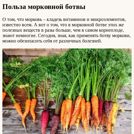
Польза морковной ботвы
О том, что морковь – кладезь витаминов и микроэлементов,
известно всем. А вот о том, что в морковной ботве этих же
полезных веществ в разы больше, чем в самом корнеплоде,
знают немногие. Сегодня, зная, как применять ботву моркови,
можно обезопасить себя от различных болезней.