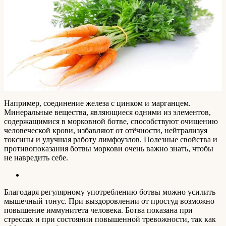
Например, соединение железа с цинком и марганцем.
Минеральные вещества, являющиеся одними из элементов,
содержащимися в морковной ботве, способствуют очищению
человеческой крови, избавляют от отёчности, нейтрализуя
токсины и улучшая работу лимфоузлов. Полезные свойства и
противопоказания ботвы моркови очень важно знать, чтобы
не навредить себе.
Благодаря регулярному употреблению ботвы можно усилить
мышечный тонус. При выздоровлении от простуд возможно
повышение иммунитета человека. Ботва показана при
стрессах и при состоянии повышенной тревожности, так как