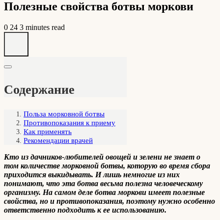
Полезные свойства ботвы моркови
0
24
3 minutes read
Содержание
Польза морковной ботвы
Противопоказания к приему
Как применять
Рекомендации врачей
Кто из дачников-любителей овощей и зелени не знает о
том количестве морковной ботвы, которую во время сбора
приходится выкидывать. И лишь немногие из них
понимают, что эта ботва весьма полезна человеческому
организму. На самом деле ботва моркови имеет полезные
свойства, но и противопоказания, поэтому нужно особенно
ответственно подходить к ее использованию.