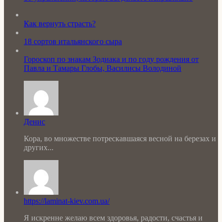
Как вернуть страсть?
18 сортов итальянского сыра
Гороскоп по знакам Зодиака и по году рождения от
Павла и Тамары Глобы, Василисы Володиной
Денис
Кора, во множестве потрескавшаяся весной на березах и
других...
https://laminat-kiev.com.ua/
Я искренне желаю всем здоровья, радости, счастья и