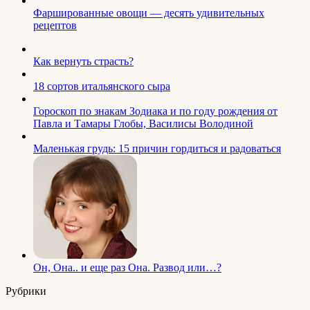
Фаршированные овощи — десять удивительных
рецептов
Как вернуть страсть?
18 сортов итальянского сыра
Гороскоп по знакам Зодиака и по году рождения от
Павла и Тамары Глобы, Василисы Володиной
Маленькая грудь: 15 причин гордиться и радоваться
Он, Она.. и еще раз Она. Развод или…?
Рубрики