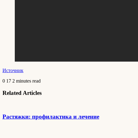
Источник
0
17
2 minutes read
Related Articles
Растяжки: профилактика и лечение