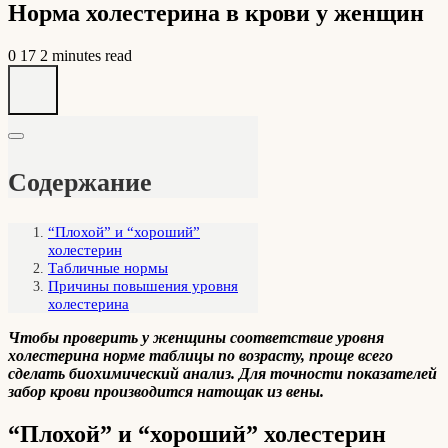
Норма холестерина в крови у женщин
0
17
2 minutes read
Содержание
“Плохой” и “хороший”
холестерин
Табличные нормы
Причины повышения уровня
холестерина
Чтобы проверить у женщины соответствие уровня
холестерина норме таблицы по возрасту, проще всего
сделать биохимический анализ. Для точности показателей
забор крови производится натощак из вены.
“Плохой” и “хороший” холестерин