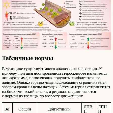
Табличные нормы
В медицине существует много анализов на холестерин. К
примеру, при диагностированном атеросклерозе назначается
липидограмма, позволяющая получить наиболее точные
данные. Однако гораздо чаще исследование ограничивается
забором крови из вены натощак. Затем материал отправляется
на биохимический анализ, а результаты сравниваются
с нормой из таблицы по возрасту для женщин:
ЛПВ
ЛПН
Во
Общий
Допустимый
П
П