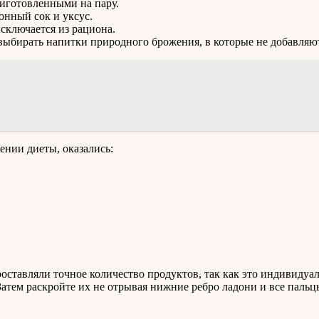
иготовленными на пару.
онный сок и уксус.
сключается из рациона.
 выбирать напитки природного брожения, в которые не добавляю
ении диеты, оказались:
оставляли точное количество продуктов, так как это индивидуал
 Затем раскройте их не отрывая нижние ребро ладони и все паль