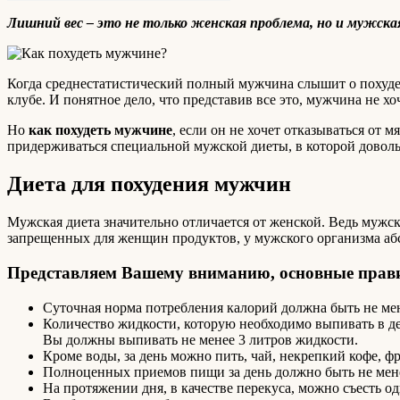
Лишний вес – это не только женская проблема, но и мужска
Когда среднестатистический полный мужчина слышит о похудении
клубе. И понятное дело, что представив все это, мужчина не хо
Но
как похудеть мужчине
, если он не хочет отказываться от 
придерживаться специальной мужской диеты, в которой доволь
Диета для похудения мужчин
Мужская диета значительно отличается от женской. Ведь мужс
запрещенных для женщин продуктов, у мужского организма аб
Представляем Вашему вниманию, основные прав
Суточная норма потребления калорий должна быть не мен
Количество жидкости, которую необходимо выпивать в день 
Вы должны выпивать не менее 3 литров жидкости.
Кроме воды, за день можно пить, чай, некрепкий кофе, ф
Полноценных приемов пищи за день должно быть не мене
На протяжении дня, в качестве перекуса, можно съесть о