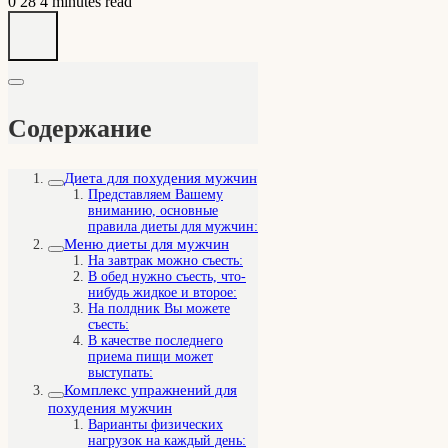
0
28
4 minutes read
Содержание
Диета для похудения мужчин
Представляем Вашему
вниманию, основные
правила диеты для мужчин:
Меню диеты для мужчин
На завтрак можно съесть:
В обед нужно съесть, что-
нибудь жидкое и второе:
На полдник Вы можете
съесть:
В качестве последнего
приема пищи может
выступать:
Комплекс упражнений для
похудения мужчин
Варианты физических
нагрузок на каждый день: