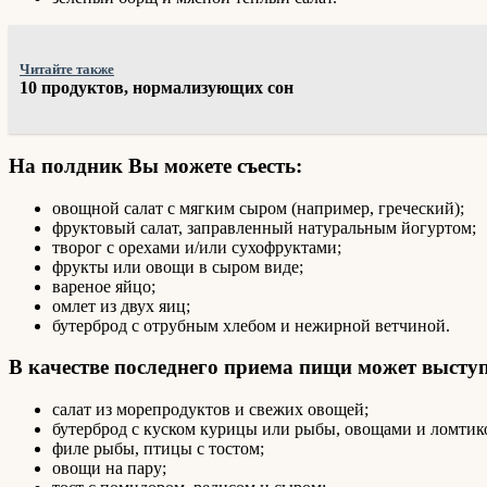
Читайте также
10 продуктов, нормализующих сон
На полдник Вы можете съесть:
овощной салат с мягким сыром (например, греческий);
фруктовый салат, заправленный натуральным йогуртом;
творог с орехами и/или сухофруктами;
фрукты или овощи в сыром виде;
вареное яйцо;
омлет из двух яиц;
бутерброд с отрубным хлебом и нежирной ветчиной.
В качестве последнего приема пищи может выступ
салат из морепродуктов и свежих овощей;
бутерброд с куском курицы или рыбы, овощами и ломтик
филе рыбы, птицы с тостом;
овощи на пару;