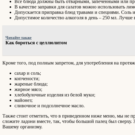
Все блюда должны быть отварными, запеченными или пр
В качестве заправки для салатов можно использовать лим
Допускается приправка блюд травами и специями. Соль и
Допустимое количество алкоголя в день – 250 мл. Лучше
Читайте также
Как бороться с целлюлитом
Кроме того, под полным запретом, для употребления на протяж
сахар и соль;
копчености;
жареные блюда;
жирное мясо;
хлебобулочные изделия из белой муки;
майонез;
сливочное и подсолнечное масло.
Также стоит отметить, что в приведенном ниже меню, мы не пр
сложите ладони вместе, так, чтобы большой палец был сверху.
Вашему организму.