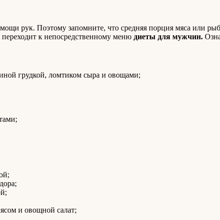
мощи рук. Поэтому запомните, что средняя порция мяса или рыб
но переходит к непосредственному меню
диеты для мужчин.
Озна
иной грудкой, ломтиком сыра и овощами;
тами;
ой;
дора;
й;
ясом и овощной салат;