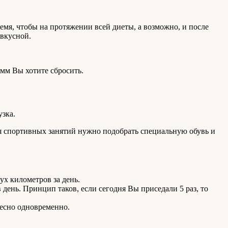
емя, чтобы на протяжении всей диеты, а возможно, и после
 вкусной.
амм Вы хотите сбросить.
узка.
ля спортивных занятий нужно подобрать специальную обувь и
ух километров за день.
день. Принцип таков, если сегодня Вы приседали 5 раз, то
ресно одновременно.