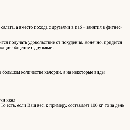
лата, а вместо похода с друзьями в паб – занятия в фитнес-
чится получать удовольствие от похудения. Конечно, придется
ающие общение с друзьями.
в большом количестве калорий, а на некоторые виды
чи ккал.
 есть, если Ваш вес, к примеру, составляет 100 кг, то за день
.