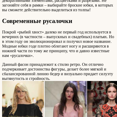
декоративными элементами, расцветками и разрезами. Не
загоняйте себя в рамки – выбирайте броские юбки, в которых
вы сможете действительно выделиться из толпы!
Современные русалочки
Покрой «рыбий хвост» далеко не первый год используется в
вечерних (в частности – выпускных и свадебных) платьях. Но
в этом году он эволюционировал и получил новое название.
Модные юбки годе плотно облегают ногу и расширяются в
нижней части по тому же принципу, что и давно известные
нам «русалочки».
Данный фасон принадлежит к стилю ретро. Он отлично
подчеркивает достоинства фигуры, делает более мягкой и
сбалансированной линию бедер и визуально придает силуэту
вытянутость и стройность.