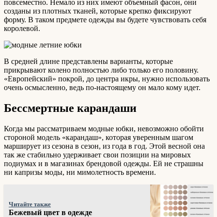
повсеместно. Немало из них имеют объемный фасон, они
созданы из плотных тканей, которые крепко фиксируют
форму. В таком предмете одежды вы будете чувствовать себя
королевой.
В средней длине представлены варианты, которые
прикрывают колено полностью либо только его половину.
«Европейский» покрой, до центра икры, нужно использовать
очень осмысленно, ведь по-настоящему он мало кому идет.
Бессмертные карандаши
Когда мы рассматриваем модные юбки, невозможно обойти
стороной модель «карандаш», которая уверенным шагом
марширует из сезона в сезон, из года в год. Этой весной она
так же стабильно удерживает свои позиции на мировых
подиумах и в магазинах брендовой одежды. Ей не страшны
ни капризы моды, ни мимолетность времени.
Читайте также
Бежевый цвет в одежде