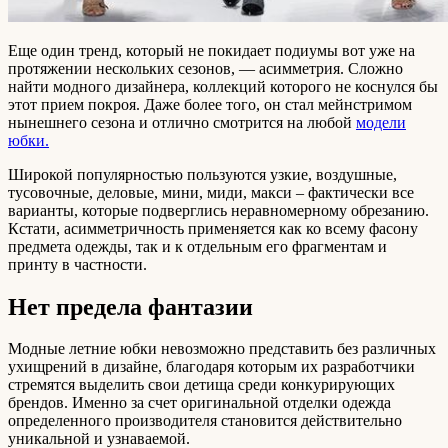
Еще один тренд, который не покидает подиумы вот уже на
протяжении нескольких сезонов, — асимметрия. Сложно
найти модного дизайнера, коллекций которого не коснулся бы
этот прием покроя. Даже более того, он стал мейнстримом
нынешнего сезона и отлично смотрится на любой
модели
юбки.
Широкой популярностью пользуются узкие, воздушные,
тусовочные, деловые, мини, миди, макси – фактически все
варианты, которые подверглись неравномерному обрезанию.
Кстати, асимметричность применяется как ко всему фасону
предмета одежды, так и к отдельным его фрагментам и
принту в частности.
Нет предела фантазии
Модные летние юбки невозможно представить без различных
ухищрений в дизайне, благодаря которым их разработчики
стремятся выделить свои детища среди конкурирующих
брендов. Именно за счет оригинальной отделки одежда
определенного производителя становится действительно
уникальной и узнаваемой.