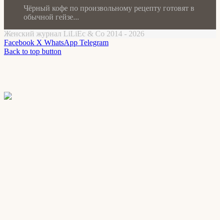
Чёрный кофе по произвольному рецепту готовят в
обычной гейзе...
Женский журнал LiLiEc & Co 2014 - 2026
Facebook
X
WhatsApp
Telegram
Back to top button