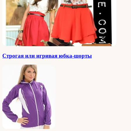
Строгая или игривая юбка-шорты