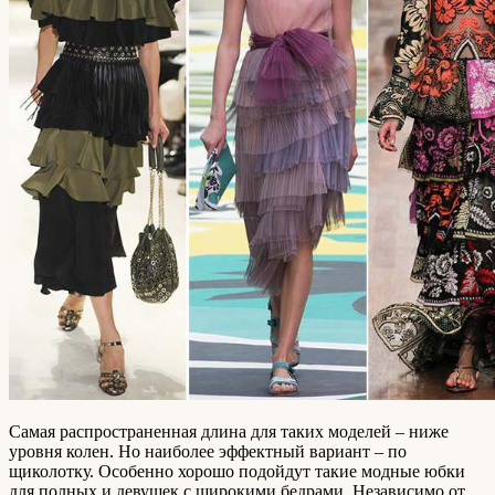
Самая распространенная длина для таких моделей – ниже
уровня колен. Но наиболее эффектный вариант – по
щиколотку. Особенно хорошо подойдут такие модные юбки
для полных и девушек с широкими бедрами. Независимо от