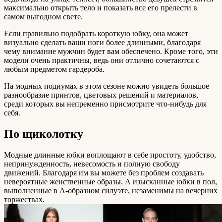
максимально открыть тело и показать все его прелести в
самом выгодном свете.
Если правильно подобрать короткую юбку, она может
визуально сделать ваши ноги более длинными, благодаря
чему внимание мужчин будет вам обеспечено. Кроме того, эти
модели очень практичны, ведь они отлично сочетаются с
любым предметом гардероба.
На модных подиумах в этом сезоне можно увидеть большое
разнообразие принтов, цветовых решений и материалов,
среди которых вы непременно присмотрите что-нибудь для
себя.
По щиколотку
Модные длинные юбки воплощают в себе простоту, удобство,
непринужденность, невесомость и полную свободу
движений. Благодаря им вы можете без проблем создавать
невероятные женственные образы. А изысканные юбки в пол,
выполненные в А-образном силуэте, незаменимы на вечерних
торжествах.