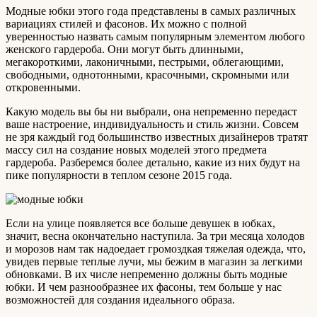
Модные юбки этого года представлены в самых различных
вариациях стилей и фасонов. Их можно с полной
уверенностью назвать самым популярным элементом любого
женского гардероба. Они могут быть длинными,
мегакороткими, лаконичными, пестрыми, облегающими,
свободными, однотонными, красочными, скромными или
откровенными.
Какую модель вы бы ни выбрали, она непременно передаст
ваше настроение, индивидуальность и стиль жизни. Совсем
не зря каждый год большинство известных дизайнеров тратят
массу сил на создание новых моделей этого предмета
гардероба. Разберемся более детально, какие из них будут на
пике популярности в теплом сезоне 2015 года.
Если на улице появляется все больше девушек в юбках,
значит, весна окончательно наступила. За три месяца холодов
и морозов нам так надоедает громоздкая тяжелая одежда, что,
увидев первые теплые лучи, мы бежим в магазин за легкими
обновками. В их числе непременно должны быть модные
юбки. И чем разнообразнее их фасоны, тем больше у нас
возможностей для создания идеального образа.