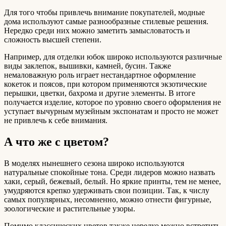
Для того чтобы привлечь внимание покупателей, модные
дома используют самые разнообразные стилевые решения.
Нередко среди них можно заметить замысловатость и
сложность высшей степени.
Например, для отделки юбок широко используются различные
виды заклепок, вышивки, камней, бусин. Также
немаловажную роль играет нестандартное оформление
кокеток и поясов, при котором применяются экзотические
перышки, цветки, бахрома и другие элементы. В итоге
получается изделие, которое по уровню своего оформления не
уступает вычурным музейным экспонатам и просто не может
не привлечь к себе внимания.
А что же с цветом?
В моделях нынешнего сезона широко используются
натуральные спокойные тона. Среди лидеров можно назвать
хаки, серый, бежевый, белый. Но яркие принты, тем не менее,
умудряются крепко удерживать свои позиции. Так, к числу
самых популярных, несомненно, можно отнести фигурные,
зоологические и растительные узоры.
Помимо классических цветов также нередко можно встретить