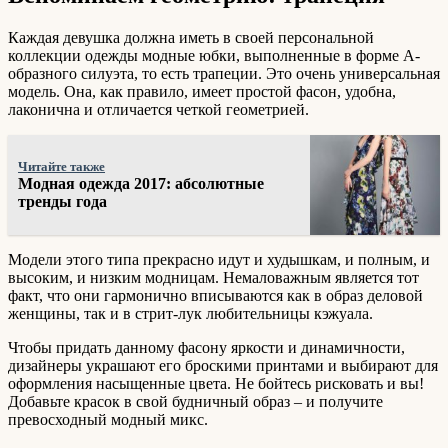
Каждая девушка должна иметь в своей персональной
коллекции одежды модные юбки, выполненные в форме А-
образного силуэта, то есть трапеции. Это очень универсальная
модель. Она, как правило, имеет простой фасон, удобна,
лаконична и отличается четкой геометрией.
Читайте также
Модная одежда 2017: абсолютные
тренды года
Модели этого типа прекрасно идут и худышкам, и полным, и
высоким, и низким модницам. Немаловажным является тот
факт, что они гармонично вписываются как в образ деловой
женщины, так и в стрит-лук любительницы кэжуала.
Чтобы придать данному фасону яркости и динамичности,
дизайнеры украшают его броскими принтами и выбирают для
оформления насыщенные цвета. Не бойтесь рисковать и вы!
Добавьте красок в свой будничный образ – и получите
превосходный модный микс.