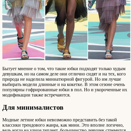
Бытует мнение о том, что такие юбки подходят только худым
девушкам, но на самом деле они отлично сидят и на тех, кого
природа не наделила миниатюрной фигурой. Но им лучше
выбирать модели длинные и на кокетке. В этом сезоне очень
популярны гофрированные юбки в пол. Но и укороченные их
модификации также встречаются.
Для минималистов
Модные летние юбки невозможно представить без такой
классики трендового жанра, как мини. Это вполне логично,
ведь когда на улице теплеет, большинство девушек стремится