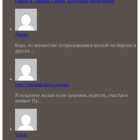
Павла и Тамары Глобы, Василисы Володиной
Денис
Кора, во множестве потрескавшаяся весной на березах и
других...
https://laminat-kiev.com.ua/
Я искренне желаю всем здоровья, радости, счастья и
любви! Пу...
Voigo