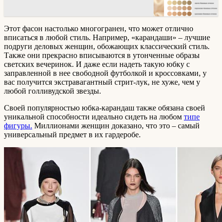
Этот фасон настолько многогранен, что может отлично
вписаться в любой стиль. Например, «карандаши» – лучшие
подруги деловых женщин, обожающих классический стиль.
Также они прекрасно вписываются в утонченные образы
светских вечеринок. И даже если надеть такую юбку с
заправленной в нее свободной футболкой и кроссовками, у
вас получится экстравагантный стрит-лук, не хуже, чем у
любой голливудской звезды.
Своей популярностью юбка-карандаш также обязана своей
уникальной способности идеально сидеть на любом
типе
фигуры.
Миллионами женщин доказано, что это – самый
универсальный предмет в их гардеробе.