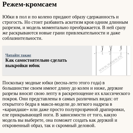
Режем-кромсаем
Юбки в пол и по колено придают образу сдержанность и
строгость. Но стоит разбавить аскетизм кроя одним длинным
разрезом, и модель моментально преображается. В ней сразу
же раскрываются новые грани привлекательности и даже
соблазнительности.
Читайте также
Как самостоятельно сделать
выкройки юбок
Поскольку модные юбки (весна-лето этого года) в
большинстве своем имеют длину до колен и ниже, дерзкие
разрезы вносят свою лепту в раскрепощение их классического
покроя. Они представлены в самых различных видах: от
открытого бедра в макси-модели до легкого надреза в
«карандаше» или даже просто полупрозрачной драпировки,
еле прикрывающей ноги. В зависимости от того, какую
модель вы выберете, она поможет создать как дерзкий и
откровенный образ, так и скромный деловой.