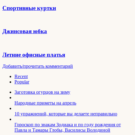
Спортивные куртки
Джинсовая юбка
Летние офисные платья
Добавить/прочитать комментарий
Recent
Popular
Заготовка огурцов на зиму
Народные приметы на апрель
10 упражнений, которые вы делаете неправильно
Гороскоп по знакам Зодиака и по году рождения от
Павла и Тамары Глобы, Василисы Володиной