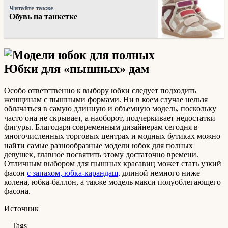
Читайте также
Обувь на танкетке
Юбки для «пышных» дам
Особо ответственно к выбору юбки следует подходить
женщинам с пышными формами. Ни в коем случае нельзя
облачаться в самую длинную и объемную модель, поскольку
часто она не скрывает, а наоборот, подчеркивает недостатки
фигуры. Благодаря современным дизайнерам сегодня в
многочисленных торговых центрах и модных бутиках можно
найти самые разнообразные модели юбок для полных
девушек, главное посвятить этому достаточно времени.
Отличным выбором для пышных красавиц может стать узкий
фасон
с запахом, юбка-карандаш,
длиной немного ниже
колена, юбка-баллон, а также модель макси полуоблегающего
фасона.
Источник
Tags