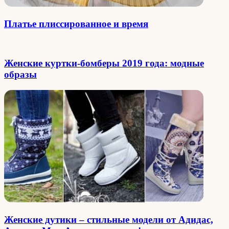
Платье плиссированное и время
Женские куртки-бомберы 2019 года: модные
образы
Женские дутики – стильные модели от Адидас,