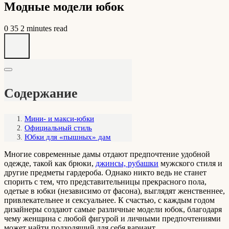
Модные модели юбок
0
35
2 minutes read
Содержание
Мини- и макси-юбки
Официальный стиль
Юбки для «пышных» дам
Многие современные дамы отдают предпочтение удобной
одежде, такой как брюки,
джинсы, рубашки
мужского стиля и
другие предметы гардероба. Однако никто ведь не станет
спорить с тем, что представительницы прекрасного пола,
одетые в юбки (независимо от фасона), выглядят женственнее,
привлекательнее и сексуальнее. К счастью, с каждым годом
дизайнеры создают самые различные модели юбок, благодаря
чему женщина с любой фигурой и личными предпочтениями
может найти подходящий для себя вариант.