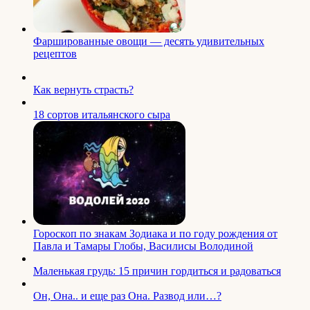
Фаршированные овощи — десять удивительных
рецептов
Как вернуть страсть?
18 сортов итальянского сыра
Гороскоп по знакам Зодиака и по году рождения от
Павла и Тамары Глобы, Василисы Володиной
Маленькая грудь: 15 причин гордиться и радоваться
Он, Она.. и еще раз Она. Развод или…?