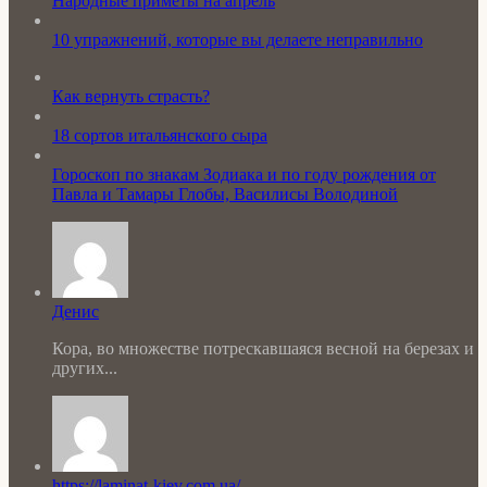
Народные приметы на апрель
10 упражнений, которые вы делаете неправильно
Как вернуть страсть?
18 сортов итальянского сыра
Гороскоп по знакам Зодиака и по году рождения от
Павла и Тамары Глобы, Василисы Володиной
Денис
Кора, во множестве потрескавшаяся весной на березах и
других...
https://laminat-kiev.com.ua/