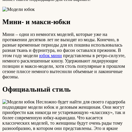
Мини- и макси-юбки
Мини – одни из немногих моделей, которые уже на
протяжении десятков лет не выходят из моды. Конечно, в
разные временные периоды для их пошива использовалась
разная ткань и фурнитура, но фасон оставался прежним. В
этом году модели
юбок мини
представлены в ретро-силуэте,
немного расклешенные книзу. Удерживают лидирующие
позиции и макси-модели, хотя столь популярные в прошлом
сезоне плиссе немного вытеснили объемные и лаконичные
фасоны.
Официальный стиль
Несложно будет найти для своего гардероба
подходящие модели юбок и деловым женщинам. Они могут
приобрести как никогда не устаревающую «классику», так и
более современную юбку-карандаш. Что касается
классических моделей, то женщины будут очень рады тому
разнообразию, в котором они представлены. Это и яркие