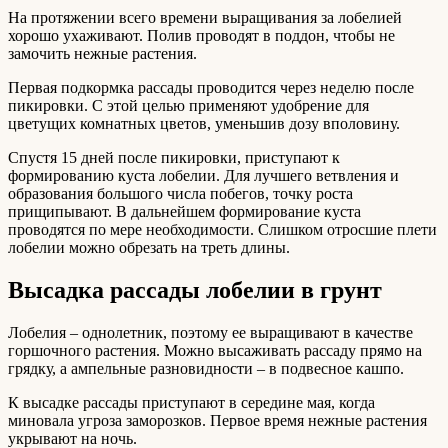
На протяжении всего времени выращивания за лобелией
хорошо ухаживают. Полив проводят в поддон, чтобы не
замочить нежные растения.
Первая подкормка рассады проводится через неделю после
пикировки. С этой целью применяют удобрение для
цветущих комнатных цветов, уменьшив дозу вполовину.
Спустя 15 дней после пикировки, приступают к
формированию куста лобелии. Для лучшего ветвления и
образования большого числа побегов, точку роста
прищипывают. В дальнейшем формирование куста
проводятся по мере необходимости. Слишком отросшие плети
лобелии можно обрезать на треть длины.
Высадка рассады лобелии в грунт
Лобелия – однолетник, поэтому ее выращивают в качестве
горшочного растения. Можно высаживать рассаду прямо на
грядку, а ампельные разновидности – в подвесное кашпо.
К высадке рассады приступают в середине мая, когда
миновала угроза заморозков. Первое время нежные растения
укрывают на ночь.