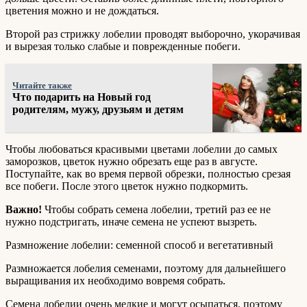
цветения можно и не дождаться.
Второй раз стрижку лобелии проводят выборочно, укорачивая
и вырезая только слабые и поврежденные побеги.
Читайте также
Что подарить на Новый год
родителям, мужу, друзьям и детям
Чтобы любоваться красивыми цветами лобелии до самых
заморозков, цветок нужно обрезать еще раз в августе.
Поступайте, как во время первой обрезки, полностью срезая
все побеги. После этого цветок нужно подкормить.
Важно!
Чтобы собрать семена лобелии, третий раз ее не
нужно подстригать, иначе семена не успеют вызреть.
Размножение лобелии: семенной способ и вегетативный
Размножается лобелия семенами, поэтому для дальнейшего
выращивания их необходимо вовремя собрать.
Семена лобелии очень мелкие и могут осыпаться, поэтому