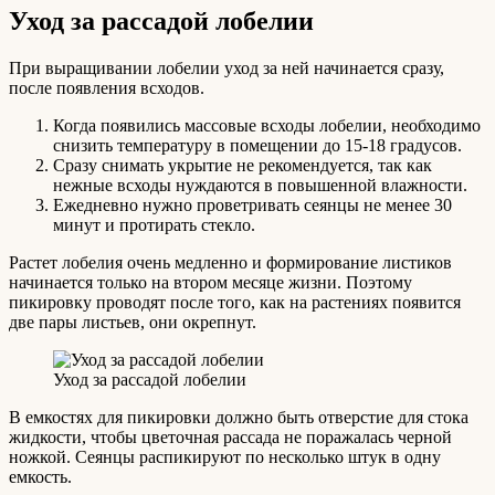
Уход за рассадой лобелии
При выращивании лобелии уход за ней начинается сразу,
после появления всходов.
Когда появились массовые всходы лобелии, необходимо
снизить температуру в помещении до 15-18 градусов.
Сразу снимать укрытие не рекомендуется, так как
нежные всходы нуждаются в повышенной влажности.
Ежедневно нужно проветривать сеянцы не менее 30
минут и протирать стекло.
Растет лобелия очень медленно и формирование листиков
начинается только на втором месяце жизни. Поэтому
пикировку проводят после того, как на растениях появится
две пары листьев, они окрепнут.
Уход за рассадой лобелии
В емкостях для пикировки должно быть отверстие для стока
жидкости, чтобы цветочная рассада не поражалась черной
ножкой. Сеянцы распикируют по несколько штук в одну
емкость.