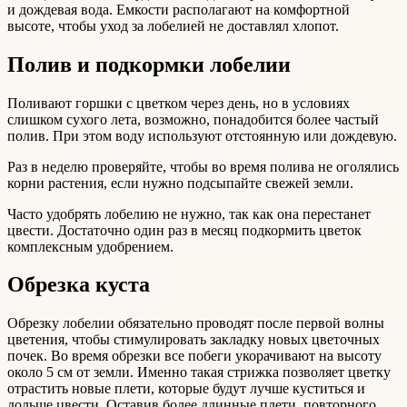
и дождевая вода. Емкости располагают на комфортной
высоте, чтобы уход за лобелией не доставлял хлопот.
Полив и подкормки лобелии
Поливают горшки с цветком через день, но в условиях
слишком сухого лета, возможно, понадобится более частый
полив. При этом воду используют отстоянную или дождевую.
Раз в неделю проверяйте, чтобы во время полива не оголялись
корни растения, если нужно подсыпайте свежей земли.
Часто удобрять лобелию не нужно, так как она перестанет
цвести. Достаточно один раз в месяц подкормить цветок
комплексным удобрением.
Обрезка куста
Обрезку лобелии обязательно проводят после первой волны
цветения, чтобы стимулировать закладку новых цветочных
почек. Во время обрезки все побеги укорачивают на высоту
около 5 см от земли. Именно такая стрижка позволяет цветку
отрастить новые плети, которые будут лучше куститься и
дольше цвести. Оставив более длинные плети, повторного