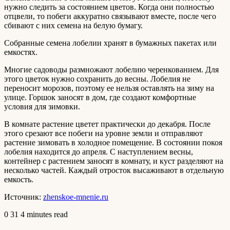
нужно следить за состоянием цветов. Когда они полностью
отцвели, то побеги аккуратно связывают вместе, после чего
сбивают с них семена на белую бумагу.
Собранные семена лобелии хранят в бумажных пакетах или
емкостях.
Многие садоводы размножают лобелию черенкованием. Для
этого цветок нужно сохранить до весны. Лобелия не
переносит морозов, поэтому ее нельзя оставлять на зиму на
улице. Горшок заносят в дом, где создают комфортные
условия для зимовки.
В комнате растение цветет практически до декабря. После
этого срезают все побеги на уровне земли и отправляют
растение зимовать в холодное помещение. В состоянии покоя
лобелия находится до апреля. С наступлением весны,
контейнер с растением заносят в комнату, и куст разделяют на
несколько частей. Каждый отросток высаживают в отдельную
емкость.
Источник:
zhenskoe-mnenie.ru
0
31
4 minutes read