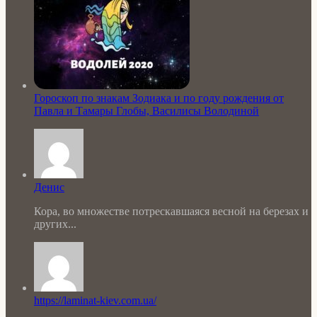
Гороскоп по знакам Зодиака и по году рождения от
Павла и Тамары Глобы, Василисы Володиной
Денис
Кора, во множестве потрескавшаяся весной на березах и
других...
https://laminat-kiev.com.ua/