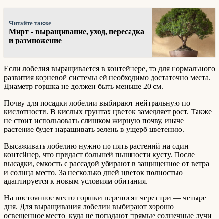
Читайте также
Мирт - выращивание, уход, пересадка
и размножение
Если лобелия выращивается в контейнере, то для нормального
развития корневой системы ей необходимо достаточно места.
Диаметр горшка не должен быть меньше 20 см.
Почву для посадки лобелии выбирают нейтральную по
кислотности. В кислых грунтах цветок замедляет рост. Также
не стоит использовать слишком жирную почву, иначе
растение будет наращивать зелень в ущерб цветению.
Высаживать лобелию нужно по пять растений на один
контейнер, что придаст большей пышности кусту. После
высадки, емкость с рассадой убирают в защищенное от ветра
и солнца место. За несколько дней цветок полностью
адаптируется к новым условиям обитания.
На постоянное место горшки переносят через три — четыре
дня. Для выращивания лобелии выбирают хорошо
освещенное место, куда не попадают прямые солнечные лучи