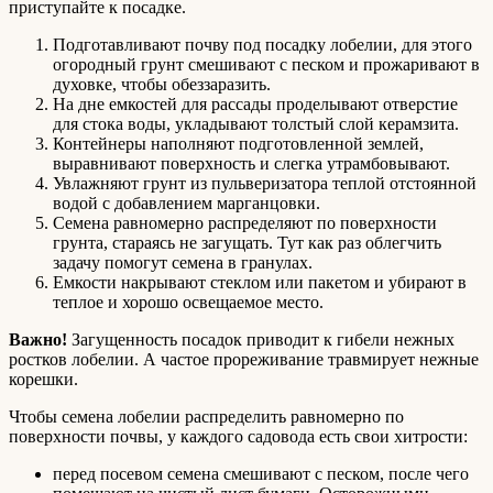
приступайте к посадке.
Подготавливают почву под посадку лобелии, для этого
огородный грунт смешивают с песком и прожаривают в
духовке, чтобы обеззаразить.
На дне емкостей для рассады проделывают отверстие
для стока воды, укладывают толстый слой керамзита.
Контейнеры наполняют подготовленной землей,
выравнивают поверхность и слегка утрамбовывают.
Увлажняют грунт из пульверизатора теплой отстоянной
водой с добавлением марганцовки.
Семена равномерно распределяют по поверхности
грунта, стараясь не загущать. Тут как раз облегчить
задачу помогут семена в гранулах.
Емкости накрывают стеклом или пакетом и убирают в
теплое и хорошо освещаемое место.
Важно!
Загущенность посадок приводит к гибели нежных
ростков лобелии. А частое прореживание травмирует нежные
корешки.
Чтобы семена лобелии распределить равномерно по
поверхности почвы, у каждого садовода есть свои хитрости:
перед посевом семена смешивают с песком, после чего