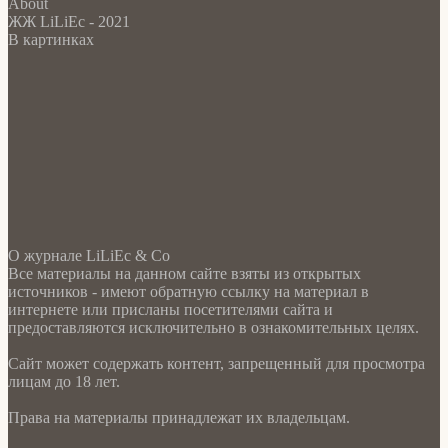
About
ЖЖ LiLiEc - 2021
В картинках
О журнале LiLiEc & Co
Все материалы на данном сайте взяты из открытых
источников - имеют обратную ссылку на материал в
интернете или присланы посетителями сайта и
предоставляются исключительно в ознакомительных целях.
Сайт может содержать контент, запрещенный для просмотра
лицам до 18 лет.
Права на материалы принадлежат их владельцам.