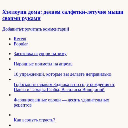
Хэллоуин дома: делаем салфетки-летучие мыши
своими руками
Добавить/прочитать комментарий
Recent
Popular
Заготовка огурцов на зиму
Народные приметы на апрель
10 упражнений, которые вы делаете неправильно
Гороскоп по знакам Зодиака и по году рождения от
Павла и Тамары Глобы, Василисы Володиной
Фаршированные овощи — десять удивительных
рецептов
Как вернуть страсть?