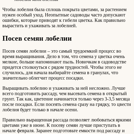
Чтобы лобелия была сплошь покрыта цветами, за растением
нужен особый уход. Неопытные садоводы часто допускают
ошибки, которые приводят к гибели цветка. Как правильно
вырастить и ухаживать за лобелией.
Посев семян лобелии
Посев семян лобелии – это самый трудоемкий процесс во
время выращивания. Дело в том, что семена у цветка очень
мелкие, больше напоминают пыль. Новичкам в садоводстве
придется столкнуться с рядом трудностей. Чтобы этого не
случилось, для начала выбирайте семена в гранулах, что
значительно облегчит процесс посадки.
Выращивать лобелию и ухаживать за ней несложно. Лучше
всего подготовить рассаду, чем высевать семена в открытый
грунт. Так как, цветение начинается только через 3-3,5 месяца
после посадки. Если посеять семена сразу на грядку, то цвести
лобелия будет только в начале осени.
Правильно выращенная рассада позволяет любоваться яркими
цветами уже в июне. К посеву семян лучше приступать в
начале февраля. Заранее подготовьте емкости под рассаду и