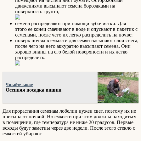
помещают на чистый лист бумаги. Осторожными
движениями высыпают семена бороздками на
поверхность грунта;
семена распределяют при помощи зубочистки. Для
этого ее конец смачивают в воде и опускают в пакетик с
семенами, после чего их легко распределить на почве;
поверх почвы в емкости для семян насыпают слой снега,
после чего на него аккуратно высыпают семена. Они
хорошо видны на его белой поверхности и их легко
распределить.
Читайте также
Осенняя посадка вишни
Для прорастания семенам лобелии нужен свет, поэтому их не
присыпают почвой. Но емкости при этом должны находиться
в помещении, где температура не ниже 20 градусов. Первые
всходы будут заметны через две недели. После этого стекло с
емкостей убирают.