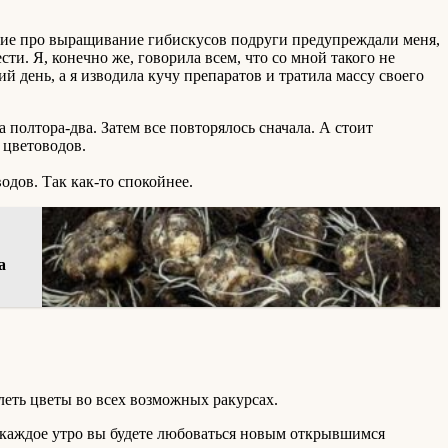
ющие про выращивание гибискусов подруги предупреждали меня,
сти. Я, конечно же, говорила всем, что со мной такого не
й день, а я изводила кучу препаратов и тратила массу своего
олтора-два. Затем все повторялось сначала. А стоит
 цветоводов.
одов. Так как-то спокойнее.
а
леть цветы во всех возможных ракурсах.
то каждое утро вы будете любоваться новым открывшимся