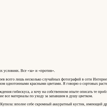
 условиях. Все «за» и «против».
трев всего лишь несколько случайных фотографий в сети Интерн
новном однотонными красными цветами. Я говорю о сортовых рас
ждения гибискуса, а хочу на собственном опыте описать те проб
е все материалы по уходу за запавшим в душу цветком.
». Купила: вполне себе скромный аккуратный кустик, имеющий д