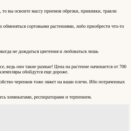
 то вы освоите массу приемов обрезки, прививки, травли
о обменяться сортовыми растениями, либо приобрести что-то
икогда не дождаться цветения и любоваться лишь
е, ведь они такие разные! Цена на растение начинается от 700
экземпляры обойдутся еще дороже.
ройство черенков тоже ляжет на ваши плечи. Ибо потраченных
тесь химикатами, респираторами и терпением.