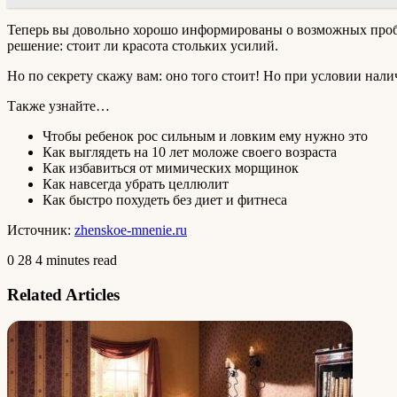
Теперь вы довольно хорошо информированы о возможных пробле
решение: стоит ли красота стольких усилий.
Но по секрету скажу вам: оно того стоит! Но при условии нали
Также узнайте…
Чтобы ребенок рос сильным и ловким ему нужно это
Как выглядеть на 10 лет моложе своего возраста
Как избавиться от мимических морщинок
Как навсегда убрать целлюлит
Как быстро похудеть без диет и фитнеса
Источник:
zhenskoe-mnenie.ru
0
28
4 minutes read
Related Articles