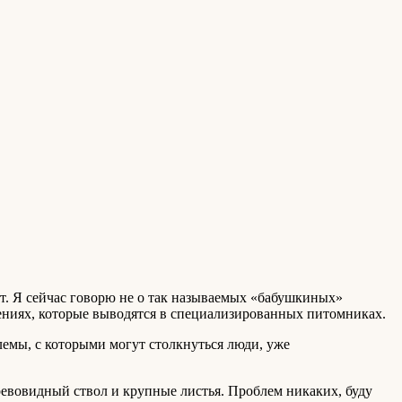
ет. Я сейчас говорю не о так называемых «бабушкиных»
тениях, которые выводятся в специализированных питомниках.
лемы, с которыми могут столкнуться люди, уже
ревовидный ствол и крупные листья. Проблем никаких, буду