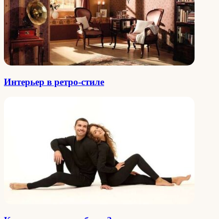
Интерьер в ретро-стиле