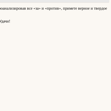
нализировав все «за» и «против», примете верное и твердое
Удачи!