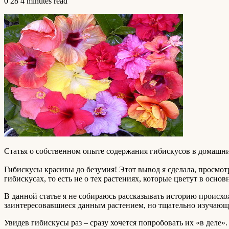
0
28
4 minutes read
Статья о собственном опыте содержания гибискусов в домашних
Гибискусы красивы до безумия! Этот вывод я сделала, просмо
гибискусах, то есть не о тех растениях, которые цветут в ос
В данной статье я не собираюсь рассказывать историю происхо
заинтересовавшиеся данным растением, но тщательно изучающи
Увидев гибискусы раз – сразу хочется попробовать их «в деле