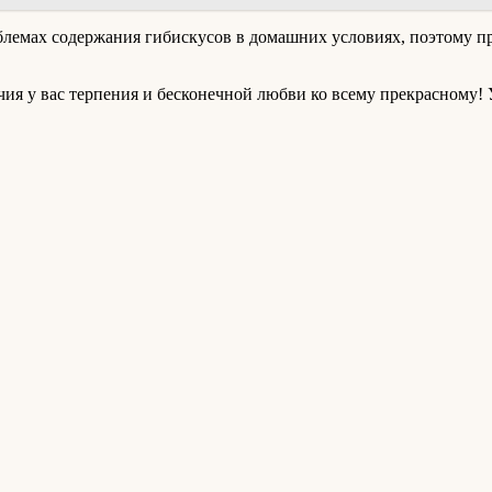
мах содержания гибискусов в домашних условиях, поэтому проа
чия у вас терпения и бесконечной любви ко всему прекрасному! 