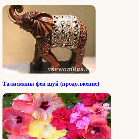
Талисманы фен шуй (продолжение)