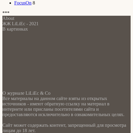
FocusOn
8
***
About
ЖЖ LiLiEc - 2021
В картинках
О журнале LiLiEc & Co
Все материалы на данном сайте взяты из открытых
источников - имеют обратную ссылку на материал в
интернете или присланы посетителями сайта и
предоставляются исключительно в ознакомительных целях.
Сайт может содержать контент, запрещенный для просмотра
лицам до 18 лет.