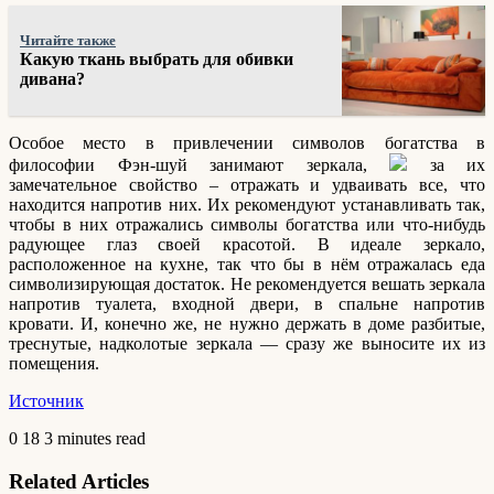
Читайте также
Какую ткань выбрать для обивки
дивана?
Особое место в привлечении символов богатства в
философии Фэн-шуй занимают зеркала,
за их
замечательное свойство – отражать и удваивать все, что
находится напротив них. Их рекомендуют устанавливать так,
чтобы в них отражались символы богатства или что-нибудь
радующее глаз своей красотой. В идеале зеркало,
расположенное на кухне, так что бы в нём отражалась еда
символизирующая достаток. Не рекомендуется вешать зеркала
напротив туалета, входной двери, в спальне напротив
кровати. И, конечно же, не нужно держать в доме разбитые,
треснутые, надколотые зеркала — сразу же выносите их из
помещения.
Источник
0
18
3 minutes read
Related Articles