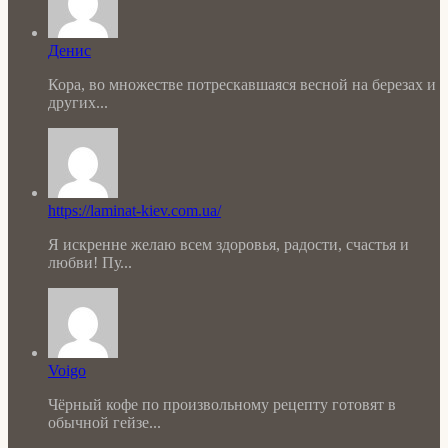
Денис
Кора, во множестве потрескавшаяся весной на березах и
других...
https://laminat-kiev.com.ua/
Я искренне желаю всем здоровья, радости, счастья и
любви! Пу...
Voigo
Чёрный кофе по произвольному рецепту готовят в
обычной гейзе...