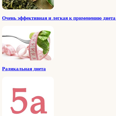
Очень эффективная и легкая к применению диета
Радикальная диета