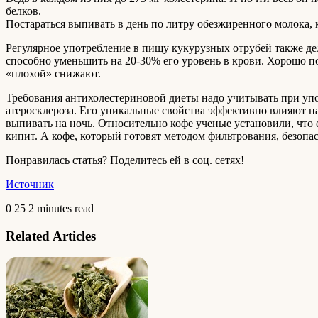
белков.
Постараться выпивать в день по литру обезжиренного молока, 
Регулярное употребление в пищу кукурузных отрубей также де
способно уменьшить на 20-30% его уровень в крови. Хорошо п
«плохой» снижают.
Требования антихолестериновой диеты надо учитывать при упо
атеросклероза. Его уникальные свойства эффективно влияют н
выпивать на ночь. Относительно кофе ученые установили, что е
кипит. А кофе, который готовят методом фильтрования, безопас
Понравилась статья? Поделитесь ей в соц. сетях!
Источник
0
25
2 minutes read
Related Articles