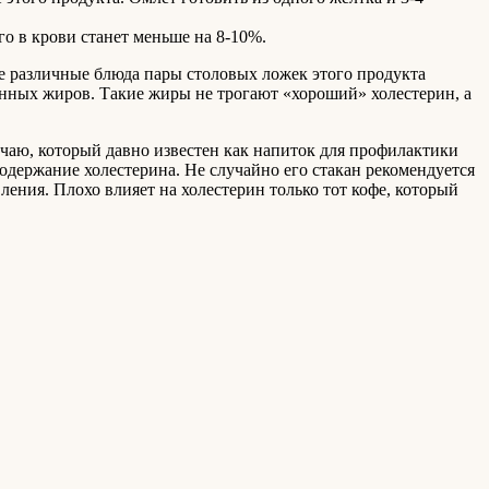
го в крови станет меньше на 8-10%.
е различные блюда пары столовых ложек этого продукта
нных жиров. Такие жиры не трогают «хороший» холестерин, а
 чаю, который давно известен как напиток для профилактики
одержание холестерина. Не случайно его стакан рекомендуется
ления. Плохо влияет на холестерин только тот кофе, который