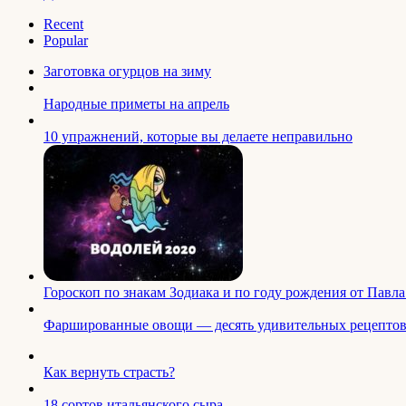
Recent
Popular
Заготовка огурцов на зиму
Народные приметы на апрель
10 упражнений, которые вы делаете неправильно
Гороскоп по знакам Зодиака и по году рождения от Пав
Фаршированные овощи — десять удивительных рецепто
Как вернуть страсть?
18 сортов итальянского сыра