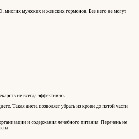
D, многих мужских и женских гормонов. Без него не могут
екарств не всегда эффективно.
те. Такая диета позволяет убрать из крови до пятой части
организации и содержания лечебного питания. Перечень не
укты.