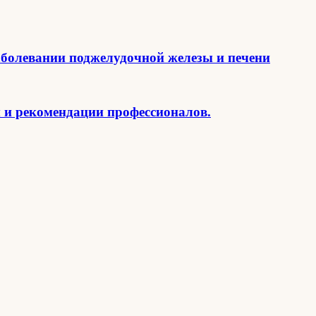
аболевании поджелудочной железы и печени
 и рекомендации профессионалов.