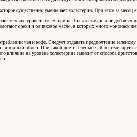
которое существенно уменьшает холестерин. При этом за месяц е
лает меньше уровень холестерина. Только ежедневное добавлени
омогают орехи и оливковое масло, в которых много мононасыще
треблении чая и кофе. Следует отдавать предпочтение зеленому
а липидный обмен. При такой диете зеленый чай оптимизирует с
го влияние на уровень холестерина зависит от способа приготов
ен.