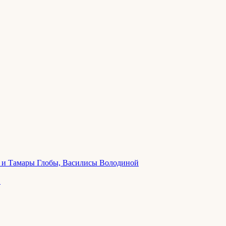
ла и Тамары Глобы, Василисы Володиной
в