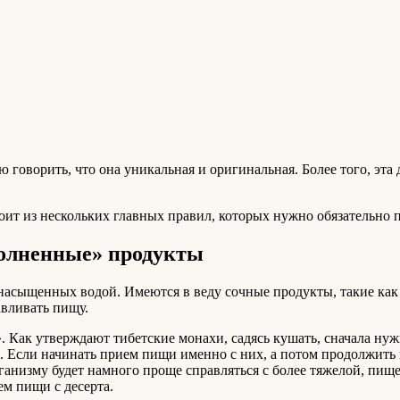
 говорить, что она уникальная и оригинальная. Более того, эта
тоит из нескольких главных правил, которых нужно обязательно 
полненные» продукты
насыщенных водой. Имеются в веду сочные продукты, такие как о
авливать пищу.
». Как утверждают тибетские монахи, садясь кушать, сначала ну
. Если начинать прием пищи именно с них, а потом продолжить 
рганизму будет намного проще справляться с более тяжелой, пище
ем пищи с десерта.