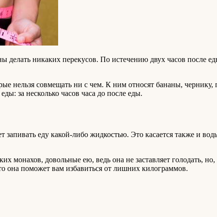
ы делать никаких перекусов. По истечению двух часов после ед
ые нельзя совмещать ни с чем. К ним относят бананы, чернику, 
еды: за несколько часов часа до после еды.
ет запивать еду какой-либо жидкостью. Это касается также и вод
их монахов, довольные ею, ведь она не заставляет голодать, но,
что она поможет вам избавиться от лишних килограммов.