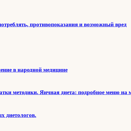
потреблять, противопоказания и возможный вред
нение в народной медицине
татки методики. Яичная диета: подробное меню на 
х диетологов.