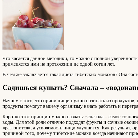
Что касается данной методики, то можно с полной уверенностью
применяется ими на протяжении не одной сотни лет.
В чем же заключается такая диета тибетских монахов? Она сос
Садишься кушать? Сначала – «водона
Начнем с того, что прием пищи нужно начинать из продуктов, 
продукты помогут вашему организму начать работать и перетр
Коротко этот принцип можно назвать: «сначала – самое сочное
воды. Для этой роли отлично подходят фрукты и сочные овощи
«разгонится», а усвояемость пищи улучшится. Как результат, о
причиной того, почему тибетские монахи всегда начинают при