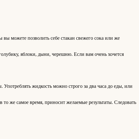
ы вы можете позволить себе стакан свежего сока или же
голубику, яблоки, дыни, черешню. Если вам очень хочется
ы. Употреблять жидкость можно строго за два часа до еды, или
 в то же самое время, приносит желаемые результаты. Следовать