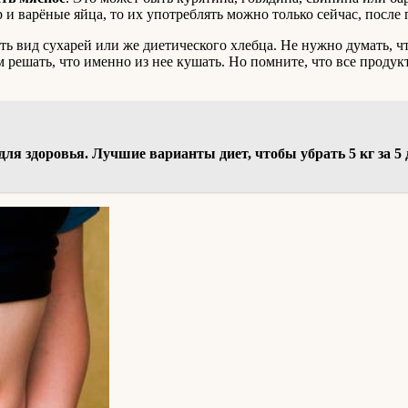
 и варёные яйца, то их употреблять можно только сейчас, посл
 вид сухарей или же диетического хлебца. Не нужно думать, что
м решать, что именно из нее кушать. Но помните, что все продук
 для здоровья. Лучшие варианты диет, чтобы убрать 5 кг за 5 