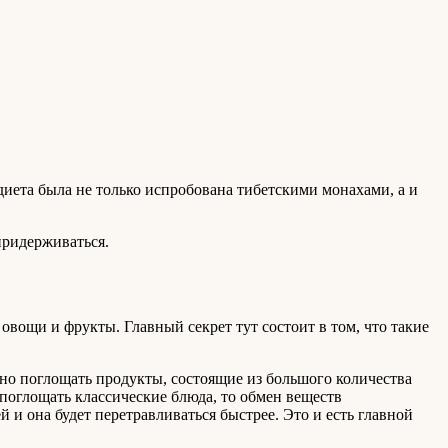
 диета была не только испробована тибетскими монахами, а и
придерживаться.
вощи и фрукты. Главный секрет тут состоит в том, что такие
жно поглощать продукты, состоящие из большого количества
поглощать классические блюда, то обмен веществ
й и она будет перетравливаться быстрее. Это и есть главной