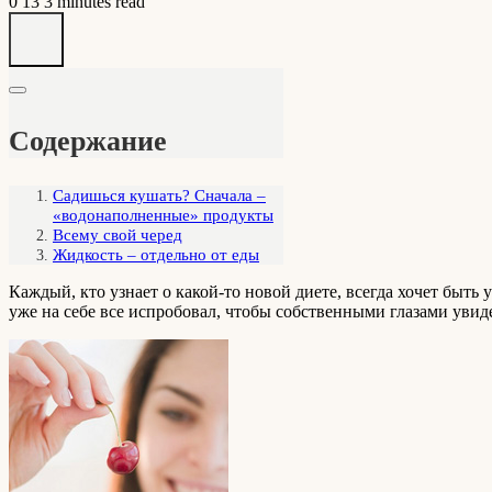
0
13
3 minutes read
Содержание
Садишься кушать? Сначала –
«водонаполненные» продукты
Всему свой черед
Жидкость – отдельно от еды
Каждый, кто узнает о какой-то новой диете, всегда хочет быть
уже на себе все испробовал, чтобы собственными глазами увиде