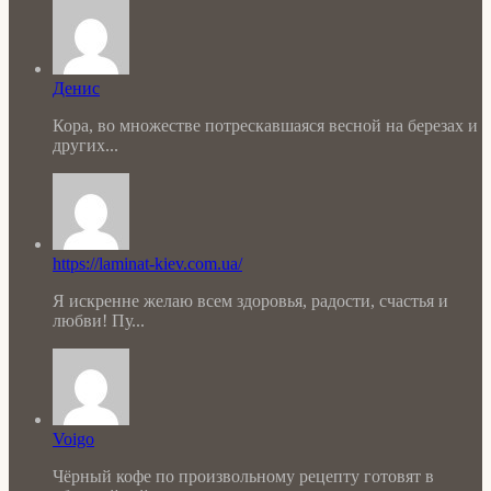
Денис
Кора, во множестве потрескавшаяся весной на березах и
других...
https://laminat-kiev.com.ua/
Я искренне желаю всем здоровья, радости, счастья и
любви! Пу...
Voigo
Чёрный кофе по произвольному рецепту готовят в