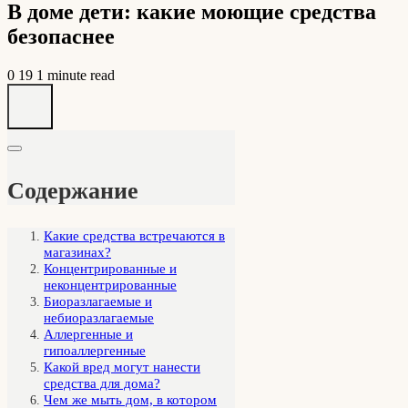
В доме дети: какие моющие средства
безопаснее
0
19
1 minute read
Содержание
Какие средства встречаются в
магазинах?
Концентрированные и
неконцентрированные
Биоразлагаемые и
небиоразлагаемые
Аллергенные и
гипоаллергенные
Какой вред могут нанести
средства для дома?
Чем же мыть дом, в котором