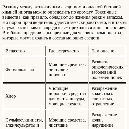
Разницу между экологичным средством и опасной бытовой
химией иногда можно определить по аромату. Токсичные
вещества, как правило, обладают до жжения резким запахом.
Но порой производителю удаётся замаскировать его, и в таком
случае распознавать «вредителя» приходится лишь по составу.
В таблице представлены вредные для человека компоненты,
которые могут входить в состав моющих средств.
Вещество
Где встречается
Чем опасно
Развитие
Моющие средства,
онкологических
Формальдегид
чистящие
заболеваний,
порошки
болезней почек
Чистящие
Раздражение
порошки, средства
кожи, глаз,
Хлор
для мытья посуды,
слизистых,
моющие средства
отравление
Раздражение
Сульфосукцинаты,
Моющие средства,
кожи,
алкилсульфаты и
чистящие
нарушение