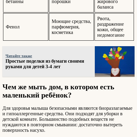
бетаины
порошки
жирового
баланса
Рвота,
Моющие средства,
раздражение
Фенол
парфюмерия,
кожи, общее
косметика
недомогание
Читайте также
Простые поделки из бумаги своими
руками для детей 3-4 лет
Чем же мыть дом, в котором есть
маленький ребёнок?
Для здоровья малыша безопасными являются биоразлагаемые
и гипоаллергенные средства. Они подходят для уборки в
детской комнате. Большинство подобных веществ не
нуждаются в повторном смывании: достаточно вытереть
поверхность насухо.