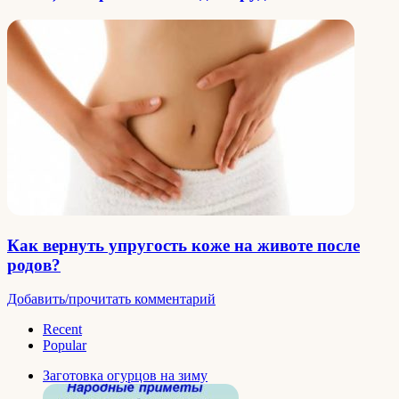
Как вернуть упругость коже на животе после
родов?
Добавить/прочитать комментарий
Recent
Popular
Заготовка огурцов на зиму