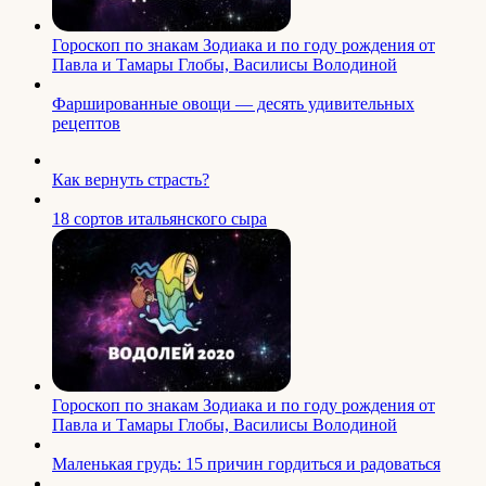
Гороскоп по знакам Зодиака и по году рождения от
Павла и Тамары Глобы, Василисы Володиной
Фаршированные овощи — десять удивительных
рецептов
Как вернуть страсть?
18 сортов итальянского сыра
Гороскоп по знакам Зодиака и по году рождения от
Павла и Тамары Глобы, Василисы Володиной
Маленькая грудь: 15 причин гордиться и радоваться