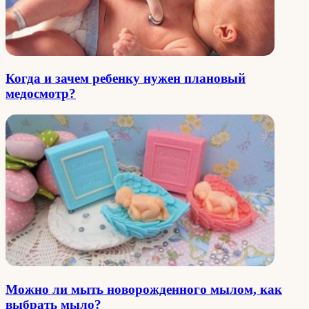
Когда и зачем ребенку нужен плановый
медосмотр?
Можно ли мыть новорожденного мылом, как
выбрать мыло?