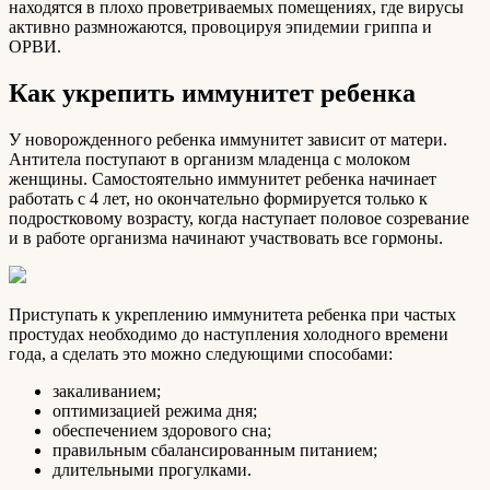
находятся в плохо проветриваемых помещениях, где вирусы
активно размножаются, провоцируя эпидемии гриппа и
ОРВИ.
Как укрепить иммунитет ребенка
У новорожденного ребенка иммунитет зависит от матери.
Антитела поступают в организм младенца с молоком
женщины. Самостоятельно иммунитет ребенка начинает
работать с 4 лет, но окончательно формируется только к
подростковому возрасту, когда наступает половое созревание
и в работе организма начинают участвовать все гормоны.
Приступать к укреплению иммунитета ребенка при частых
простудах необходимо до наступления холодного времени
года, а сделать это можно следующими способами:
закаливанием;
оптимизацией режима дня;
обеспечением здорового сна;
правильным сбалансированным питанием;
длительными прогулками.