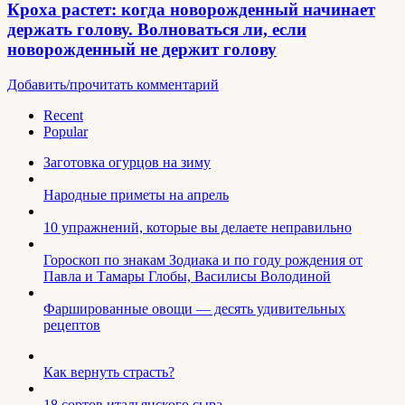
Кроха растет: когда новорожденный начинает
держать голову. Волноваться ли, если
новорожденный не держит голову
Добавить/прочитать комментарий
Recent
Popular
Заготовка огурцов на зиму
Народные приметы на апрель
10 упражнений, которые вы делаете неправильно
Гороскоп по знакам Зодиака и по году рождения от
Павла и Тамары Глобы, Василисы Володиной
Фаршированные овощи — десять удивительных
рецептов
Как вернуть страсть?
18 сортов итальянского сыра