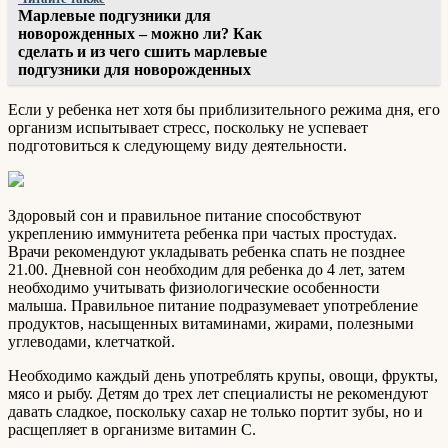
Марлевые подгузники для
новорожденных – можно ли? Как
сделать и из чего сшить марлевые
подгузники для новорожденных
Если у ребенка нет хотя бы приблизительного режима дня, его
организм испытывает стресс, поскольку не успевает
подготовиться к следующему виду деятельности.
Здоровый сон и правильное питание способствуют
укреплению иммунитета ребенка при частых простудах.
Врачи рекомендуют укладывать ребенка спать не позднее
21.00. Дневной сон необходим для ребенка до 4 лет, затем
необходимо учитывать физиологические особенности
малыша. Правильное питание подразумевает употребление
продуктов, насыщенных витаминами, жирами, полезными
углеводами, клетчаткой.
Необходимо каждый день употреблять крупы, овощи, фрукты,
мясо и рыбу. Детям до трех лет специалисты не рекомендуют
давать сладкое, поскольку сахар не только портит зубы, но и
расщепляет в организме витамин C.