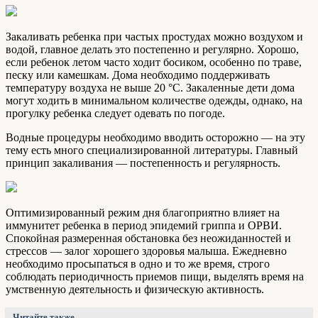
Закаливать ребенка при частых простудах можно воздухом и
водой, главное делать это постепенно и регулярно. Хорошо,
если ребенок летом часто ходит босиком, особенно по траве,
песку или камешкам. Дома необходимо поддерживать
температуру воздуха не выше 20 °C. Закаленные дети дома
могут ходить в минимальном количестве одежды, однако, на
прогулку ребенка следует одевать по погоде.
Водные процедуры необходимо вводить осторожно — на эту
тему есть много специализированной литературы. Главный
принцип закаливания — постепенность и регулярность.
Оптимизированный режим дня благоприятно влияет на
иммунитет ребенка в период эпидемий гриппа и ОРВИ.
Спокойная размеренная обстановка без неожиданностей и
стрессов — залог хорошего здоровья малыша. Ежедневно
необходимо просыпаться в одно и то же время, строго
соблюдать периодичность приемов пищи, выделять время на
умственную деятельность и физическую активность.
Читайте также