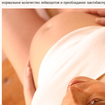
нормальное количество лейкоцитов и преобладание лактобакте