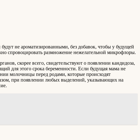
и будут не ароматизированными, без добавок, чтобы у будущей
можно спровоцировать размножение нежелательной микрофлоры.
анов, скорее всего, свидетельствуют о появлении кандидоза,
ящий для этого срока беременности. Если будущая мама не
ении молочницы перед родами, которые происходят
бразом, при появлении любых выделений, указывающих на
ние.