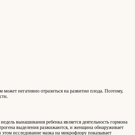
 может негативно отразиться на развитии плода. Поэтому,
сти.
недель вынашивания ребенка является деятельность гормона
эстрогена выделения разжижаются, и женщина обнаруживает
 этом исследование мазка на микрофлору показывает