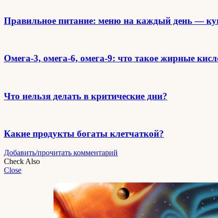
Правильное питание: меню на каждый день — ку
Омега-3, омега-6, омега-9: что такое жирные кис
Что нельзя делать в критические дни?
Какие продукты богаты клетчаткой?
Добавить/прочитать комментарий
Check Also
Close