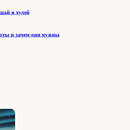
шай и худей
лоты и зачем они нужны