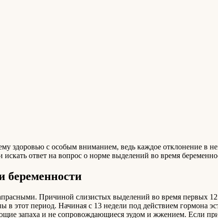
му здоровью с особым вниманием, ведь каждое отклонение в нем
и искать ответ на вопрос о норме выделений во время беременно
и беременности
апрасными. Причиной слизистых выделений во время первых 12 
ы в этот период. Начиная с 13 недели под действием гормона 
ющие запаха и не сопровождающиеся зудом и жжением. Если при