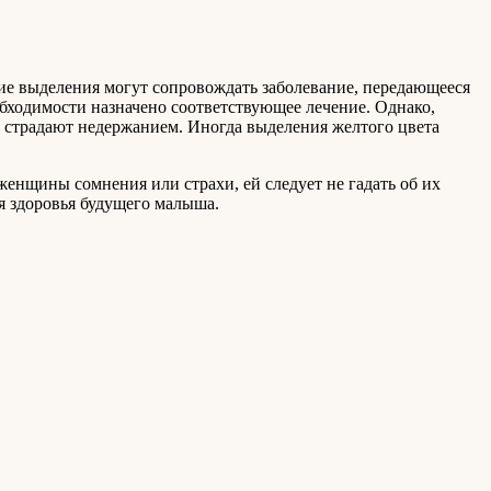
кие выделения могут сопровождать заболевание, передающееся
бходимости назначено соответствующее лечение. Однако,
о страдают недержанием. Иногда выделения желтого цвета
енщины сомнения или страхи, ей следует не гадать об их
ля здоровья будущего малыша.