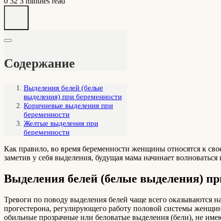
0
32
3 minutes read
Содержание
Выделения белей (белые
выделения) при беременности
Коричневые выделения при
беременности
Желтые выделения при
беременности
Как правило, во время беременности женщины относятся к свое
заметив у себя выделения, будущая мама начинает волноваться 
Выделения белей (белые выделения) пр
Тревоги по поводу выделения белей чаще всего оказываются н
прогестерона, регулирующего работу половой системы женщин
обильные прозрачные или беловатые выделения (бели), не име