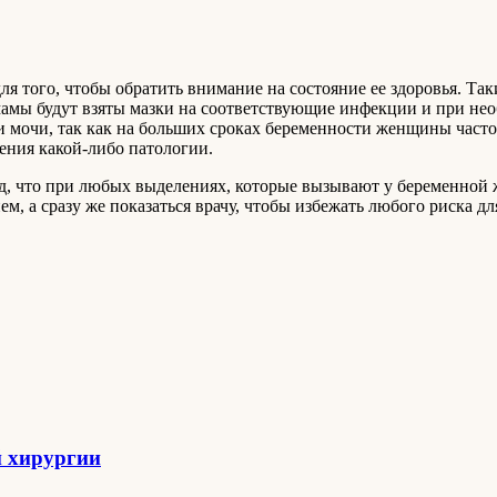
 того, чтобы обратить внимание на состояние ее здоровья. Та
мамы будут взяты мазки на соответствующие инфекции и при нео
и мочи, так как на больших сроках беременности женщины част
жения какой-либо патологии.
д, что при любых выделениях, которые вызывают у беременной ж
м, а сразу же показаться врачу, чтобы избежать любого риска д
й хирургии