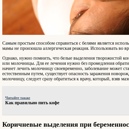
Самым простым способом справиться с белями является испол
мамы не произошла аллергическая реакция. Использовать во 
Однако, нужно помнить, что белые выделения творожистой конс
или молочницы. Для ее лечения нужно без промедления обратит
начнет лечить молочницу своевременно, заболевание может ст
естественным путем, существует опасность заражения новорож
молочницу, следует сразу обратиться к врачу, который, взяв ма
Читайте также
Как правильно пить кофе
Коричневые выделения при беременно