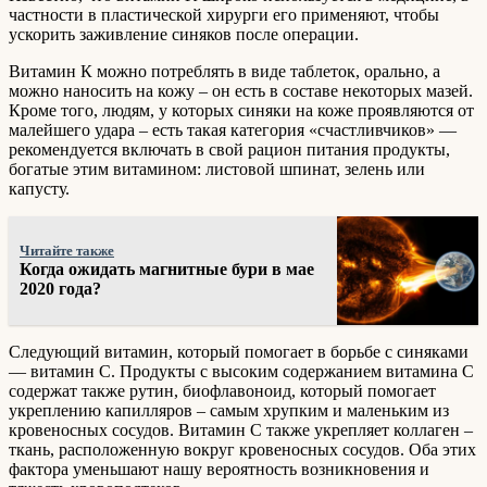
частности в пластической хирурги его применяют, чтобы
ускорить заживление синяков после операции.
Витамин К можно потреблять в виде таблеток, орально, а
можно наносить на кожу – он есть в составе некоторых мазей.
Кроме того, людям, у которых синяки на коже проявляются от
малейшего удара – есть такая категория «счастливчиков» —
рекомендуется включать в свой рацион питания продукты,
богатые этим витамином: листовой шпинат, зелень или
капусту.
Читайте также
Когда ожидать магнитные бури в мае
2020 года?
Следующий витамин, который помогает в борьбе с синяками
— витамин С. Продукты с высоким содержанием витамина С
содержат также рутин, биофлавоноид, который помогает
укреплению капилляров – самым хрупким и маленьким из
кровеносных сосудов. Витамин С также укрепляет коллаген –
ткань, расположенную вокруг кровеносных сосудов. Оба этих
фактора уменьшают нашу вероятность возникновения и