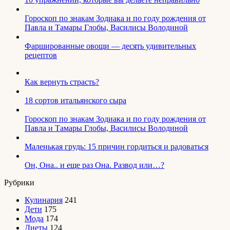
Гороскоп по знакам Зодиака и по году рождения от
Павла и Тамары Глобы, Василисы Володиной
Фаршированные овощи — десять удивительных
рецептов
Как вернуть страсть?
18 сортов итальянского сыра
Гороскоп по знакам Зодиака и по году рождения от
Павла и Тамары Глобы, Василисы Володиной
Маленькая грудь: 15 причин гордиться и радоваться
Он, Она.. и еще раз Она. Развод или…?
Рубрики
Кулинария
241
Дети
175
Мода
174
Диеты
124