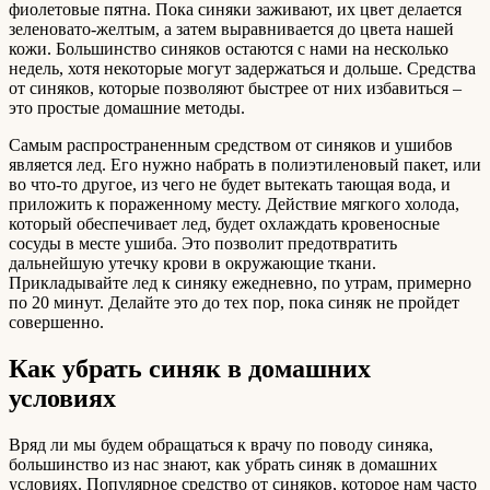
фиолетовые пятна. Пока синяки заживают, их цвет делается
зеленовато-желтым, а затем выравнивается до цвета нашей
кожи. Большинство синяков остаются с нами на несколько
недель, хотя некоторые могут задержаться и дольше. Средства
от синяков, которые позволяют быстрее от них избавиться –
это простые домашние методы.
Самым распространенным средством от синяков и ушибов
является лед. Его нужно набрать в полиэтиленовый пакет, или
во что-то другое, из чего не будет вытекать тающая вода, и
приложить к пораженному месту. Действие мягкого холода,
который обеспечивает лед, будет охлаждать кровеносные
сосуды в месте ушиба. Это позволит предотвратить
дальнейшую утечку крови в окружающие ткани.
Прикладывайте лед к синяку ежедневно, по утрам, примерно
по 20 минут. Делайте это до тех пор, пока синяк не пройдет
совершенно.
Как убрать синяк в домашних
условиях
Вряд ли мы будем обращаться к врачу по поводу синяка,
большинство из нас знают, как убрать синяк в домашних
условиях. Популярное средство от синяков, которое нам часто