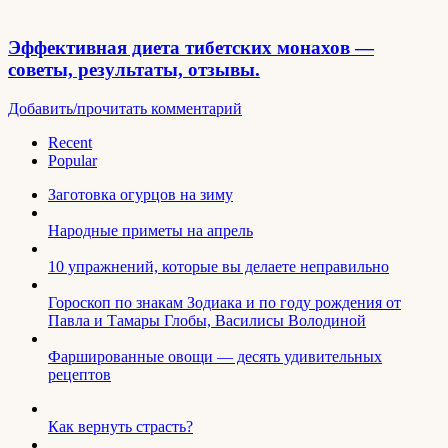
Эффективная диета тибетских монахов —
советы, результаты, отзывы.
Добавить/прочитать комментарий
Recent
Popular
Заготовка огурцов на зиму
Народные приметы на апрель
10 упражнений, которые вы делаете неправильно
Гороскоп по знакам Зодиака и по году рождения от
Павла и Тамары Глобы, Василисы Володиной
Фаршированные овощи — десять удивительных
рецептов
Как вернуть страсть?