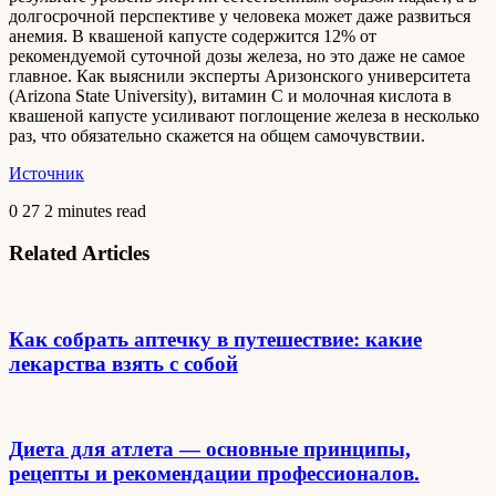
долгосрочной перспективе у человека может даже развиться
анемия. В квашеной капусте содержится 12% от
рекомендуемой суточной дозы железа, но это даже не самое
главное. Как выяснили эксперты Аризонского университета
(Arizona State University), витамин С и молочная кислота в
квашеной капусте усиливают поглощение железа в несколько
раз, что обязательно скажется на общем самочувствии.
Источник
0
27
2 minutes read
Related Articles
Как собрать аптечку в путешествие: какие
лекарства взять с собой
Диета для атлета — основные принципы,
рецепты и рекомендации профессионалов.