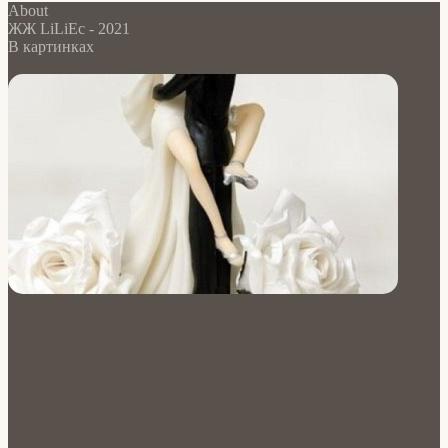
About
ЖЖ LiLiEc - 2021
В картинках