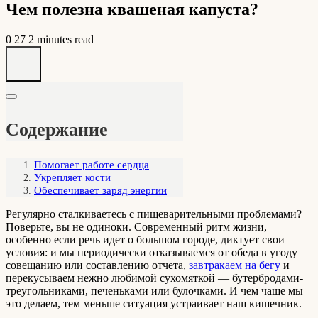
Чем полезна квашеная капуста?
0
27
2 minutes read
Содержание
Помогает работе сердца
Укрепляет кости
Обеспечивает заряд энергии
Регулярно сталкиваетесь с пищеварительными проблемами?
Поверьте, вы не одиноки. Современный ритм жизни,
особенно если речь идет о большом городе, диктует свои
условия: и мы периодически отказываемся от обеда в угоду
совещанию или составлению отчета,
завтракаем на бегу
и
перекусываем нежно любимой сухомяткой — бутербродами-
треугольниками, печеньками или булочками. И чем чаще мы
это делаем, тем меньше ситуация устраивает наш кишечник.