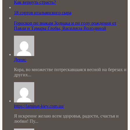
Как вернуть страсть?
18 сортов итальянского сыра
Гороскоп по знакам Зодиака и по году рождения от
Павла и Тамары Глобы, Василисы Володиной
Денис
Кора, во множестве потрескавшаяся весной на березах и
других...
https://laminat-kiev.com.ua/
Я искренне желаю всем здоровья, радости, счастья и
любви! Пу...