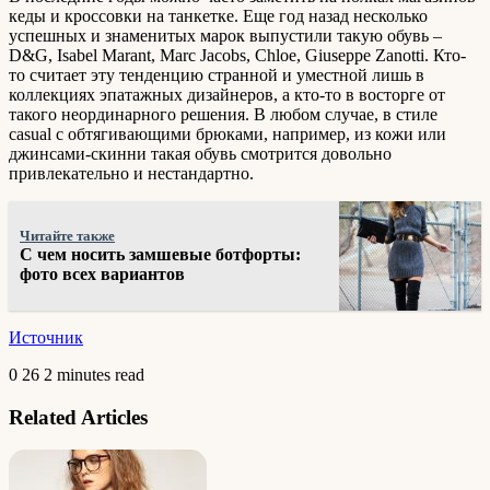
кеды и кроссовки на танкетке. Еще год назад несколько
успешных и знаменитых марок выпустили такую обувь –
D&G, Isabel Marant, Marc Jacobs, Chloe, Giuseppe Zanotti. Кто-
то считает эту тенденцию странной и уместной лишь в
коллекциях эпатажных дизайнеров, а кто-то в восторге от
такого неординарного решения. В любом случае, в стиле
casual с обтягивающими брюками, например, из кожи или
джинсами-скинни такая обувь смотрится довольно
привлекательно и нестандартно.
Читайте также
С чем носить замшевые ботфорты:
фото всех вариантов
Источник
0
26
2 minutes read
Related Articles