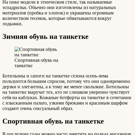
На пике модели в этническом стиле, так называемые
эспадрильи. Обычно они изготовлены из натуральных
материалов (пробка и хлопок) и украшены огромным
количеством тесемок, которые обматываются вокруг
лодыжки.
Зимняя обувь на танкетке
Спортивная обувь на
танкетке
Ботильоны и сапоги на танкетке сезона осень-зима
пользуются большим спросом, потому что они одновременно
дерзки и элегантны, а к тому же менее скользкие. Ботильоны
на танкетке выручат тех, кто не слишком уверенно чувствует
себя на каблуках. Кожаные ботфорты на танкетке в сочетании
с изысканным пальто, узкими брюками и красивым шарфом
создают очень сексуальный образ.
Спортивная обувь на танкетке
В последние годы можно часто заметить на полках магазинов