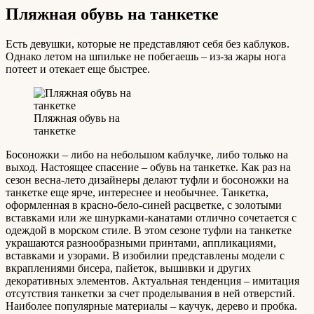
Пляжная обувь на танкетке
Есть девушки, которые не представляют себя без каблуков.
Однако летом на шпильке не побегаешь – из-за жары нога
потеет и отекает еще быстрее.
Пляжная обувь на
танкетке
Босоножки – либо на небольшом каблучке, либо только на
выход. Настоящее спасение – обувь на танкетке. Как раз на
сезон весна-лето дизайнеры делают туфли и босоножки на
танкетке еще ярче, интереснее и необычнее. Танкетка,
оформленная в красно-бело-синей расцветке, с золотыми
вставками или же шнурками-канатами отлично сочетается с
одеждой в морском стиле. В этом сезоне туфли на танкетке
украшаются разнообразными принтами, аппликациями,
вставками и узорами. В изобилии представлены модели с
вкраплениями бисера, пайеток, вышивки и других
декоративных элементов. Актуальная тенденция – имитация
отсутствия танкетки за счет проделывания в ней отверстий.
Наиболее популярные материалы – каучук, дерево и пробка.