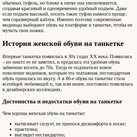
обычных туфель, но ближе к пятке она увеличивается,
создавая красивый и одновременно удобный подъем. Даже
если подъем высокий, носить такие туфли намного проще,
чем соразмерный каблук. Именно поэтому современные
модницы выбирают обувь на платформе и танкетке, чтобы не
мучить свои ножки.
История женской обуви на танкетке
Впервые танкетка появилась в 30х годах ХХ века. Появилась
– но никто ее не заметил, и предалась эта удобная обувь
забвению вплоть до 70х. Тогда ее подхватило новое
поколение модников, которым эта эпатажная, нестандартная
обувь пришлась по вкусу. А в 80-е обувь на танкетке стала
всеобщей любимицей и, так или иначе, постоянно появлялась
в дизайнерских коллекциях.
Достоинства и недостатки обуви на танкетке
Чем хороша женская обувь на танкетке:
вытягивает силуэт, не принося дискомфорта в носке;
практична;
выглядит нестандартно;