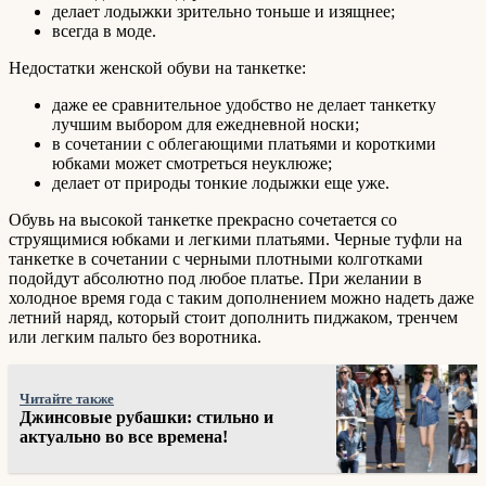
делает лодыжки зрительно тоньше и изящнее;
всегда в моде.
Недостатки женской обуви на танкетке:
даже ее сравнительное удобство не делает танкетку
лучшим выбором для ежедневной носки;
в сочетании с облегающими платьями и короткими
юбками может смотреться неуклюже;
делает от природы тонкие лодыжки еще уже.
Обувь на высокой танкетке прекрасно сочетается со
струящимися юбками и легкими платьями. Черные туфли на
танкетке в сочетании с черными плотными колготками
подойдут абсолютно под любое платье. При желании в
холодное время года с таким дополнением можно надеть даже
летний наряд, который стоит дополнить пиджаком, тренчем
или легким пальто без воротника.
Читайте также
Джинсовые рубашки: стильно и
актуально во все времена!