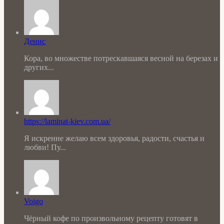
Денис
Кора, во множестве потрескавшаяся весной на березах и
других...
https://laminat-kiev.com.ua/
Я искренне желаю всем здоровья, радости, счастья и
любви! Пу...
Voigo
Чёрный кофе по произвольному рецепту готовят в