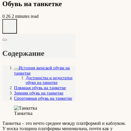
Обувь на танкетке
0
26
2 minutes read
Содержание
История женской обуви на
танкетке
Достоинства и недостатки
обуви на танкетке
Пляжная обувь на танкетке
Зимняя обувь на танкетке
Спортивная обувь на танкетке
Танкетка
Танкетка – это нечто среднее между платформой и каблуком.
У носка толщина платформы минимальна, почти как у