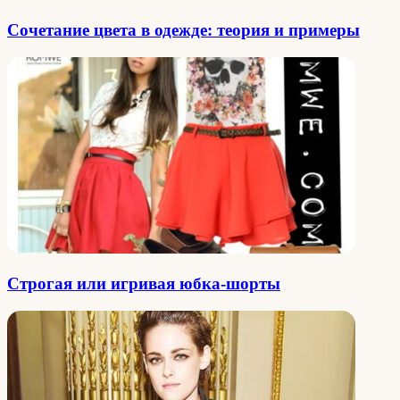
Сочетание цвета в одежде: теория и примеры
Строгая или игривая юбка-шорты