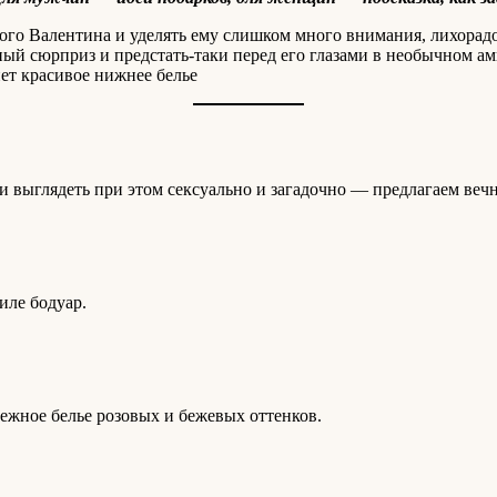
ого Валентина и уделять ему слишком много внимания, лихорад
ый сюрприз и предстать-таки перед его глазами в необычном а
ет красивое нижнее белье
о и выглядеть при этом сексуально и загадочно — предлагаем ве
иле бодуар.
жное белье розовых и бежевых оттенков.