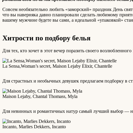
Совсем необязательно любить «заморский» праздник День свят
что вы наверняка давно планировали сделать любимому приятн
вашему мужчине будете вы сами, а идеальной «упаковкой» стан
Хитрости по подбору белья
Для тех, кто хочет в этот вечер поразить своего возлюбленног
La Sensa,Woman’s secret, Maison Lejaby Elixir, Chantelle
Для страстных и необычных девушек предлагаем подборку в ст
Maison Lejaby, Chantal Thomass, Myla
Для невинных и романтичных натур самый лучший выбор — не
Incanto, Marlies Dekkers, Incanto