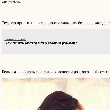
«чашками».
Тем, кто привык к агрессивно-сексуальному белью на каждый
Читайте также
Как сшить бюстгальтер своими руками?
Белье разнообразных оттенков красного и розового — бессме