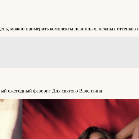
 день, можно примерить комплекты невинных, нежных оттенков 
нный ежегодный фаворит Дня святого Валентина