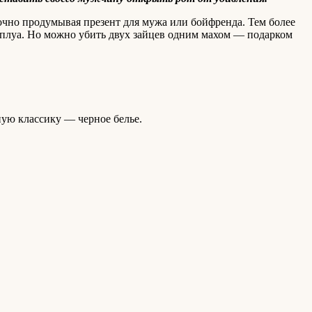
очно продумывая презент для мужа или бойфренда. Тем более
мплуа. Но можно убить двух зайцев одним махом — подарком
чную классику — черное белье.