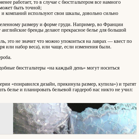
менее работает, то в случае с бюстгальтером все намного
может быть точной;
н и компаний используют свои шкалы, довольно сильно
деленному размеру и форме груди. Например, во Франции
у английские бренды делают прекрасное белье для большой
ь, это не значит что можно упокоиться на лаврах — квест по
ря или набор веса), или чаще, если изменения были.
роба.
 удобные бюстгальтеры «на каждый день» могут носиться
ерии «понравился дизайн, прикинула размер, купила») и тратят
ь белье и планировать бельевой гардероб нас никто не учил: