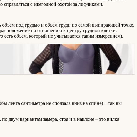
о справляться с ежегодной охотой за лифчиками.
ь объем под грудью и объем груди по самой выпирающей точке,
 и расположение по отношению к центру грудной клетки.
то есть объем, который не учитывается таким измерением).
бы лента сантиметра не сползала вниз на спине) – так вы
 по двум вариантам замера, стоя и в наклоне – это вилка