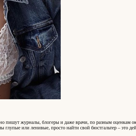
ярно пишут журналы, блогеры и даже врачи, по разным оценкам
мы глупые или ленивые, просто найти свой бюстгальтер – это де