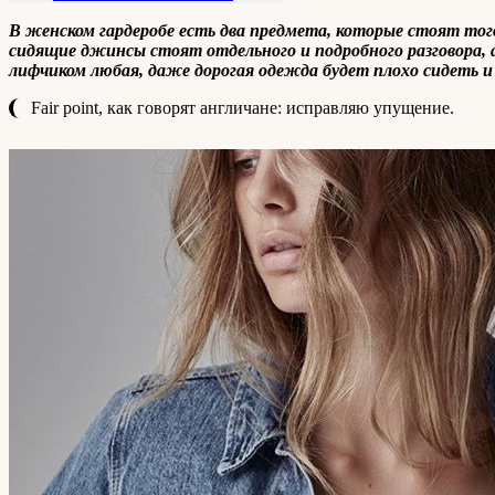
В женском гардеробе есть два предмета, которые стоят тог
сидящие джинсы стоят отдельного и подробного разговора, 
лифчиком любая, даже дорогая одежда будет плохо сидеть и
Fair point, как говорят англичане: исправляю упущение.