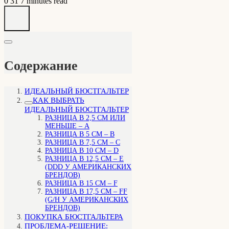
0
31
7 minutes read
Содержание
ИДЕАЛЬНЫЙ БЮСТГАЛЬТЕР
КАК ВЫБРАТЬ
ИДЕАЛЬНЫЙ БЮСТГАЛЬТЕР
РАЗНИЦА В 2,5 СМ ИЛИ
МЕНЬШЕ – А
РАЗНИЦА В 5 СМ – В
РАЗНИЦА В 7,5 СМ – С
РАЗНИЦА В 10 СМ – D
РАЗНИЦА В 12,5 СМ – Е
(DDD У АМЕРИКАНСКИХ
БРЕНДОВ)
РАЗНИЦА В 15 СМ – F
РАЗНИЦА В 17,5 СМ – FF
(G/H У АМЕРИКАНСКИХ
БРЕНДОВ)
ПОКУПКА БЮСТГАЛЬТЕРА
ПРОБЛЕМА-РЕШЕНИЕ: