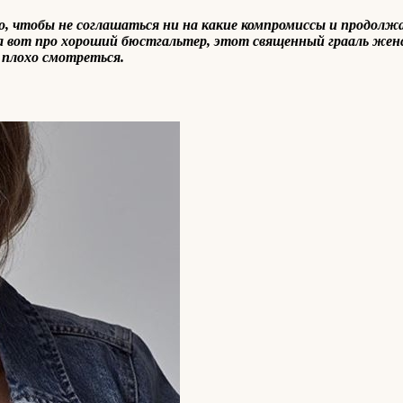
о, чтобы не соглашаться ни на какие компромиссы и продолж
а вот про хороший бюстгальтер, этот священный грааль женс
 плохо смотреться.