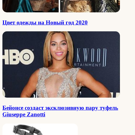
Цвет одежды на Новый год 2020
Бейонсе создаст эксклюзивную пару туфель
Giuseppe Zanotti