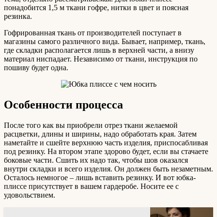
понадобится 1,5 м ткани гофре, нитки в цвет и поясная
резинка.
Гофрированная ткань от производителей поступает в
магазины самого различного вида. Бывает, например, ткань,
где складки располагается лишь в верхней части, а внизу
материал ниспадает. Независимо от ткани, инструкция по
пошиву будет одна.
Особенности процесса
После того как вы приобрели отрез ткани желаемой
расцветки, длины и ширины, надо обработать края. Затем
наметайте и сшейте верхнюю часть изделия, приспосабливая
под резинку. На втором этапе здорово будет, если вы стачаете
боковые части. Сшить их надо так, чтобы шов оказался
внутри складки и всего изделия. Он должен быть незаметным.
Осталось немногое – лишь вставить резинку. И вот юбка-
плиссе присутствует в вашем гардеробе. Носите ее с
удовольствием.