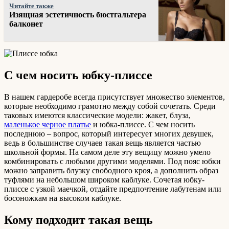
Читайте также
Изящная эстетичность бюстгальтера
балконет
С чем носить юбку-плиссе
В нашем гардеробе всегда присутствует множество элементов,
которые необходимо грамотно между собой сочетать. Среди
таковых имеются классические модели: жакет, блуза,
маленькое черное платье
и юбка-плиссе. С чем носить
последнюю – вопрос, который интересует многих девушек,
ведь в большинстве случаев такая вещь является частью
школьной формы. На самом деле эту вещицу можно умело
комбинировать с любыми другими моделями. Под пояс юбки
можно заправить блузку свободного кроя, а дополнить образ
туфлями на небольшом широком каблуке. Сочетая юбку-
плиссе с узкой маечкой, отдайте предпочтение лабутенам или
босоножкам на высоком каблуке.
Кому подходит такая вещь