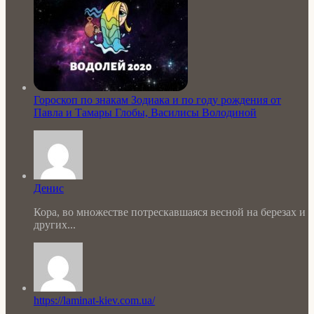
Гороскоп по знакам Зодиака и по году рождения от
Павла и Тамары Глобы, Василисы Володиной
Денис
Кора, во множестве потрескавшаяся весной на березах и
других...
https://laminat-kiev.com.ua/