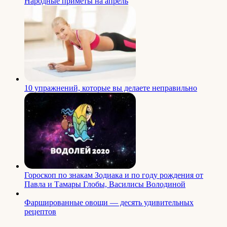
Народные приметы на апрель
10 упражнений, которые вы делаете неправильно
Гороскоп по знакам Зодиака и по году рождения от
Павла и Тамары Глобы, Василисы Володиной
Фаршированные овощи — десять удивительных
рецептов