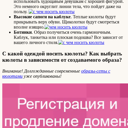
использовать худощавым девушкам с хорошей фигурой.
Это немного округлит линии тела, что пойдет даже на
пользу.
Высокие сапоги на каблуке
. Теплые кюлоты будут
прикрывать верх обуви. Щиколотки будут смотреться
вполне изящно.
Ботинки
. Образ получиться очень гармоничным.
Каблук, танкетка или плоская подошва? Все зависит от
вашего личного стиля.
С какой одеждой носить кюлоты? Как выбрать
кюлоты в зависимости от создаваемого образа?
Внимание! Долгожданные современные
образы-сеты с
кюлотами
уже опубликованы!