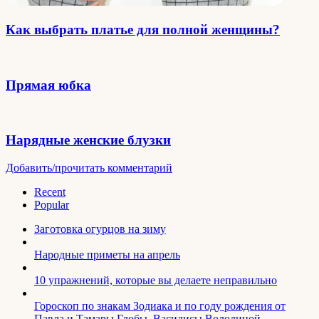
Как выбрать платье для полной женщины?
Прямая юбка
Нарядные женские блузки
Добавить/прочитать комментарий
Recent
Popular
Заготовка огурцов на зиму
Народные приметы на апрель
10 упражнений, которые вы делаете неправильно
Гороскоп по знакам Зодиака и по году рождения от
Павла и Тамары Глобы, Василисы Володиной