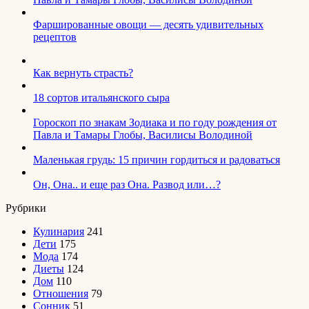
Фаршированные овощи — десять удивительных
рецептов
Как вернуть страсть?
18 сортов итальянского сыра
Гороскоп по знакам Зодиака и по году рождения от
Павла и Тамары Глобы, Василисы Володиной
Маленькая грудь: 15 причин гордиться и радоваться
Он, Она.. и еще раз Она. Развод или…?
Рубрики
Кулинария
241
Дети
175
Мода
174
Диеты
124
Дом
110
Отношения
79
Сонник
51