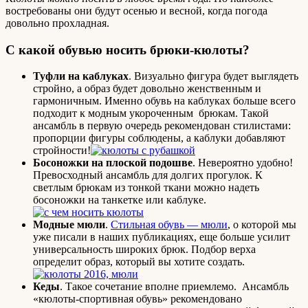
востребованы они будут осенью и весной, когда погода
довольно прохладная.
С какой обувью носить брюки-кюлоты?
Туфли на каблуках
. Визуально фигура будет выглядеть
стройно, а образ будет довольно женственным и
гармоничным. Именно обувь на каблуках больше всего
подходит к модным укороченным брюкам. Такой
ансамбль в первую очередь рекомендован стилистами:
пропорции фигуры соблюдены, а каблуки добавляют
стройности!
Босоножки на плоской подошве
. Невероятно удобно!
Превосходный ансамбль для долгих прогулок. К
светлым брюкам из тонкой ткани можно надеть
босоножки на танкетке или каблуке.
Модные мюли
.
Стильная обувь — мюли
, о которой мы
уже писали в наших публикациях, еще больше усилит
универсальность широких брюк. Подбор верха
определит образ, который вы хотите создать.
Кеды
. Такое сочетание вполне приемлемо. Ансамбль
«кюлоты-спортивная обувь» рекомендовано