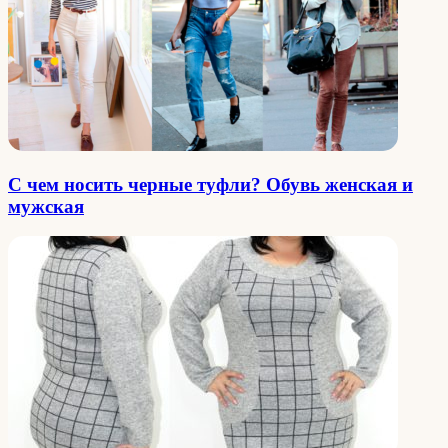
С чем носить черные туфли? Обувь женская и
мужская