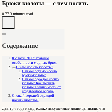
Брюки кюлоты — с чем носить
0
77
3 minutes read
Содержание
Кюлоты 2017: главные
особенности модных брюк
С чем носить кюлоты?
С какой обувью носить
брюки-кюлоты?
С какой одеждой носить
кюлоты? Как выбрать
кюлоты в зависимости от
создаваемого образа?
С какой верхней одеждой
носить кюлоты?
Два-три года назад только искушенные модницы знали, что