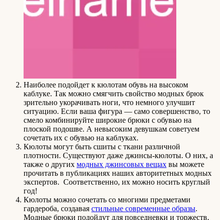
Наиболее подойдет к кюлотам обувь на высоком
каблуке. Так можно смягчить свойство модных брюк
зрительно укорачивать ноги, что немного улучшит
ситуацию. Если ваша фигура — само совершенство, то
смело комбинируйте широкие брюки с обувью на
плоской подошве. А невысоким девушкам советуем
сочетать их с обувью на каблуках.
Кюлоты могут быть сшиты с ткани различной
плотности. Существуют даже джинсы-кюлоты. О них, а
также о других
модных джинсовых вещах
вы можете
прочитать в публикациях наших авторитетных модных
экспертов. Соответственно, их можно носить круглый
год!
Кюлоты можно сочетать со многими предметами
гардероба, создавая
стильные современные образы
.
Модные брюки подойдут для повседневки и торжеств,