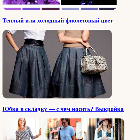
Теплый или холодный фиолетовый цвет
Юбка в складку — с чем носить? Выкройка