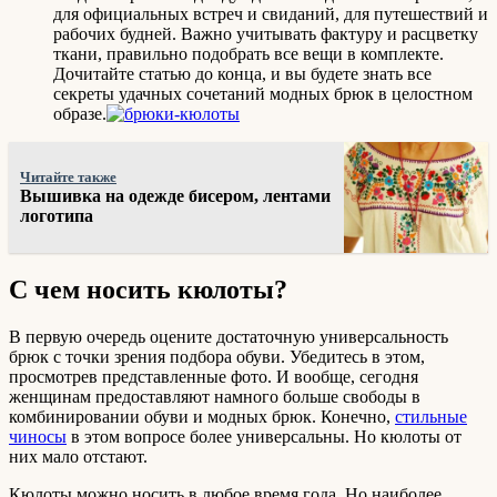
для официальных встреч и свиданий, для путешествий и
рабочих будней. Важно учитывать фактуру и расцветку
ткани, правильно подобрать все вещи в комплекте.
Дочитайте статью до конца, и вы будете знать все
секреты удачных сочетаний модных брюк в целостном
образе.
Читайте также
Вышивка на одежде бисером, лентами
логотипа
С чем носить кюлоты?
В первую очередь оцените достаточную универсальность
брюк с точки зрения подбора обуви. Убедитесь в этом,
просмотрев представленные фото. И вообще, сегодня
женщинам предоставляют намного больше свободы в
комбинировании обуви и модных брюк. Конечно,
стильные
чиносы
в этом вопросе более универсальны. Но кюлоты от
них мало отстают.
Кюлоты можно носить в любое время года. Но наиболее