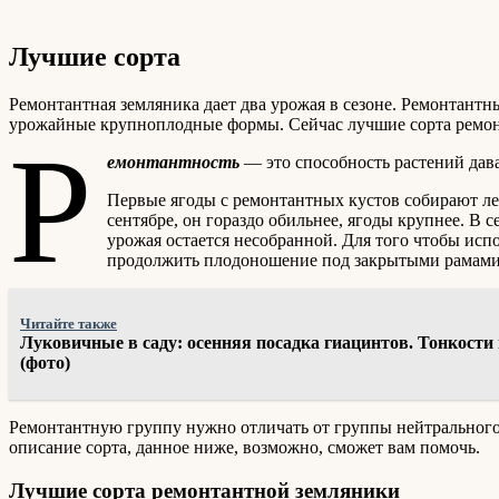
Лучшие сорта
Ремонтантная земляника дает два урожая в сезоне. Ремонтантны
урожайные крупноплодные формы. Сейчас лучшие сорта ремонт
Р
емонтантность
— это способность растений дав
Первые ягоды с ремонтантных кустов собирают ле
сентябре, он гораздо обильнее, ягоды крупнее. В 
урожая остается несобранной. Для того чтобы исп
продолжить плодоношение под закрытыми рамами
Читайте также
Луковичные в саду: осенняя посадка гиацинтов. Тонкост
(фото)
Ремонтантную группу нужно отличать от группы нейтрального 
описание сорта, данное ниже, возможно, сможет вам помочь.
Лучшие сорта ремонтантной земляники