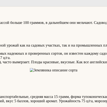
сой больше 100 граммов, в дальнейшем они мельчают. Садовод
вной урожай как на садовых участках, так и на промышленных п
амых надежных и проверенных сортов, он известен каждому садо
 ц/га.
, часто вымерзает. Плоды красивые, вкусные. Как все английски
нспортабельные, средняя масса 15 грамм, форма тупоконическая,
ий, вкус 5 баллов, хороший аромат. Урожайность 75 ц/га, мороз