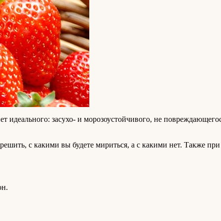
ет идеального: засухо- и морозоустойчивого, не повреждающего
решить, с какими вы будете мириться, а с какими нет. Также пр
он.