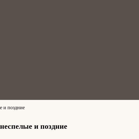
е и поздние
днеспелые и поздние