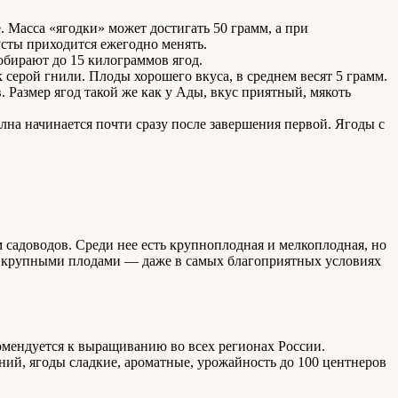
 Масса «ягодки» может достигать 50 грамм, а при
усты приходится ежегодно менять.
обирают до 15 килограммов ягод.
серой гнили. Плоды хорошего вкуса, в среднем весят 5 грамм.
 Размер ягод такой же как у Ады, вкус приятный, мякоть
лна начинается почти сразу после завершения первой. Ягоды с
садоводов. Среди нее есть крупноплодная и мелкоплодная, но
ень крупными плодами — даже в самых благоприятных условиях
комендуется к выращиванию во всех регионах России.
ний, ягоды сладкие, ароматные, урожайность до 100 центнеров