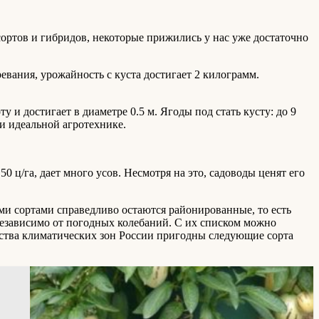
сортов и гибридов, некоторые прижились у нас уже достаточно
евания, урожайность с куста достигает 2 килограмм.
 и достигает в диаметре 0.5 м. Ягоды под стать кусту: до 9
и идеальной агротехнике.
 ц/га, дает много усов. Несмотря на это, садоводы ценят его
ми сортами справедливо остаются районированные, то есть
езависимо от погодных колебаний. С их списком можно
инства климатических зон России пригодны следующие сорта