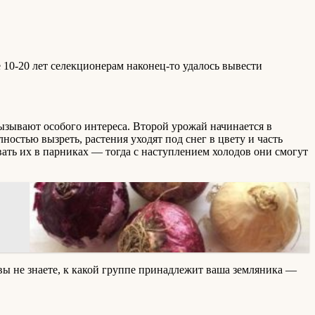
 10-20 лет селекционерам наконец-то удалось вывести
ызывают особого интереса. Второй урожай начинается в
ностью вызреть, растения уходят под снег в цвету и часть
ать их в парниках — тогда с наступлением холодов они смогут
вы не знаете, к какой группе принадлежит ваша земляника —