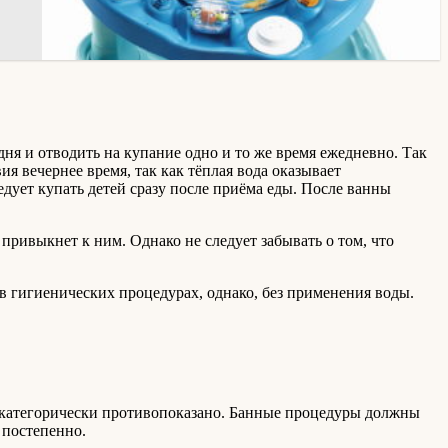
ня и отводить на купание одно и то же время ежедневно. Так
я вечернее время, так как тёплая вода оказывает
дует купать детей сразу после приёма еды. После ванны
привыкнет к ним. Однако не следует забывать о том, что
 в гигиенических процедурах, однако, без применения воды.
у категорически противопоказано. Банные процедуры должны
 постепенно.