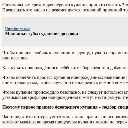
Оптимальным сроком для первого купания принято считать 3 
Превышать это число не рекомендуется, основной причиной то
Читайте также
Молочные зубы: удаление до срока
Чтобы привить любовь к купанию младенцу, нужно непременно 
или песенки.
Как купать новорождённого ребёнка: выбор средств и добавок
Чтобы облегчить процесс купания новорождённых нынешние пр
внимательностью, чтобы случайно не навредить нежной коже 
Чтобы купание происходило безопасно, не следует использоват
уязвимой микрофлоры новорождённого могут нести разрушител
Поэтому первое правило безопасного купания – подбор спец
Часто родители интересуются тем, как же правильно использова
комфорт малыша во время процедуры купания можно не переж