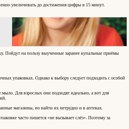
енно увеличивать до достижения цифры в 15 минут.
ку. Пойдут на пользу выученные заранее купальные приёмы
ных упаковках. Однако к выбору следует подходить с особой
 мыло. Для взрослых они подходят идеально, а вот для
ий.
нные магазины, но найти их нетрудно и в аптеках.
упаковке часто пишется «не вызывает слёз». Поэтому за