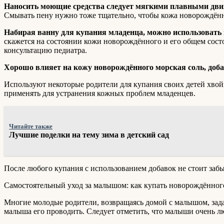
Наносить моющие средства следует мягкими плавными дви
Смывать пену нужно тоже тщательно, чтобы кожа новорождённ
Набирая ванну для купания младенца, можно использовать 
скажется на состоянии кожи новорождённого и его общем состо
консультацию педиатра.
Хорошо влияет на кожу новорождённого морская соль, доба
Используют некоторые родители для купания своих детей хвой
применять для устранения кожных проблем младенцев.
Читайте также
Лучшие поделки на тему зима в детский сад
После любого купания с использованием добавок не стоит забы
Самостоятельный уход за малышом: как купать новорождённог
Многие молодые родители, возвращаясь домой с малышом, зада
малыша его проводить. Следует отметить, что малыши очень лю