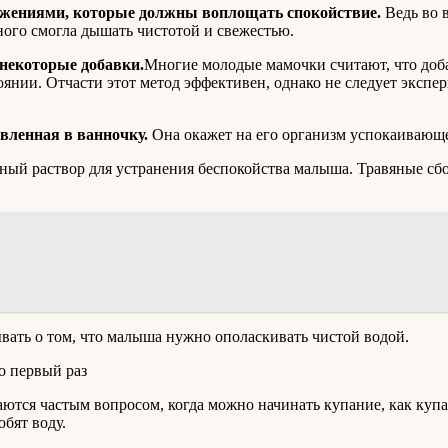
жениями, которые должны воплощать спокойствие.
Ведь во 
ого смогла дышать чистотой и свежестью.
некоторые добавки.
Многие молодые мамочки считают, что доб
янии. Отчасти этот метод эффективен, однако не следует экспе
вленная в ванночку.
Она окажет на его организм успокаивающе
ный раствор для устранения беспокойства малыша. Травяные сб
вать о том, что малыша нужно ополаскивать чистой водой.
о первый раз
ются частым вопросом, когда можно начинать купание, как купа
бят воду.