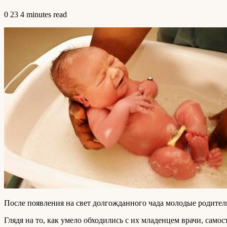
0
23
4 minutes read
После появления на свет долгожданного чада молодые родители
Глядя на то, как умело обходились с их младенцем врачи, самос