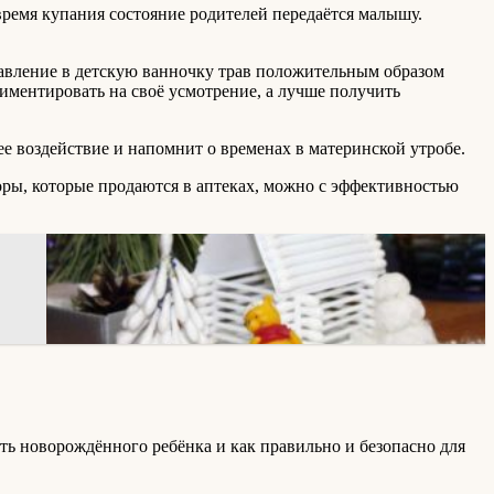
время купания состояние родителей передаётся малышу.
авление в детскую ванночку трав положительным образом
риментировать на своё усмотрение, а лучше получить
е воздействие и напомнит о временах в материнской утробе.
оры, которые продаются в аптеках, можно с эффективностью
ть новорождённого ребёнка и как правильно и безопасно для