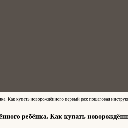
нка. Как купать новорождённого первый раз: пошаговая инструк
ённого ребёнка. Как купать новорождён