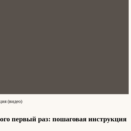
ция (видео)
ного первый раз: пошаговая инструкция