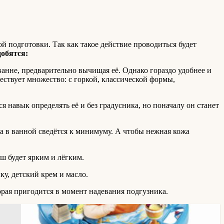
й подготовки. Так как такое действие проводиться будет
обятся:
анне, предварительно вычищая её. Однако гораздо удобнее и
ествует множество: с горкой, классической формы,
я навык определять её и без градусника, но поначалу он станет
ка в ванной сведётся к минимуму. А чтобы нежная кожа
ш будет ярким и лёгким.
у, детский крем и масло.
орая пригодится в момент надевания подгузника.