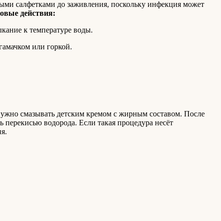
жными салфетками до заживления, поскольку инфекция может
овые действия:
ыкание к температуре воды.
 гамачком или горкой.
 нужно смазывать детским кремом с жирным составом. После
 перекисью водорода. Если такая процедура несёт
я.