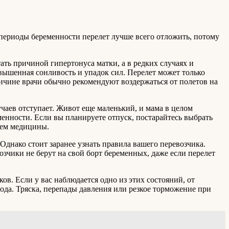
 периоды беременности перелет лучше всего отложить, потому
ать причиной гипертонуса матки, а в редких случаях и
ышенная сонливость и упадок сил. Перелет может только
ричине врачи обычно рекомендуют воздержаться от полетов на
чаев отступает. Живот еще маленький, и мама в целом
еменности. Если вы планируете отпуск, постарайтесь выбрать
нем медицины.
Однако стоит заранее узнать правила вашего перевозчика.
озчики не берут на свой борт беременных, даже если перелет
ов. Если у вас наблюдается одно из этих состояний, от
лода. Тряска, перепады давления или резкое торможение при