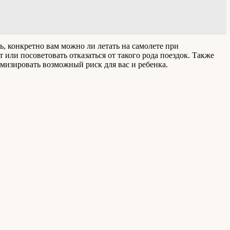
ь, конкретно вам можно ли летать на самолете при
 или посоветовать отказаться от такого рода поездок. Также
имизировать возможный риск для вас и ребенка.