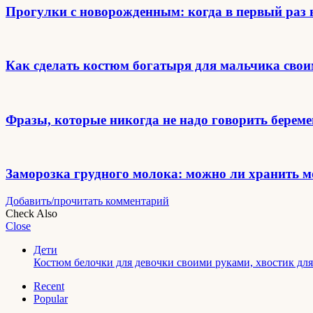
Прогулки с новорожденным: когда в первый раз 
Как сделать костюм богатыря для мальчика сво
Фразы, которые никогда не надо говорить берем
Заморозка грудного молока: можно ли хранить м
Добавить/прочитать комментарий
Check Also
Close
Дети
Костюм белочки для девочки своими руками, хвостик для
Recent
Popular