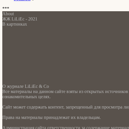
***
About
ЖЖ LiLiEc - 2021
В картинках
О журнале LiLiEc & Co
Все материалы на данном сайте взяты из открытых источников
ознакомительных целях.
Сайт может содержать контент, запрещенный для просмотра лиц
Права на материалы принадлежат их владельцам.
Администрация сайта ответственности за содержание материала