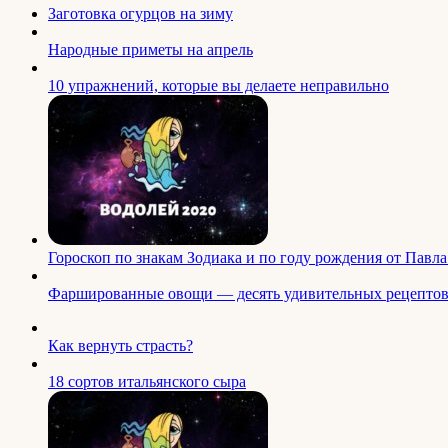
Заготовка огурцов на зиму
Народные приметы на апрель
10 упражнений, которые вы делаете неправильно
Гороскоп по знакам Зодиака и по году рождения от Пав
Фаршированные овощи — десять удивительных рецепто
Как вернуть страсть?
18 сортов итальянского сыра