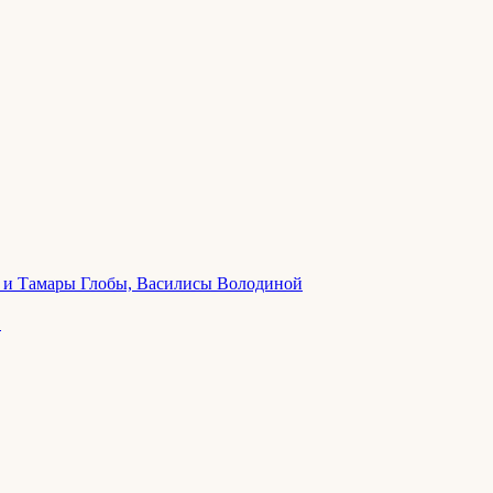
ла и Тамары Глобы, Василисы Володиной
в