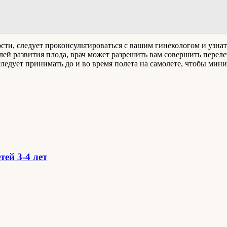
сти, следует проконсультироваться с вашим гинекологом и узнат
лей развития плода, врач может разрешить вам совершить перелет
следует принимать до и во время полета на самолете, чтобы мин
ей 3-4 лет