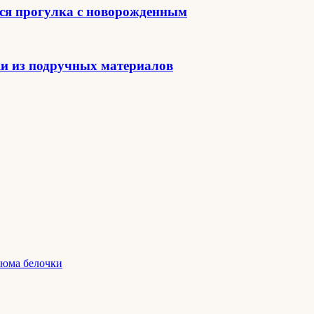
тся прогулка с новорожденным
ки из подручных материалов
тюма белочки