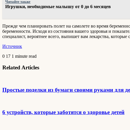
Читайте также
Игрушки, необходимые малышу от 0 до 6 месяцев
Прежде чем планировать полет на самолете во время беременно
беременности. Исходя из состояния вашего здоровья и показате
специалист, вероятнее всего, выпишет вам лекарства, которые 
Источник
0
17
1 minute read
Related Articles
Простые поделки из бумаги своими руками для дет
6 устройств, которые заботятся о здоровье детей