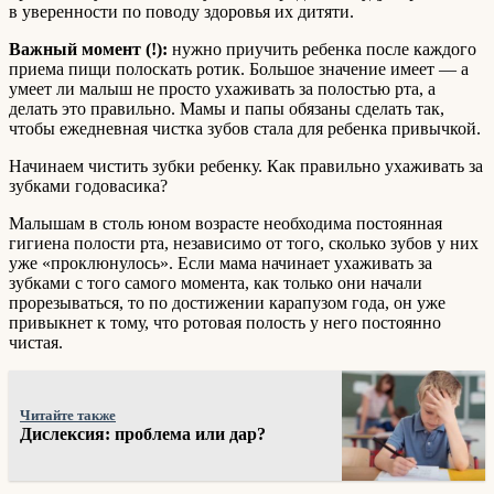
в уверенности по поводу здоровья их дитяти.
Важный момент (!):
нужно приучить ребенка после каждого
приема пищи полоскать ротик. Большое значение имеет — а
умеет ли малыш не просто ухаживать за полостью рта, а
делать это правильно. Мамы и папы обязаны сделать так,
чтобы ежедневная чистка зубов стала для ребенка привычкой.
Начинаем чистить зубки ребенку. Как правильно ухаживать за
зубками годовасика?
Малышам в столь юном возрасте необходима постоянная
гигиена полости рта, независимо от того, сколько зубов у них
уже «проклюнулось». Если мама начинает ухаживать за
зубками с того самого момента, как только они начали
прорезываться, то по достижении карапузом года, он уже
привыкнет к тому, что ротовая полость у него постоянно
чистая.
Читайте также
Дислексия: проблема или дар?