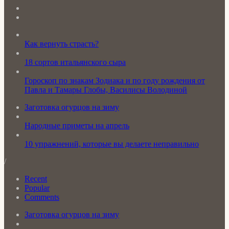
Как вернуть страсть?
18 сортов итальянского сыра
Гороскоп по знакам Зодиака и по году рождения от
Павла и Тамары Глобы, Василисы Володиной
Заготовка огурцов на зиму
Народные приметы на апрель
10 упражнений, которые вы делаете неправильно
/
Recent
Popular
Comments
Заготовка огурцов на зиму