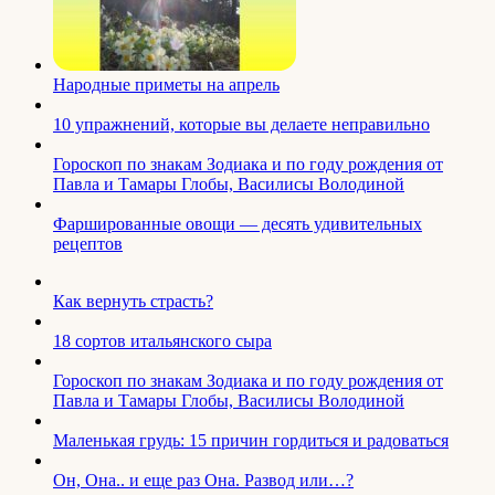
Народные приметы на апрель
10 упражнений, которые вы делаете неправильно
Гороскоп по знакам Зодиака и по году рождения от
Павла и Тамары Глобы, Василисы Володиной
Фаршированные овощи — десять удивительных
рецептов
Как вернуть страсть?
18 сортов итальянского сыра
Гороскоп по знакам Зодиака и по году рождения от
Павла и Тамары Глобы, Василисы Володиной
Маленькая грудь: 15 причин гордиться и радоваться
Он, Она.. и еще раз Она. Развод или…?