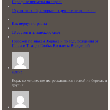
Народные приметы на апрель
10 упражнений, которые вы делаете неправильно
Как вернуть страсть?
18 сортов итальянского сыра
Гороскоп по знакам Зодиака и по году рождения от
Павла и Тамары Глобы, Василисы Володиной
Денис
Кора, во множестве потрескавшаяся весной на березах и
других...