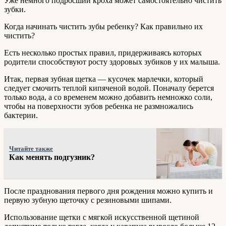
Уже немного подросший кроха может самостоятельно чистить
зубки.
Когда начинать чистить зубы ребенку? Как правильно их
чистить?
Есть несколько простых правил, придерживаясь которых
родители способствуют росту здоровых зубиков у их малыша.
Итак, первая зубная щетка — кусочек марлечки, который
следует смочить теплой кипяченой водой. Поначалу берется
только вода, а со временем можно добавить немножко соли,
чтобы на поверхности зубов ребенка не размножались
бактерии.
Читайте также
Как менять подгузник?
После празднования первого дня рождения можно купить и
первую зубную щеточку с резиновыми шипами.
Использование щетки с мягкой искусственной щетиной