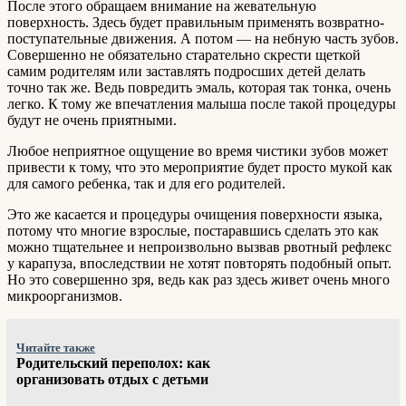
После этого обращаем внимание на жевательную
поверхность. Здесь будет правильным применять возвратно-
поступательные движения. А потом — на небную часть зубов.
Совершенно не обязательно старательно скрести щеткой
самим родителям или заставлять подросших детей делать
точно так же. Ведь повредить эмаль, которая так тонка, очень
легко. К тому же впечатления малыша после такой процедуры
будут не очень приятными.
Любое неприятное ощущение во время чистики зубов может
привести к тому, что это мероприятие будет просто мукой как
для самого ребенка, так и для его родителей.
Это же касается и процедуры очищения поверхности языка,
потому что многие взрослые, постаравшись сделать это как
можно тщательнее и непроизвольно вызвав рвотный рефлекс
у карапуза, впоследствии не хотят повторять подобный опыт.
Но это совершенно зря, ведь как раз здесь живет очень много
микроорганизмов.
Читайте также
Родительский переполох: как
организовать отдых с детьми