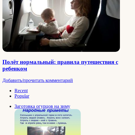
Полёт нормальный: правила путешествия с
ребенком
Добавить/прочитать комментарий
Recent
Popular
Заготовка огурцов на зиму